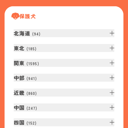
保護犬
北海道
(
94
)
東北
(
185
)
関東
(
1595
)
中部
(
941
)
近畿
(
860
)
中国
(
247
)
四国
(
152
)