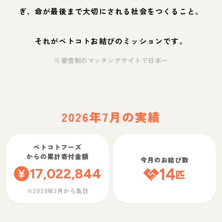
ぎ、命が最後まで大切にされる社会をつくること。
それがペトコトお結びのミッションです。
※審査制のマッチングサイトで日本一
2026年7月の実績
ペトコトフーズ
からの累計寄付金額
今月のお結び数
17,022,844
14
匹
※2020年2月から集計