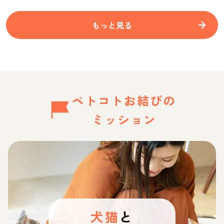
もっと見る
ペトコトお結びの
ミッション
犬猫
と