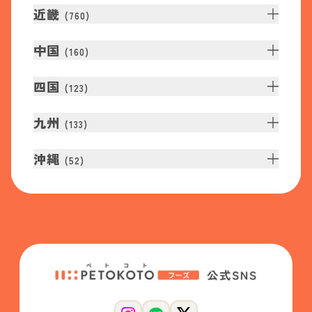
近畿
(
760
)
中国
(
160
)
四国
(
123
)
九州
(
133
)
沖縄
(
52
)