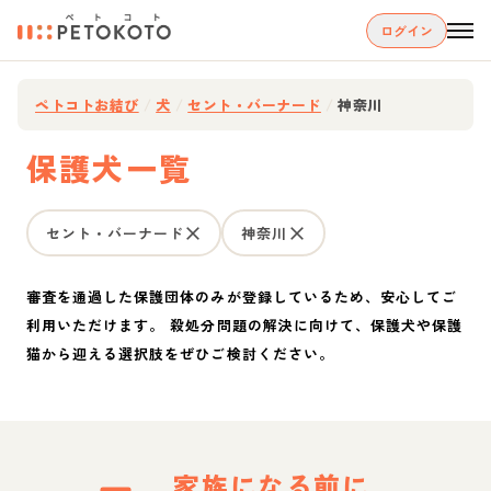
ログイン
ペトコトお結び
/
犬
/
セント・バーナード
/
神奈川
保護犬一覧
セント・バーナード
神奈川
審査を通過した保護団体のみが登録しているため、安心してご
利用いただけます。 殺処分問題の解決に向けて、保護犬や保護
猫から迎える選択肢をぜひご検討ください。
家族になる前に