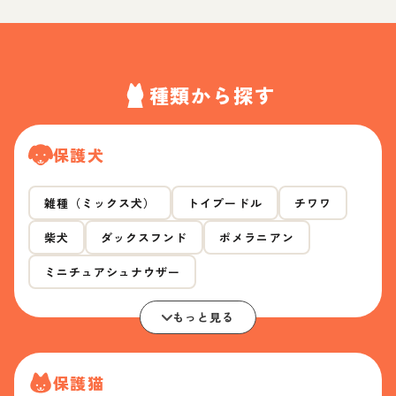
種類から探す
保護犬
雑種（ミックス犬）
トイプードル
チワワ
柴犬
ダックスフンド
ポメラニアン
ミニチュアシュナウザー
もっと見る
保護猫