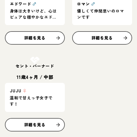
エドワード
♂
ロマン
♂
身体は大きいけど、心は
優しくて仲間思いのロマ
ピュアな穏やかなエドワ
ンです
ード
詳細を見る
詳細を見る
お結び決定
セント・バーナード
11歳4ヶ月
/
中部
JUJU
♀
温和で甘えっ子女子で
す！
詳細を見る