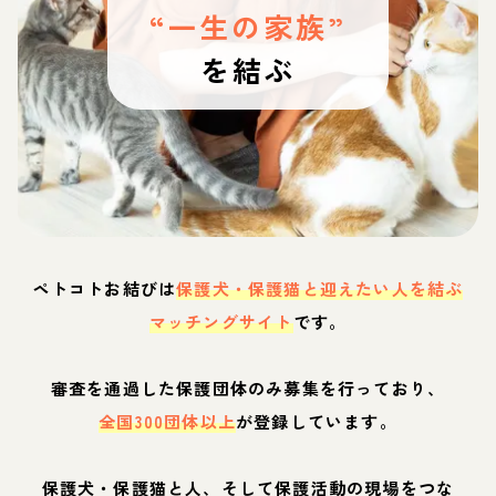
“一生の家族”
を結ぶ
ペトコトお結びは
保護犬・保護猫と迎えたい人を結ぶ
マッチングサイト
です。
審査を通過した保護団体のみ募集を行っており、
全国300団体以上
が登録しています。
保護犬・保護猫と人、そして保護活動の現場をつな