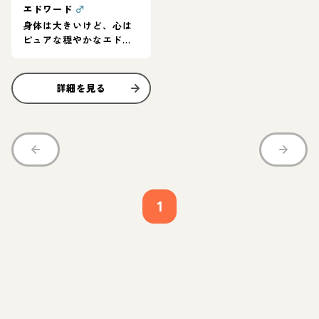
エドワード
♂
身体は大きいけど、心は
ピュアな穏やかなエドワ
ード
詳細を見る
1