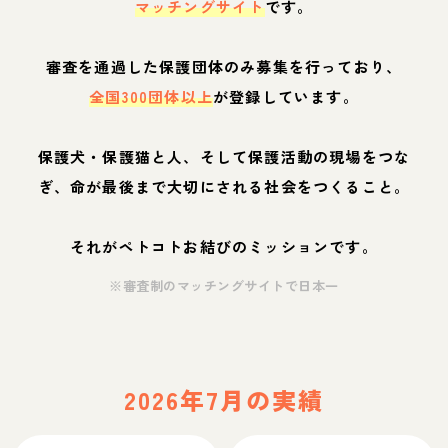
マッチングサイト
です。
審査を通過した保護団体のみ募集を行っており、
全国300団体以上
が登録しています。
保護犬・保護猫と人、そして保護活動の現場をつな
ぎ、命が最後まで大切にされる社会をつくること。
それがペトコトお結びのミッションです。
※審査制のマッチングサイトで日本一
2026年7月の実績