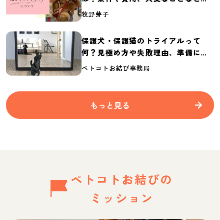
介
牧野芽子
保護犬・保護猫のトライアルって
何？見極め方や失敗理由、準備に必
要なものを紹介
ペトコトお結び事務局
もっと見る
ペトコトお結びの
ミッション