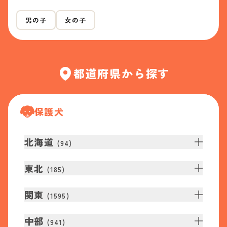
男の子
女の子
都道府県から探す
保護犬
北海道
(
94
)
東北
(
185
)
関東
(
1595
)
中部
(
941
)