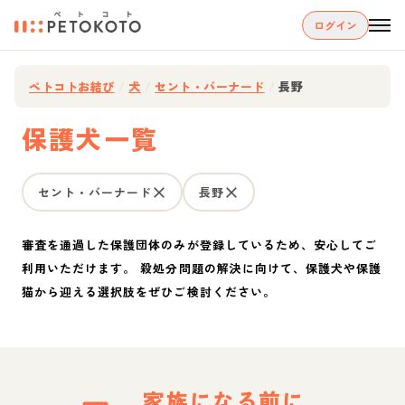
ログイン
ペトコトお結び
/
犬
/
セント・バーナード
/
長野
保護犬一覧
セント・バーナード
長野
審査を通過した保護団体のみが登録しているため、安心してご
利用いただけます。 殺処分問題の解決に向けて、保護犬や保護
猫から迎える選択肢をぜひご検討ください。
家族になる前に