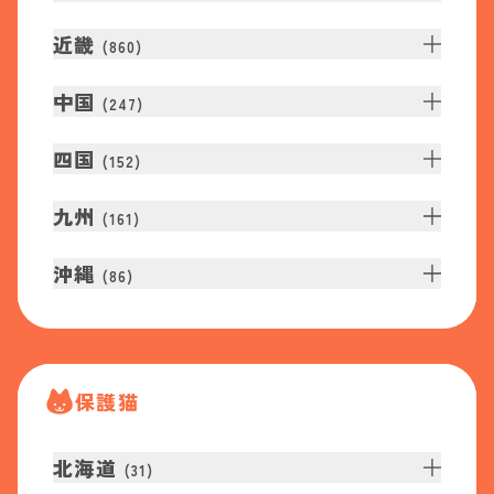
近畿
(
860
)
中国
(
247
)
四国
(
152
)
九州
(
161
)
沖縄
(
86
)
保護猫
北海道
(
31
)