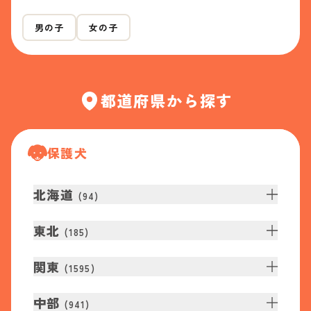
男の子
女の子
都道府県から探す
保護犬
北海道
(
94
)
東北
(
185
)
関東
(
1595
)
中部
(
941
)