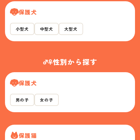
保護犬
小型犬
中型犬
大型犬
性別から探す
保護犬
男の子
女の子
保護猫