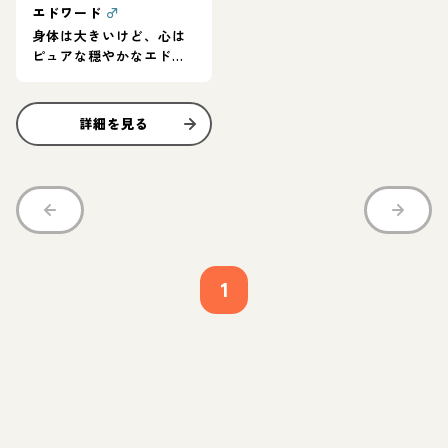
エドワード
♂
身体は大きいけど、心は
ピュアな穏やかなエドワ
ード
詳細を見る
1