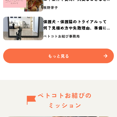
介
牧野芽子
保護犬・保護猫のトライアルって
何？見極め方や失敗理由、準備に必
要なものを紹介
ペトコトお結び事務局
もっと見る
ペトコトお結びの
ミッション