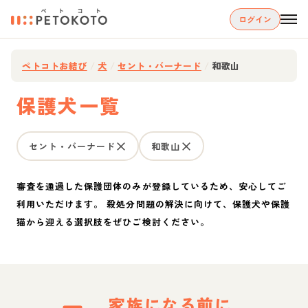
ログイン
ペトコトお結び
/
犬
/
セント・バーナード
/
和歌山
保護犬一覧
セント・バーナード
和歌山
審査を通過した保護団体のみが登録しているため、安心してご
利用いただけます。 殺処分問題の解決に向けて、保護犬や保護
猫から迎える選択肢をぜひご検討ください。
家族になる前に