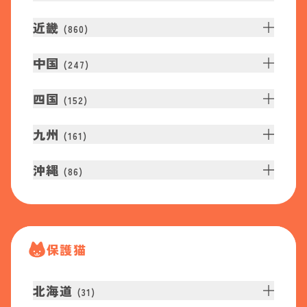
近畿
(
860
)
中国
(
247
)
四国
(
152
)
九州
(
161
)
沖縄
(
86
)
保護猫
北海道
(
31
)