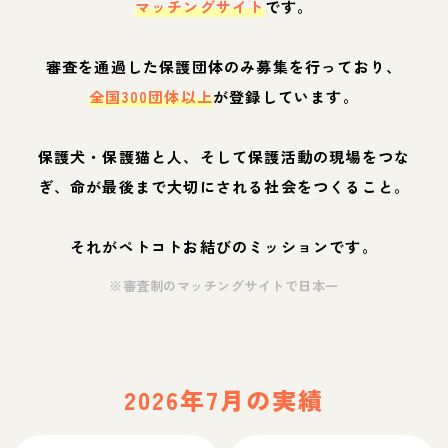
マッチングサイト
です。
審査を通過した保護団体のみ募集を行っており、
全国300団体以上
が登録しています。
保護犬・保護猫と人、そして保護活動の現場をつな
ぎ、命が最後まで大切にされる社会をつくること。
それがペトコトお結びのミッションです。
※審査制のマッチングサイトで日本一
2026年7月の実績