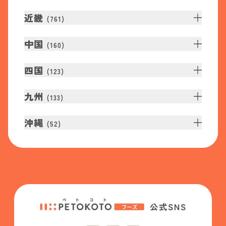
近畿
(
761
)
中国
(
160
)
四国
(
123
)
九州
(
133
)
沖縄
(
52
)