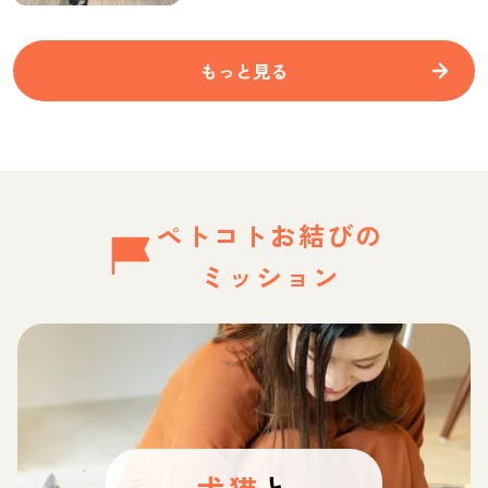
もっと見る
ペトコトお結びの
ミッション
犬猫
と