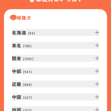
保護犬
北海道
(
94
)
東北
(
185
)
関東
(
1593
)
中部
(
941
)
近畿
(
860
)
中国
(
247
)
四国
(
152
)