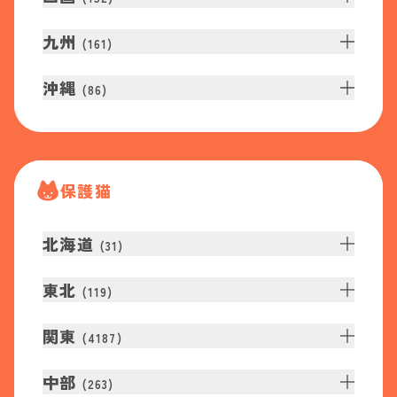
九州
(
161
)
沖縄
(
86
)
保護猫
北海道
(
31
)
東北
(
119
)
関東
(
4187
)
中部
(
263
)