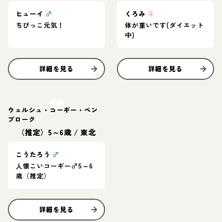
ヒューイ
♂
くろみ
♀
ちびっこ元気！
体が重いです(ダイエット
中)
詳細を見る
詳細を見る
お結び決定
ウェルシュ・コーギー・ペン
ブローク
（推定）5～6歳
/
東北
こうたろう
♂
人懐こいコーギー♂5～6
歳（推定）
詳細を見る