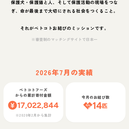
保護犬・保護猫と人、そして保護活動の現場をつな
ぎ、命が最後まで大切にされる社会をつくること。
それがペトコトお結びのミッションです。
※審査制のマッチングサイトで日本一
2026年7月の実績
ペトコトフーズ
からの累計寄付金額
今月のお結び数
17,022,844
14
匹
※2020年2月から集計