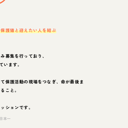
ン
・保護猫と迎えたい人を結ぶ
のみ募集を行っており、
ています。
して保護活動の現場をつなぎ、命が最後ま
くること。
ミッションです。
日本一