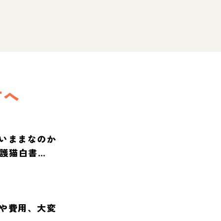
方へ
いままなのか
保護猫白書
や費用、大変