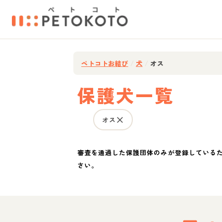
ペトコトお結び
/
犬
/
オス
保護犬一覧
オス
審査を通過した保護団体のみが登録している
さい。