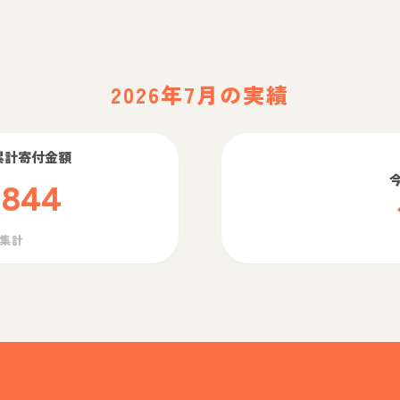
2026年7月の実績
累計寄付金額
,844
ら集計