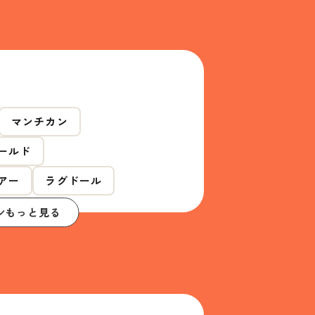
マンチカン
ールド
アー
ラグドール
もっと見る