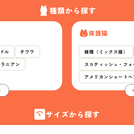
種類から探す
保護猫
ドル
チワワ
雑種（ミックス猫）
メラニアン
スコティッシュ・フォ
アメリカンショートヘ
る
サイズから探す