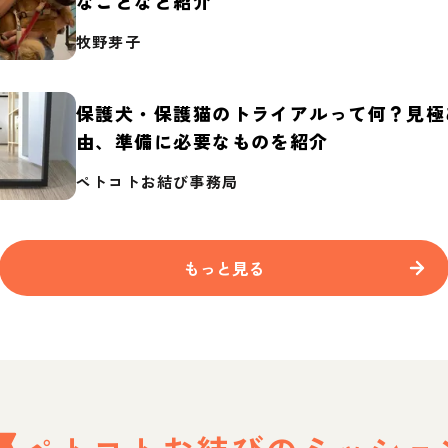
なことなど紹介
牧野芽子
保護犬・保護猫のトライアルって何？見極
由、準備に必要なものを紹介
ペトコトお結び事務局
もっと見る