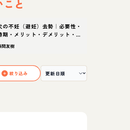
いこと
犬の不妊（避妊）去勢｜必要性・
時期・メリット・デメリット・手
術の流れを獣医師が解説
藤間友樹
絞り込み