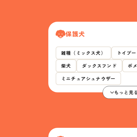
保護犬
雑種（ミックス犬）
トイプー
柴犬
ダックスフンド
ポ
ミニチュアシュナウザー
もっと見