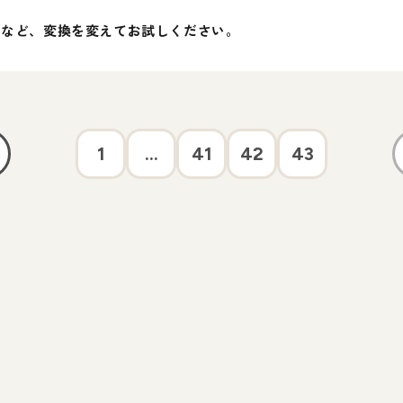
」など、変換を変えてお試しください。
1
...
41
42
43