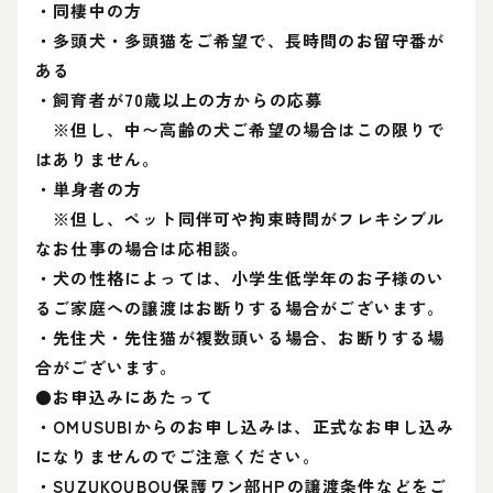
・同棲中の方
・多頭犬・多頭猫をご希望で、長時間のお留守番が
ある
・飼育者が70歳以上の方からの応募
※但し、中〜高齢の犬ご希望の場合はこの限りで
はありません。
・単身者の方
※但し、ペット同伴可や拘束時間がフレキシブル
なお仕事の場合は応相談。
・犬の性格によっては、小学生低学年のお子様のい
るご家庭への譲渡はお断りする場合がございます。
・先住犬・先住猫が複数頭いる場合、お断りする場
合がございます。
●お申込みにあたって
・OMUSUBIからのお申し込みは、正式なお申し込み
になりませんのでご注意ください。
・SUZUKOUBOU保護ワン部HPの譲渡条件などをご