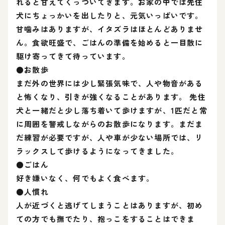
れると甘えてくっついてきます。お家の中では先住
犬にちょっかいを出したりと、元気いっぱいです。
甘噛みはありますが、イタズラはほとんどありませ
ん。食欲旺盛で、ごはんの準備を始めると一目散に
駆け寄ってきて待っています。
●お散歩
まだ外の世界には少し緊張気味で、人や物音がある
と怖くなり、引きが強くなることがあります。 先住
犬と一緒だと少し落ち着いて歩けますが、1匹だと常
に周囲を警戒しながらのお散歩になります。まだま
だ練習が必要ですが、人や車が少ない場所では、リ
ラックスして歩けるようになってきました。
●ごはん
好き嫌いなく、何でもよく食べます。
●人慣れ
人が近づくと逃げてしまうことはありますが、初め
ての方でも撫でたり、抱っこをすることはできま