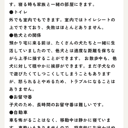
す。寝る時も家族と一緒の部屋にきます。
●トイレ
外でも室内でもできます。室内ではトイレシートの
上でできており、失敗はほとんどありません。
●他犬との関係
預かり宅に来る前は、たくさんの犬たちと一緒に生
活していましたので、他犬とは適度な距離を保ちな
がら上手に接することができます。 お散歩中も、他
犬に対して穏やかに挨拶ができます。まだ子犬なの
で遊びたくてしつこくしてしまうこともあります
が、怒られるとやめるため、トラブルになることは
ありません。
●お留守番
子犬のため、長時間のお留守番は難しいです。
●自動車
車を怖がることはなく、移動中は静かに寝ていま
す。車酔いもありませんので、将来的にお出かけや