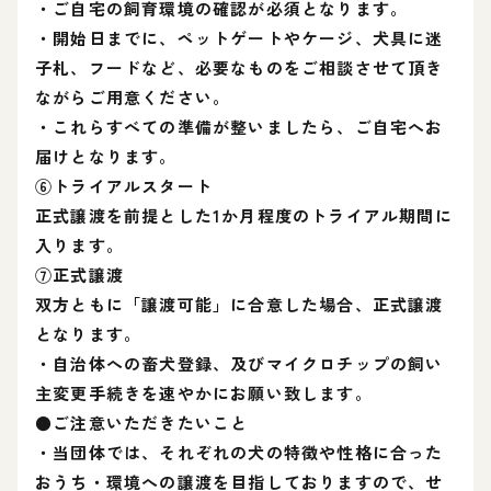
・ご自宅の飼育環境の確認が必須となります。
・開始日までに、ペットゲートやケージ、犬具に迷
子札、フードなど、必要なものをご相談させて頂き
ながらご用意ください。
・これらすべての準備が整いましたら、ご自宅へお
届けとなります。
⑥トライアルスタート
正式譲渡を前提とした1か月程度のトライアル期間に
入ります。
⑦正式譲渡
双方ともに「譲渡可能」に合意した場合、正式譲渡
となります。
・自治体への畜犬登録、及びマイクロチップの飼い
主変更手続きを速やかにお願い致します。
●ご注意いただきたいこと
・当団体では、それぞれの犬の特徴や性格に合った
おうち・環境への譲渡を目指しておりますので、せ