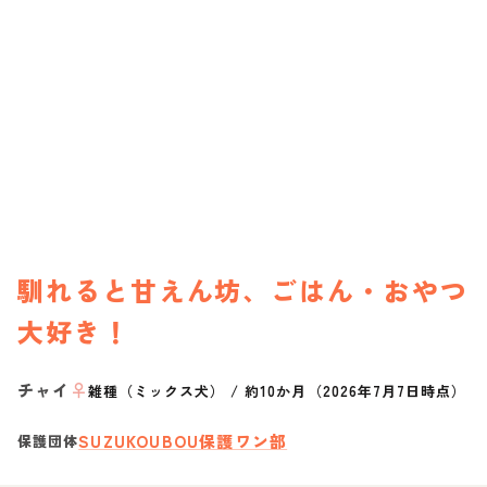
馴れると甘えん坊、ごはん・おやつ
大好き！
チャイ
♀
雑種（ミックス犬）
/
約10か月（2026年7月7日時点）
SUZUKOUBOU保護ワン部
保護団体