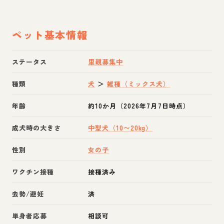
ペット基本情報
ステータス
里親募集中
種類
犬
＞
雑種（ミックス犬）
年齢
約10か月（2026年7月7日時点）
成犬時の大きさ
中型犬（10〜20kg）
性別
女の子
ワクチン接種
接種済み
去勢/避妊
済
単身者応募
相談可