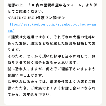
確認の上、『HP内の里親希望申込フォーム』より併
せてご応募ください。
＜SUZUKOUBOU保護ワン部HP＞
https://suzukoubou.co.jp/suzukoubouhogowan
bu/
※譲渡は先着順ではなく、それぞれの犬猫の性格に
あったお家、環境などを配慮した譲渡を目指してお
ります。
そのため、せっかく頂いたお申し込みに対して、お
断りさせて頂く場合もあるかと思います。
誠に恐れ入りますが、何とぞご理解下さいますよう
お願い申し上げます。
お申込みにあたっては、譲渡条件等よく内容をご確
認いただき、ご家族でよくよくお話し合いになられ
てから、お申込み下さい。