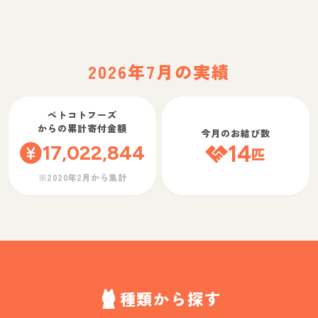
2026年7月の実績
ペトコトフーズ
からの累計寄付金額
今月のお結び数
17,022,844
14
匹
※2020年2月から集計
種類から探す