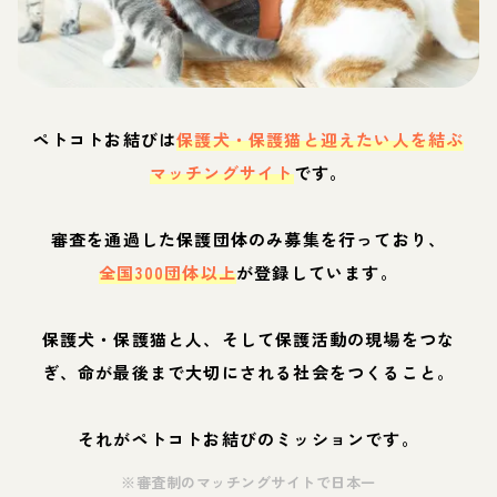
ペトコトお結びは
保護犬・保護猫と迎えたい人を結ぶ
マッチングサイト
です。
審査を通過した保護団体のみ募集を行っており、
全国300団体以上
が登録しています。
保護犬・保護猫と人、そして保護活動の現場をつな
ぎ、命が最後まで大切にされる社会をつくること。
それがペトコトお結びのミッションです。
※審査制のマッチングサイトで日本一