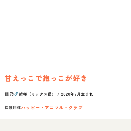
甘えっこで抱っこが好き
信乃
♂
雑種（ミックス猫）
/
2020年7月生まれ
ハッピー・アニマル・クラブ
保護団体