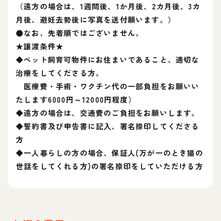
（遠方の場合は、1週間後、1か月後、2カ月後、3カ
月後、避妊去勢後に写真を送付願います。）
●なお、先着順ではございません。
★譲渡条件★
◆ペット飼育可物件にお住まいであること、適切な
治療をしてくださる方。
医療費・手術・ワクチン代の一部負担をお願いい
たします6000円～12000円程度）
◆遠方の場合は、交通費のご負担をお願いします。
◆誓約書及び申告書に記入、署名捺印してくださる
方
◆一人暮らしの方の場合、保証人(万が一のとき猫の
世話をしてくれる方)の署名捺印をしていただける方