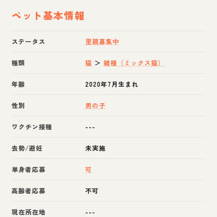
ペット基本情報
ステータス
里親募集中
種類
猫
＞
雑種（ミックス猫）
年齢
2020年7月生まれ
性別
男の子
ワクチン接種
---
去勢/避妊
未実施
単身者応募
可
高齢者応募
不可
現在所在地
---