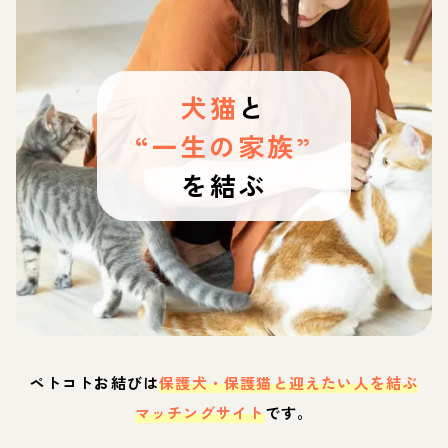
犬猫
と
“一生の家族”
を結ぶ
ペトコトお結びは
保護犬・保護猫と迎えたい人を結ぶ
マッチングサイト
です。