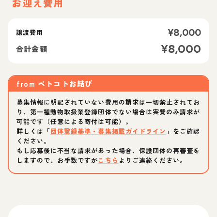
お迎え費用
¥
8,000
譲渡費用
¥
8,000
合計金額
from
ペトコトお結び
募集情報に明記されていない費用の請求は一切禁止されてお
り、第一種動物取扱業登録団体でない場合は実費のみ請求が
可能です（任意による寄付は可能）。
詳しくは「
団体登録基準・募集掲載ガイドライン
」をご確認
ください。
もし応募後に不当な請求があった場合、保護団体の再審査を
しますので、お手数ですが
こちら
よりご連絡ください。