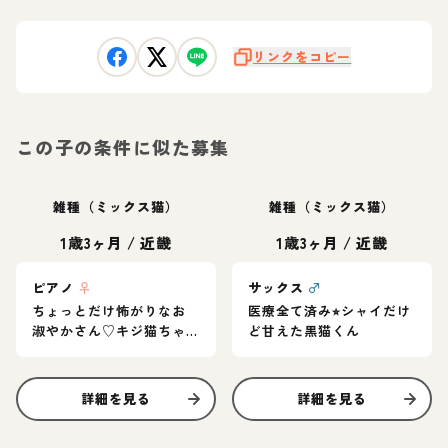
リンクをコピー
この子の条件に似た募集
雑種（ミックス猫）
雑種（ミックス猫）
1歳3ヶ月
/
近畿
1歳3ヶ月
/
近畿
ピアノ
♀
サックス
♂
ちょっとだけ怖がりなお
医療全て済み⭐︎シャイだけ
淑やかさん♡キジ猫ちゃ
ど甘えた黒猫くん
ん
詳細を見る
詳細を見る