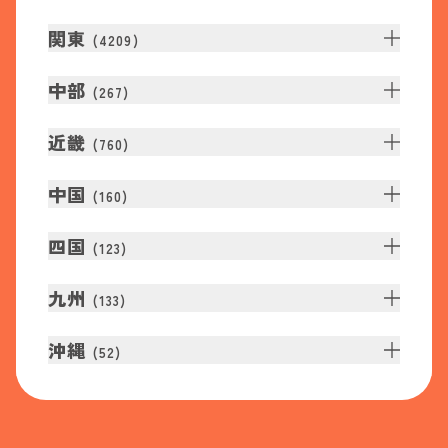
関東
(
4209
)
中部
(
267
)
近畿
(
760
)
中国
(
160
)
四国
(
123
)
九州
(
133
)
沖縄
(
52
)