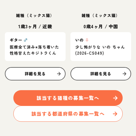
雑種（ミックス猫）
雑種（ミックス猫）
1歳3ヶ月
/
近畿
0歳4ヶ月
/
中国
ギター
♂
いの
♀
医療全て済み⭐︎落ち着いた
少し怖がりな いの ちゃん
性格甘えたキジトラくん
(2026-CS049)
詳細を見る
詳細を見る
該当する
猫
種の募集一覧へ
該当する都道府県の募集一覧へ