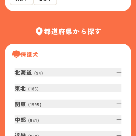
都道府県から探す
保護犬
北海道
(
94
)
東北
(
185
)
関東
(
1595
)
中部
(
941
)
近畿