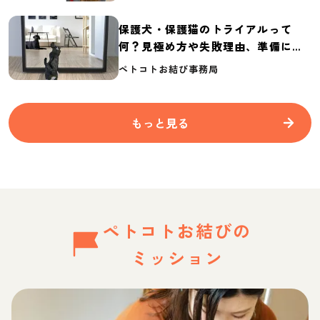
保護犬・保護猫のトライアルって
何？見極め方や失敗理由、準備に必
要なものを紹介
ペトコトお結び事務局
もっと見る
ペトコトお結びの
ミッション