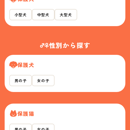
小型犬
中型犬
大型犬
性別から探す
保護犬
男の子
女の子
保護猫
男の子
女の子