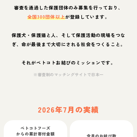
審査を通過した保護団体のみ募集を行っており、
全国300団体以上
が登録しています。
保護犬・保護猫と人、そして保護活動の現場をつな
ぎ、命が最後まで大切にされる社会をつくること。
それがペトコトお結びのミッションです。
※審査制のマッチングサイトで日本一
2026年7月の実績
ペトコトフーズ
からの累計寄付金額
今月のお結び数