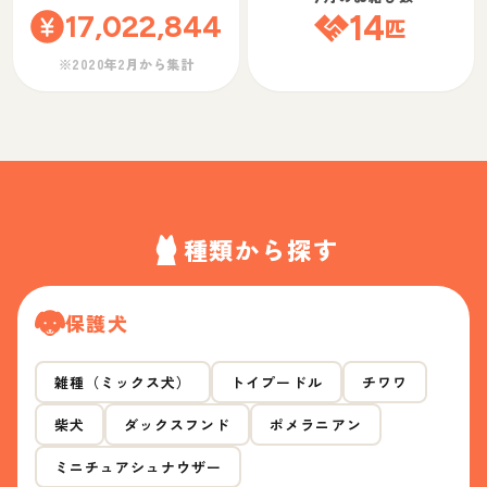
17,022,844
14
匹
※2020年2月から集計
種類から探す
保護犬
雑種（ミックス犬）
トイプードル
チワワ
柴犬
ダックスフンド
ポメラニアン
ミニチュアシュナウザー