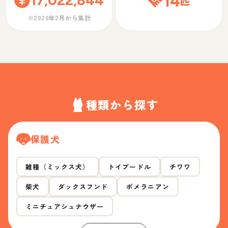
17,022,844
14
匹
※2020年2月から集計
種類から探す
保護犬
雑種（ミックス犬）
トイプードル
チワワ
柴犬
ダックスフンド
ポメラニアン
ミニチュアシュナウザー