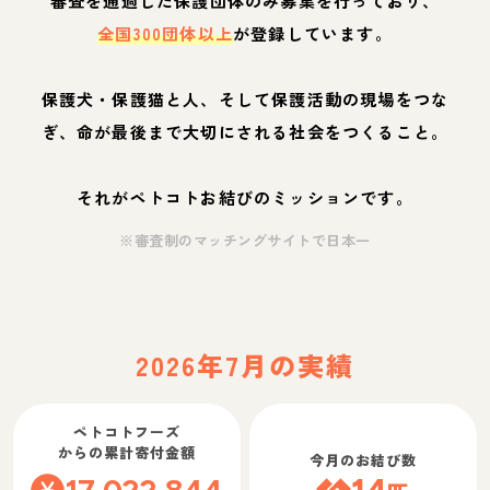
審査を通過した保護団体のみ募集を行っており、
全国300団体以上
が登録しています。
保護犬・保護猫と人、そして保護活動の現場をつな
ぎ、命が最後まで大切にされる社会をつくること。
それがペトコトお結びのミッションです。
※審査制のマッチングサイトで日本一
2026年7月の実績
ペトコトフーズ
からの累計寄付金額
今月のお結び数