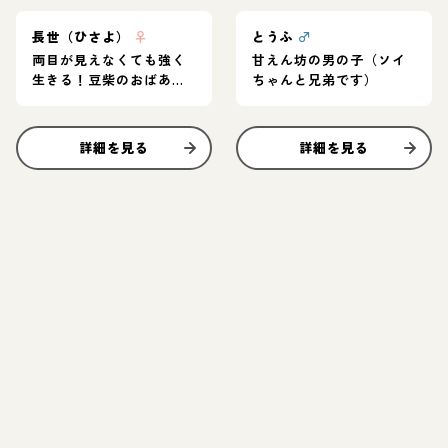
長世（ひさよ）
♀
とうふ
♂
両目が見えなくても強く
甘えん坊の男の子（ソイ
生きる！豆柴のおばあさ
ちゃんと兄弟です）
んワンコ
詳細を見る
詳細を見る