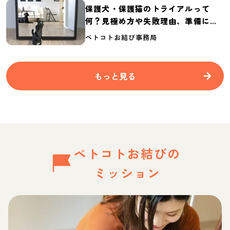
保護犬・保護猫のトライアルって
何？見極め方や失敗理由、準備に必
要なものを紹介
ペトコトお結び事務局
もっと見る
ペトコトお結びの
ミッション