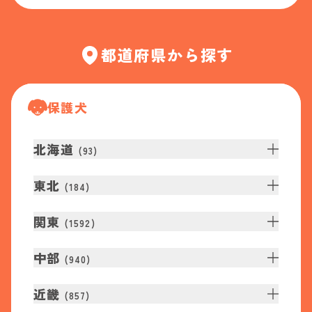
都道府県から探す
保護犬
北海道
(
93
)
東北
(
184
)
関東
(
1592
)
中部
(
940
)
近畿
(
857
)