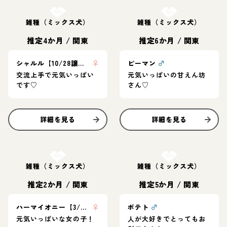
雑種（ミックス犬）
雑種（ミックス犬）
推定4か月
/
関東
推定6か月
/
関東
シャルル【10/28譲渡会】
♀
ピーマン
♂
交流上手で元気いっぱい
元気いっぱいの甘えん坊
です♡
さん♡
詳細を見る
詳細を見る
お結び決定
お結び決定
雑種（ミックス犬）
雑種（ミックス犬）
推定2か月
/
関東
推定5か月
/
関東
ハーマイオニー【3/23譲渡会】
♀
ポテト
♂
元気いっぱいな女の子！
人が大好きでとってもお