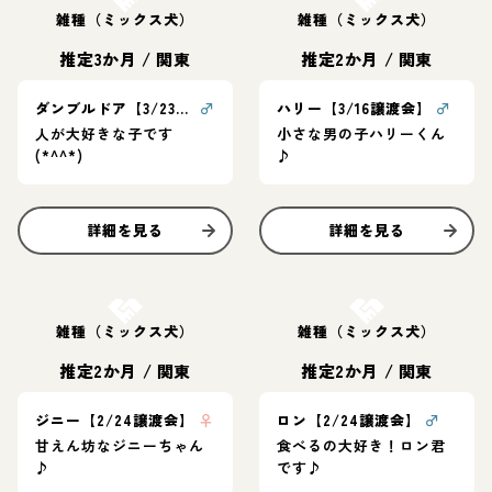
雑種（ミックス犬）
雑種（ミックス犬）
推定3か月
/
関東
推定2か月
/
関東
ダンブルドア【3/23譲渡会】
♂
ハリー【3/16譲渡会】
♂
人が大好きな子です
小さな男の子ハリーくん
(*^^*)
♪
詳細を見る
詳細を見る
お結び決定
お結び決定
雑種（ミックス犬）
雑種（ミックス犬）
推定2か月
/
関東
推定2か月
/
関東
ジニー【2/24譲渡会】
♀
ロン【2/24譲渡会】
♂
甘えん坊なジニーちゃん
食べるの大好き！ロン君
♪
です♪