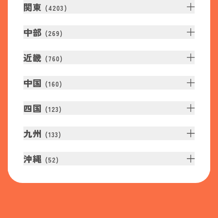
関東
(
4203
)
中部
(
269
)
近畿
(
760
)
中国
(
160
)
四国
(
123
)
九州
(
133
)
沖縄
(
52
)