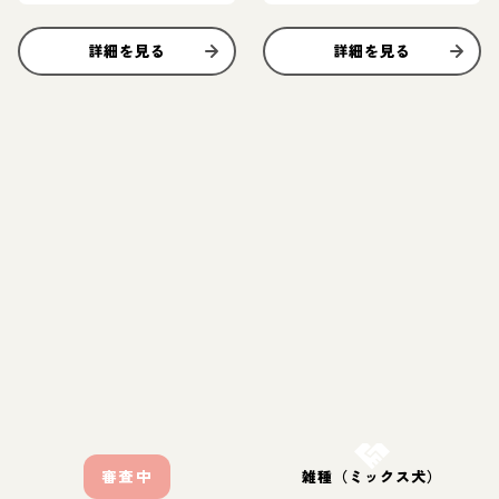
詳細を見る
詳細を見る
お結び決定
審査中
雑種（ミックス犬）