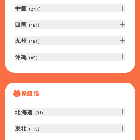
中国
(
244
)
四国
(
151
)
九州
(
159
)
沖縄
(
85
)
保護猫
北海道
(
31
)
東北
(
119
)