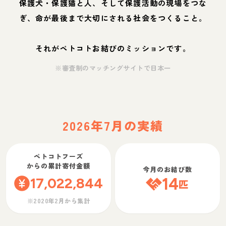
保護犬・保護猫と人、そして保護活動の現場をつな
ぎ、命が最後まで大切にされる社会をつくること。
それがペトコトお結びのミッションです。
※審査制のマッチングサイトで日本一
2026年7月の実績
ペトコトフーズ
からの累計寄付金額
今月のお結び数
17,022,844
14
匹
※2020年2月から集計