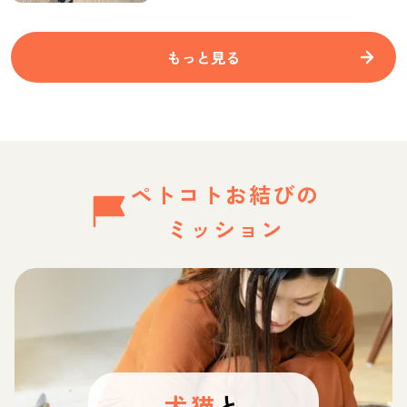
もっと見る
ペトコトお結びの
ミッション
犬猫
と