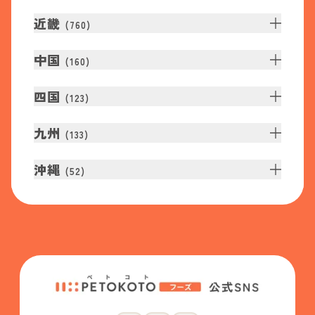
近畿
(
760
)
中国
(
160
)
四国
(
123
)
九州
(
133
)
沖縄
(
52
)