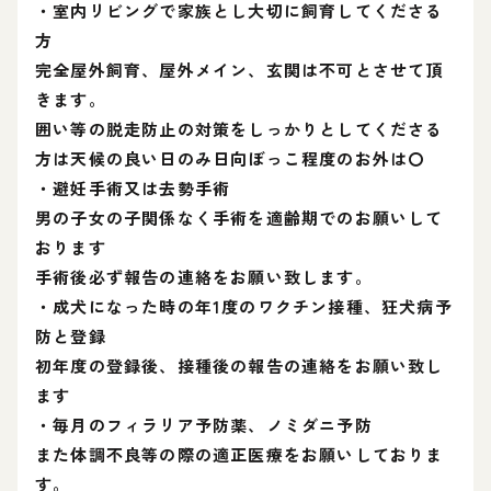
・室内リビングで家族とし大切に飼育してくださる
方
完全屋外飼育、屋外メイン、玄関は不可とさせて頂
きます。
囲い等の脱走防止の対策をしっかりとしてくださる
方は天候の良い日のみ日向ぼっこ程度のお外は〇
・避妊手術又は去勢手術
男の子女の子関係なく手術を適齢期でのお願いして
おります
手術後必ず報告の連絡をお願い致します。
・成犬になった時の年1度のワクチン接種、狂犬病予
防と登録
初年度の登録後、接種後の報告の連絡をお願い致し
ます
・毎月のフィラリア予防薬、ノミダニ予防
また体調不良等の際の適正医療をお願いしておりま
す。