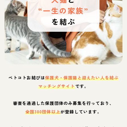
“一生の家族”
を結ぶ
ペトコトお結びは
保護犬・保護猫と迎えたい人を結ぶ
マッチングサイト
です。
審査を通過した保護団体のみ募集を行っており、
全国300団体以上
が登録しています。