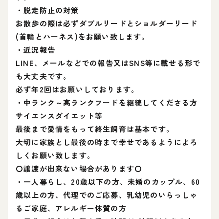
・脱走防止の対策
お散歩の際は必ずダブルリードとショルダーリード
(首輪とハーネス)をお願い致します。
・近況報告
LINE、メールなどでの報告又はSNS等に載せる形で
も大丈夫です。
必ず年2回はお願いしております。
・中ランク～高ランクフードを継続してくださる方
サイエンスダイエット等
最後まで愛情をもって終生飼育は基本です。
大切に家族とし最後の時まで幸せであるようによろ
しくお願い致します。
〇譲渡が出来ない場合があります〇
・一人暮らし、20歳以下の方、未婚のカップル、60
歳以上の方、代理でのご応募、乳幼児のいらっしゃ
るご家庭、アレルギー体質の方