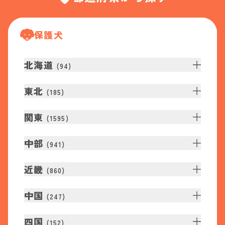
保護犬
北海道
(
94
)
東北
(
185
)
関東
(
1595
)
中部
(
941
)
近畿
(
860
)
中国
(
247
)
四国
(
152
)