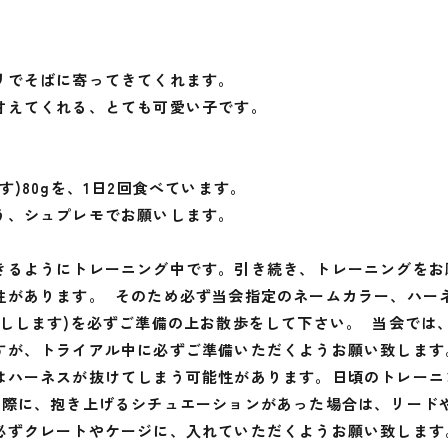
リでそばに寄ってきてくれます。
甘えてくれる、とても可愛い子です。
)80gを、1日2回食べています。
う、シュプレモでお願いします。
きるようにトレーニング中です。引き続き、トレーニングをお
性があります。 そのため必ず当会指定のネームカラー、ハー
渡しします)を必ずご準備の上お散歩をして下さい。 当会では
すが、トライアル中に必ずご準備いただくようお願い致します
はハーネスが抜けてしまう可能性があります。日頃のトレーニ
の際に、抱き上げるシチュエーションがあった場合は、リード
必ずクレートやケージに、入れていただくようお願い致します