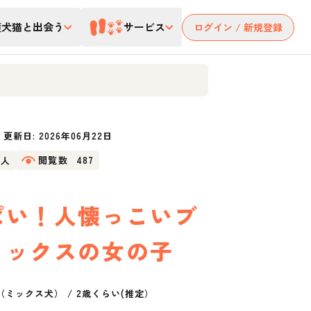
護犬猫と出会う
サービス
ログイン / 新規登録
更新日:
2026年06月22日
4人
閲覧数
487
ぱい！人懐っこいブ
ミックスの女の子
（ミックス犬）
/
2歳くらい(推定）