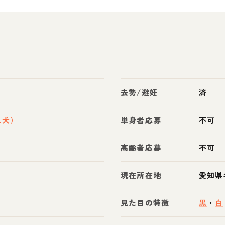
去勢/避妊
済
ス犬）
単身者応募
不可
高齢者応募
不可
現在所在地
愛知県
見た目の特徴
黒
・
白