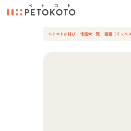
ペトコトお結び
/
保護犬一覧
/
雑種（ミック