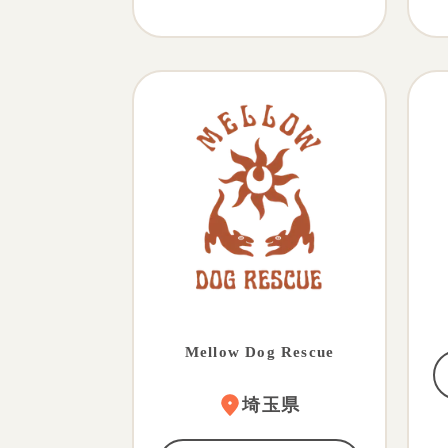
Mellow Dog Rescue
埼玉県