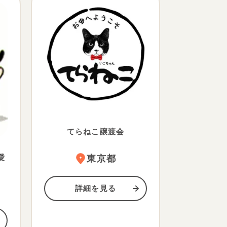
てらねこ譲渡会
愛
東京都
詳細を見る