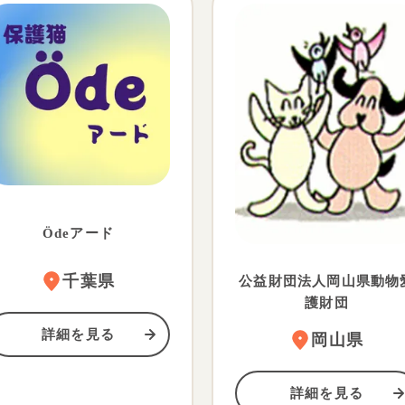
Ödeアード
千葉県
公益財団法人岡山県動物
護財団
詳細を見る
岡山県
詳細を見る