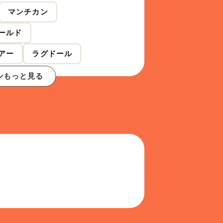
マンチカン
ールド
アー
ラグドール
もっと見る