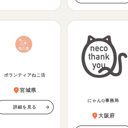
ボランティアねこ活
宮城県
にゃんQ事務局
詳細を見る
大阪府