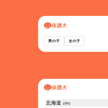
保護犬
男の子
女の子
保護犬
北海道
(
94
)