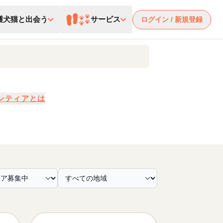
護犬猫と出会う
サービス
ログイン / 新規登録
ンティアとは