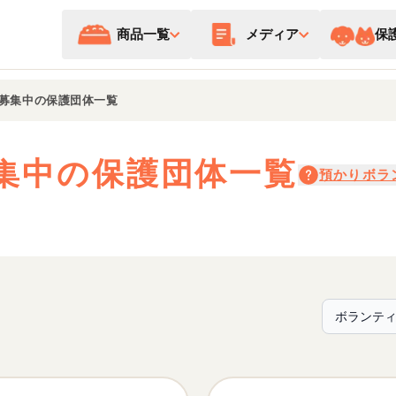
商品一覧
メディア
保
募集中の保護団体一覧
集中の保護団体一覧
預かりボラ