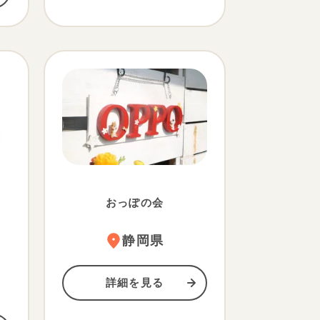
おっぽの会
静岡県
詳細を見る