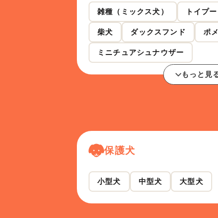
雑種（ミックス犬）
トイプー
柴犬
ダックスフンド
ポ
ミニチュアシュナウザー
もっと見
保護犬
小型犬
中型犬
大型犬