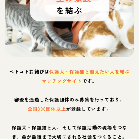
を結ぶ
ペトコトお結びは
保護犬・保護猫と迎えたい人を結ぶ
マッチングサイト
です。
審査を通過した保護団体のみ募集を行っており、
全国300団体以上
が登録しています。
保護犬・保護猫と人、そして保護活動の現場をつな
ぎ、命が最後まで大切にされる社会をつくること。