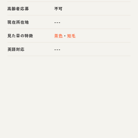
高齢者応募
不可
現在所在地
---
見た目の特徴
茶色
・
短毛
英語対応
---