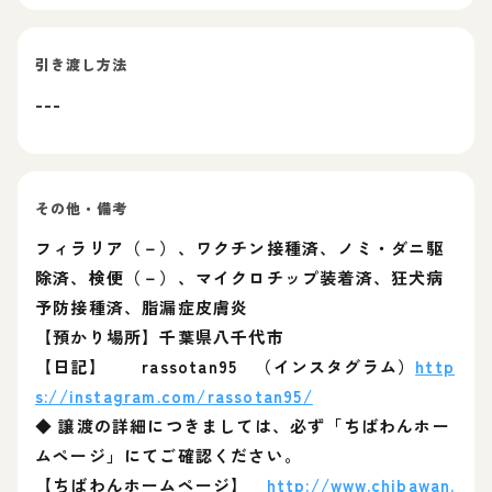
引き渡し方法
---
その他・備考
フィラリア（－）、ワクチン接種済、ノミ・ダニ駆
除済、検便（－）、マイクロチップ装着済、狂犬病
予防接種済、脂漏症皮膚炎
【預かり場所】千葉県八千代市
【日記】 rassotan95 （インスタグラム）
http
s://instagram.com/rassotan95/
◆ 譲渡の詳細につきましては、必ず「ちばわんホー
ムページ」にてご確認ください。
【ちばわんホームページ】
http://www.chibawan.