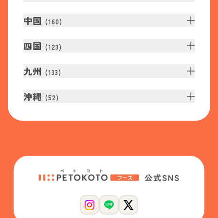
中国
(
160
)
四国
(
123
)
九州
(
133
)
沖縄
(
52
)