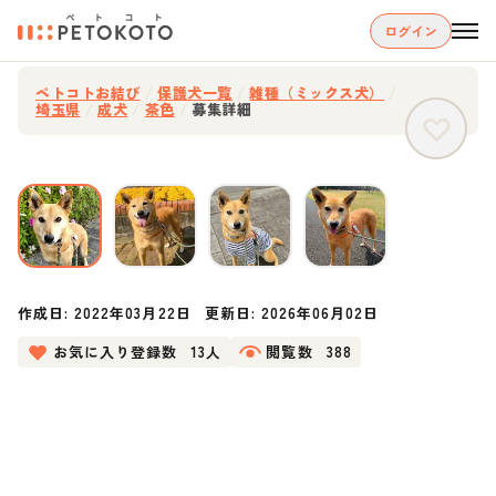
ログイン
ペトコトお結び
/
保護犬一覧
/
雑種（ミックス犬）
/
埼玉県
/
成犬
/
茶色
/
募集詳細
作成日:
2022年03月22日
更新日:
2026年06月02日
お気に入り登録数
13人
閲覧数
388