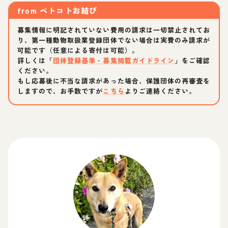
from
ペトコトお結び
募集情報に明記されていない費用の請求は一切禁止されてお
り、第一種動物取扱業登録団体でない場合は実費のみ請求が
可能です（任意による寄付は可能）。
詳しくは「
団体登録基準・募集掲載ガイドライン
」をご確認
ください。
もし応募後に不当な請求があった場合、保護団体の再審査を
しますので、お手数ですが
こちら
よりご連絡ください。