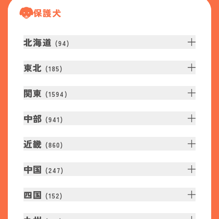
保護犬
北海道
(
94
)
東北
(
185
)
関東
(
1594
)
中部
(
941
)
近畿
(
860
)
中国
(
247
)
四国
(
152
)