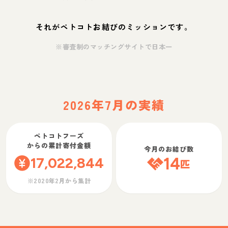
それがペトコトお結びのミッションです。
※審査制のマッチングサイトで日本一
2026年7月の実績
ペトコトフーズ
からの累計寄付金額
今月のお結び数
17,022,844
14
匹
※2020年2月から集計