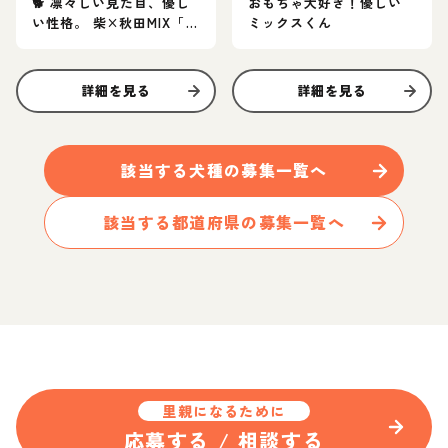
🐕 凛々しい見た目、優し
おもちゃ大好き！優しい
い性格。 柴×秋田MIX「ム
ミックスくん
ッシュ」家族募集中
詳細を見る
詳細を見る
該当する
犬
種の募集一覧へ
該当する都道府県の募集一覧へ
里親になるために
応募する / 相談する