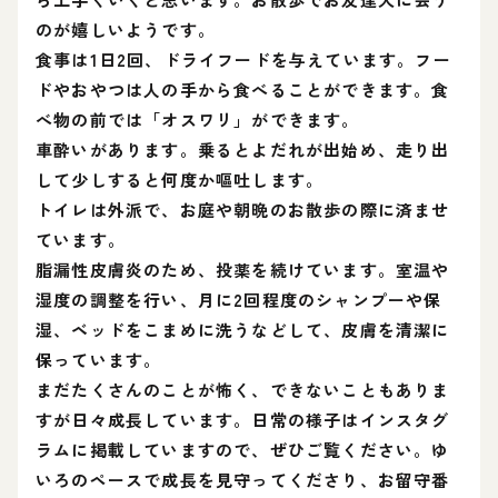
のが嬉しいようです。
食事は1日2回、ドライフードを与えています。フー
ドやおやつは人の手から食べることができます。食
べ物の前では「オスワリ」ができます。
車酔いがあります。乗るとよだれが出始め、走り出
して少しすると何度か嘔吐します。
トイレは外派で、お庭や朝晩のお散歩の際に済ませ
ています。
脂漏性皮膚炎のため、投薬を続けています。室温や
湿度の調整を行い、月に2回程度のシャンプーや保
湿、ベッドをこまめに洗うなどして、皮膚を清潔に
保っています。
まだたくさんのことが怖く、できないこともありま
すが日々成長しています。日常の様子はインスタグ
ラムに掲載していますので、ぜひご覧ください。ゆ
いろのペースで成長を見守ってくださり、お留守番