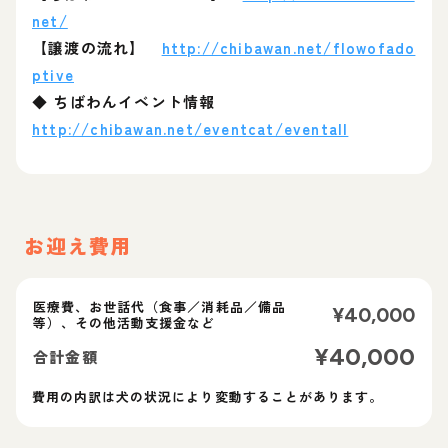
net/
【譲渡の流れ】
http://chibawan.net/flowofado
ptive
◆ ちばわんイベント情報
http://chibawan.net/eventcat/eventall
お迎え費用
医療費、お世話代（食事／消耗品／備品
¥
40,000
等）、その他活動支援金など
¥
40,000
合計金額
費用の内訳は犬の状況により変動することがあります。