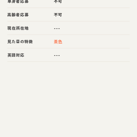
単身者応募
不可
高齢者応募
不可
現在所在地
---
見た目の特徴
茶色
英語対応
---