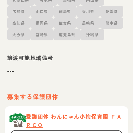
広島県
山口県
徳島県
香川県
愛媛県
高知県
福岡県
佐賀県
長崎県
熊本県
大分県
宮崎県
鹿児島県
沖縄県
譲渡可能地域備考
---
募集する保護団体
愛護団体 わんにゃん小梅保育園 ＦＡ
ＲＣＯ