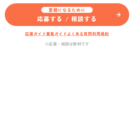
里親になるために
応募する / 相談する
応募ガイド
募集ガイド
よくある質問
利用規約
※応募・相談は無料です