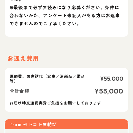
✴️最後まで必ずお読みになり応募ください。条件に
合わないかた、アンケート未記入がある方はお返事
できませんのでご了承ください。
お迎え費用
医療費、お世話代（食事／消耗品／備品
¥
55,000
等）
¥
55,000
合計金額
お届け時交通費実費ご負担をお願いしております
from
ペトコトお結び