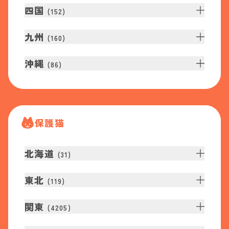
四国
(
152
)
九州
(
160
)
沖縄
(
86
)
保護猫
北海道
(
31
)
東北
(
119
)
関東
(
4205
)