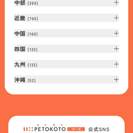
中部
(
269
)
近畿
(
760
)
中国
(
160
)
四国
(
123
)
九州
(
133
)
沖縄
(
52
)