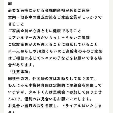
庭
必要な医療にかける金銭的余裕があるご家庭
室内・散歩中の脱走対策をご家族全員がしっかりで
きること
ご家族全員が心身ともに健康であること
犬アレルギーの方がいらっしゃらないご家庭
ご家族全員が犬を迎えることに同意していること
※一人暮らしや70歳くらいのご高齢者のみのご家族
はご相談に応じてシニアの子などをお願いできる場
合があります。
「注意事項」
同棲中の方、外国籍の方はお断りしております。
わんにゃん小梅保育園は定期的に里親会を開催して
いますが、タルトくんは里親会に参加しておりませ
んので、個別のお見合いをお願いいたします。
お見合い当日のお引き渡し、トライアルはいたしま
せん。