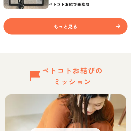
要なものを紹介
ペトコトお結び事務局
もっと見る
ペトコトお結びの
ミッション