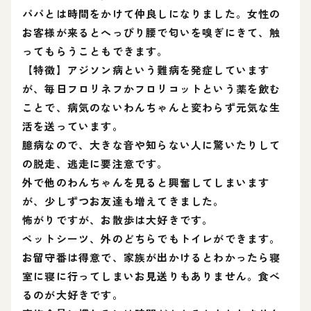
パパとは時間をかけて仲良しになりました。女性の
お客様が来るとへっぴり腰で匂いを嗅ぎにきて、触
ってもらうこともできます。
【特徴】アジソン病という難病を発症しています
が、毎日フロリネフかフロリコットという薬を飲む
ことで、病気のないわんちゃんと変わらず元気な生
活を送っています。
臆病なので、大きな音や知らない人に驚いたりして
の脱走、逃走に要注意です。
外で他のわんちゃんを見ると興奮してしまいます
が、少しずつお友達も増えてきました。
怖がりですが、お散歩は大好きです。
ペットシーツ、外のどちらでもトイレができます。
お留守番は得意で、家族が出かけるとわかったら寝
室に寝に行ってしまいお見送りもありません。食べ
るのが大好きです。