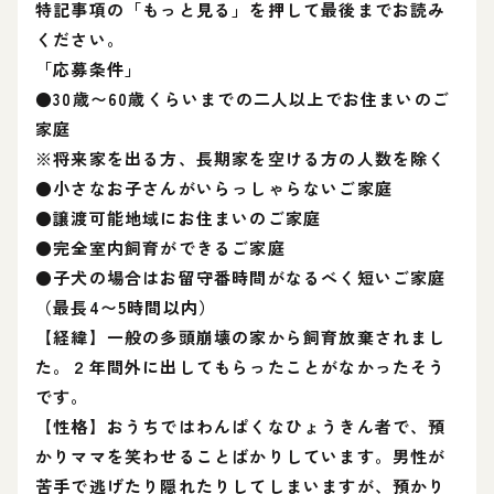
特記事項の「もっと見る」を押して最後までお読み
ください。
「応募条件」
●30歳〜60歳くらいまでの二人以上でお住まいのご
家庭
※将来家を出る方、長期家を空ける方の人数を除く
●小さなお子さんがいらっしゃらないご家庭
●譲渡可能地域にお住まいのご家庭
●完全室内飼育ができるご家庭
●子犬の場合はお留守番時間がなるべく短いご家庭
（最長4〜5時間以内）
【経緯】一般の多頭崩壊の家から飼育放棄されまし
た。２年間外に出してもらったことがなかったそう
です。
【性格】おうちではわんぱくなひょうきん者で、預
かりママを笑わせることばかりしています。男性が
苦手で逃げたり隠れたりしてしまいますが、預かり