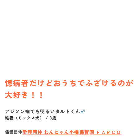
憶病者だけどおうちでふざけるのが
大好き！！
アジソン病でも明るいタルトくん
♂
雑種（ミックス犬）
/
3歳
愛護団体 わんにゃん小梅保育園 ＦＡＲＣＯ
保護団体