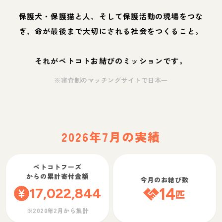
保護犬・保護猫と人、そして保護活動の現場をつな
ぎ、命が最後まで大切にされる社会をつくること。
それがペトコトお結びのミッションです。
※審査制のマッチングサイトで日本一
2026年7月の実績
ペトコトフーズ
からの累計寄付金額
今月のお結び数
17,022,844
14
匹
※2020年2月から集計