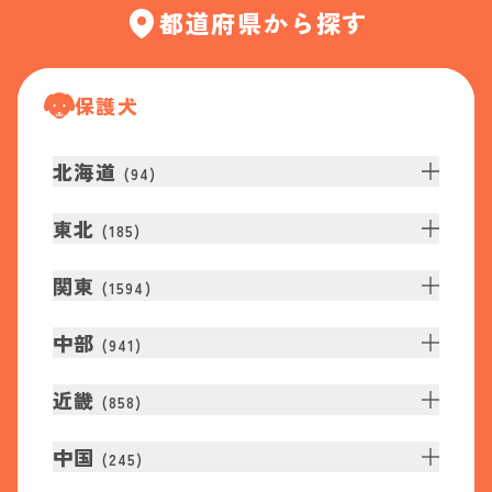
都道府県から探す
保護犬
北海道
(
94
)
東北
(
185
)
関東
(
1594
)
中部
(
941
)
近畿
(
858
)
中国
(
245
)