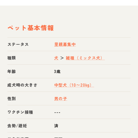
ペット基本情報
ステータス
里親募集中
種類
犬
＞
雑種（ミックス犬）
年齢
3歳
成犬時の大きさ
中型犬（10〜20kg）
性別
男の子
ワクチン接種
---
去勢/避妊
済