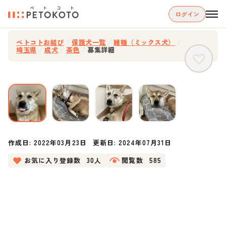
ログイン
ペトコトお結び
/
保護犬一覧
/
雑種（ミックス犬）
/
埼玉県
/
成犬
/
茶色
/
募集詳細
作成日:
2022年03月23日
更新日:
2024年07月31日
お気に入り登録数
30人
閲覧数
585