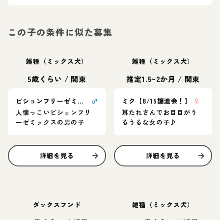
この子の条件に似た募集
雑種（ミックス犬）
雑種（ミックス犬）
5歳くらい
/
関東
推定1.5~2か月
/
関東
ビションフリーゼミックスのまっしゅくん
♂
ミク【8/15譲渡会！】
♀
人懐っこいビションフリ
耳たれさんでお目目がう
ーゼミックスの男の子
るうるな女の子♪
詳細を見る
詳細を見る
ダックスフンド
雑種（ミックス犬）