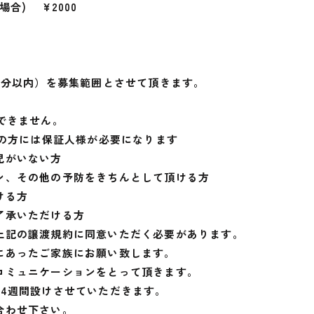
合) ¥2000
0分以内）を募集範囲とさせて頂きます。
できません。
満の方には保証人様が必要になります
児がいない方
ン、その他の予防をきちんとして頂ける方
ける方
了承いただける方
上記の譲渡規約に同意いただく必要があります。
にあったご家族にお願い致します。
コミュニケーションをとって頂きます。
4週間設けさせていただきます。
合わせ下さい。