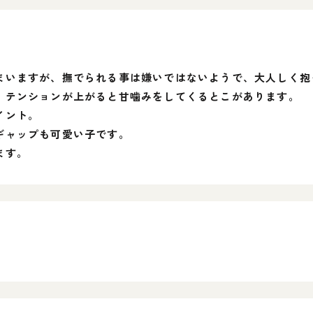
まいますが、撫でられる事は嫌いではないようで、大人しく抱
、テンションが上がると甘噛みをしてくるとこがあります。
イント。
ギャップも可愛い子です。
ます。