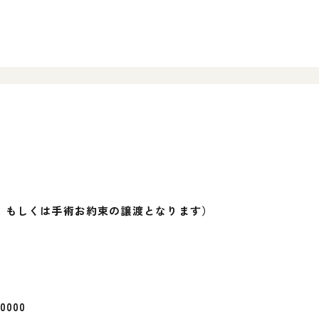
、もしくは手術お約束の譲渡となります）
000