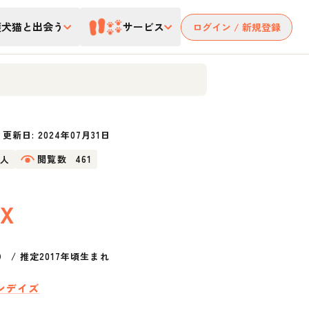
護犬猫と出会う
サービス
ログイン / 新規登録
更新日:
2024年07月31日
8人
閲覧数
461
X
）
/
推定2017年頃生まれ
ンデイズ