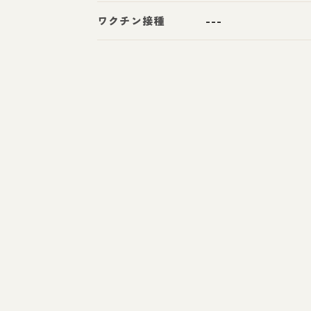
ワクチン接種
---