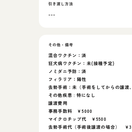
引き渡し方法
---
その他・備考
混合ワクチン：済
狂犬病ワクチン：未(接種予定)
ノミダニ予防：済
フィラリア：陽性
去勢手術：未（手術をしてからの譲渡
その他疾患 : 特になし
譲渡費用
事務手数料 ￥5000
マイクロチップ代 ￥5500
去勢手術代（手術後譲渡の場合） ￥30