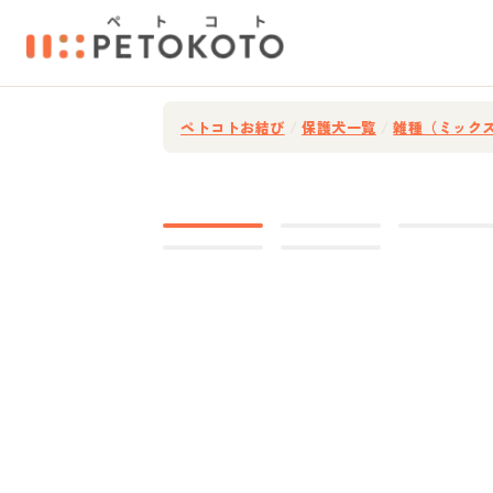
ペトコトお結び
/
保護犬一覧
/
雑種（ミック