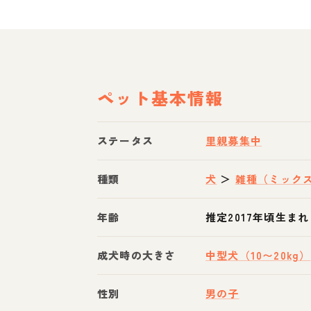
ペット基本情報
ステータス
里親募集中
種類
犬
＞
雑種（ミック
年齢
推定2017年頃生まれ
成犬時の大きさ
中型犬（10〜20kg）
性別
男の子