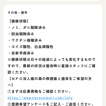
その他・備考
【健康状態】
・ノミ、ダニ駆除済み
・回虫駆除済み
・ワクチン接種済み
・エイズ陰性、白血病陰性
・去勢手術済み
※健康状態は日々の経過によっても変化するもので
すので、最新の状況は面会時に直接スタッフにご確
認ください。
【ＮＰＯ法人猫の森の保護猫と面会をご希望の方
へ】
①まずは応募資格をご確認ください。
https://www.neconomori.com/info
②里親希望アンケートをご記入・ご送信ください。