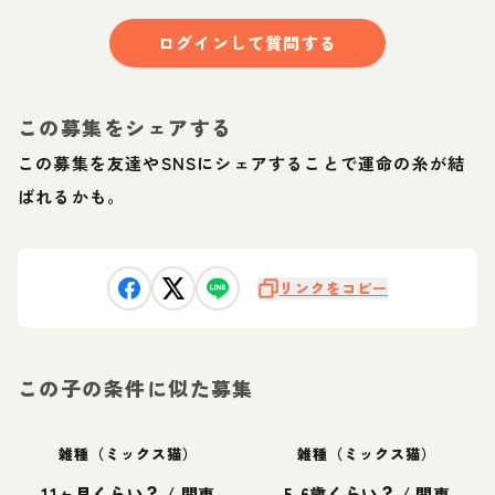
ログインして質問する
この募集をシェアする
この募集を友達やSNSにシェアすることで運命の糸が結
ばれるかも。
リンクをコピー
この子の条件に似た募集
雑種（ミックス猫）
雑種（ミックス猫）
11ヶ月くらい？
/
関東
5-6歳くらい？
/
関東