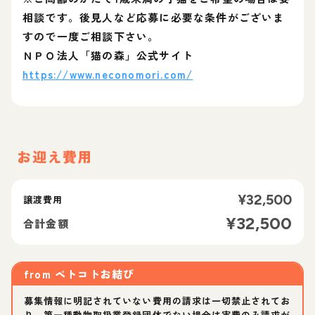
相談です。後見人など応募に必要な条件がございま
すので一度ご相談下さい。
ＮＰＯ法人「猫の森」公式サイト
https://www.neconomori.com/
お迎え費用
¥
32,500
譲渡費用
¥
32,500
合計金額
from
ペトコトお結び
募集情報に明記されていない費用の請求は一切禁止されてお
り、第一種動物取扱業登録団体でない場合は実費のみ請求が