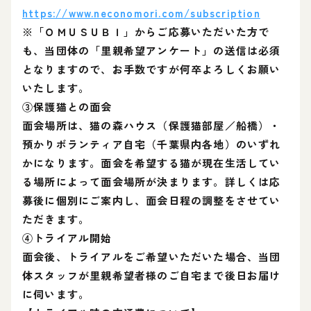
https://www.neconomori.com/subscription
※「ＯＭＵＳＵＢＩ」からご応募いただいた方で
も、当団体の「里親希望アンケート」の送信は必須
となりますので、お手数ですが何卒よろしくお願い
いたします。
③保護猫との面会
面会場所は、猫の森ハウス（保護猫部屋／船橋）・
預かりボランティア自宅（千葉県内各地）のいずれ
かになります。面会を希望する猫が現在生活してい
る場所によって面会場所が決まります。詳しくは応
募後に個別にご案内し、面会日程の調整をさせてい
ただきます。
④トライアル開始
面会後、トライアルをご希望いただいた場合、当団
体スタッフが里親希望者様のご自宅まで後日お届け
に伺います。