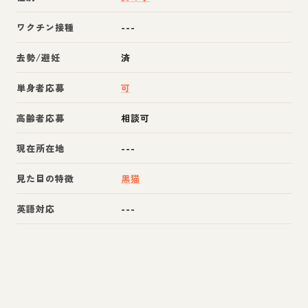
ワクチン接種
---
去勢/避妊
済
単身者応募
可
高齢者応募
相談可
現在所在地
---
見た目の特徴
黒猫
英語対応
---