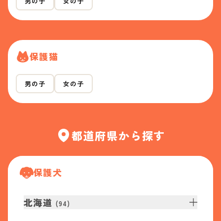
男の子
女の子
保護猫
男の子
女の子
都道府県から探す
保護犬
北海道
(
94
)