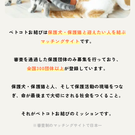
ペトコトお結びは
保護犬・保護猫と迎えたい人を結ぶ
マッチングサイト
です。
審査を通過した保護団体のみ募集を行っており、
全国300団体以上
が登録しています。
保護犬・保護猫と人、そして保護活動の現場をつな
ぎ、命が最後まで大切にされる社会をつくること。
それがペトコトお結びのミッションです。
※審査制のマッチングサイトで日本一