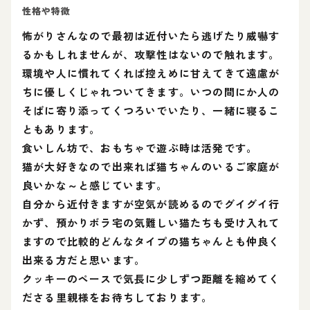
性格や特徴
怖がりさんなので最初は近付いたら逃げたり威嚇す
るかもしれませんが、攻撃性はないので触れます。
環境や人に慣れてくれば控えめに甘えてきて遠慮が
ちに優しくじゃれついてきます。いつの間にか人の
そばに寄り添ってくつろいでいたり、一緒に寝るこ
ともあります。
食いしん坊で、おもちゃで遊ぶ時は活発です。
猫が大好きなので出来れば猫ちゃんのいるご家庭が
良いかな～と感じています。
自分から近付きますが空気が読めるのでグイグイ行
かず、預かりボラ宅の気難しい猫たちも受け入れて
ますので比較的どんなタイプの猫ちゃんとも仲良く
出来る方だと思います。
クッキーのペースで気長に少しずつ距離を縮めてく
ださる里親様をお待ちしております。