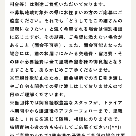
料金等）は別途ご負担いただいております。
※募集地域対象外の県にお住まいの方のご応募はご
遠慮ください。それでも「どうしてもこの猫さんの
里親になりたい」と強く希望される場合は個別相談
に応じますが、その結果、ご希望に添えない場合が
あること（面会不可等）、また、面会可能となった
場合には、猫のお届けにかかる交通費・宿泊費・そ
のほか必要経費は全て里親希望者様の御負担となり
ますことを、あらかじめご了承くださいませ。
※里親詐欺防止のため、面会場所での当日引き渡し
やご自宅玄関先での受け渡しはしておりませんので
何卒ご理解くださいませ。
※当団体では飼育経験豊富なスタッフが、トライア
ル期間中から譲渡後のアフターフォローまで、里親
様とＬＩＮＥを通じて随時、相談にのりますので、
猫飼育初心者の方も安心してご応募ください!(^^)!
※ご高齢のかたで1歳未満の子猫をご希望の場合は要