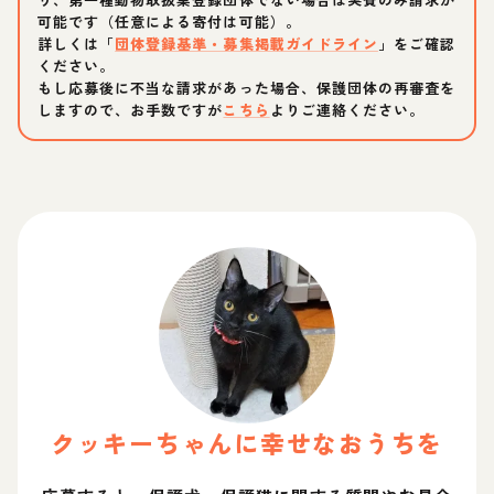
可能です（任意による寄付は可能）。
詳しくは「
団体登録基準・募集掲載ガイドライン
」をご確認
ください。
もし応募後に不当な請求があった場合、保護団体の再審査を
しますので、お手数ですが
こちら
よりご連絡ください。
クッキー
ちゃん
に幸せなおうちを