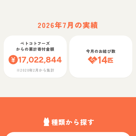
2026年7月の実績
ペトコトフーズ
からの累計寄付金額
今月のお結び数
17,022,844
14
匹
※2020年2月から集計
種類から探す