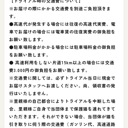
【トライアル時の交通費について】
※お届けの際にかかる交通費を別途ご負担頂きま
す。
●高速代が発生する場合には往復の高速代実費、電
車でお届けの場合には電車賃の往復実費の御負担を
お願い致します。
●駐車場料金がかかる場合には駐車場料金の御負担
をお願い致します。
● 高速利用をしない片道15km以上の場合には交通
費3.000円の御負担をお願い致します。
※交通費に関しては、必ずトライアル当日に現金で
お届けスタッフへお渡しください。尚、領収書の発
行はいたしません。
※里親様の自己都合によりトライアルを中断した場
合、里親様ご自身で当団体まで保護猫を連れてきて
いただきます。それができない場合、当団体が猫を
引き取りに伺う際の交通費（ガソリン代、高速道路