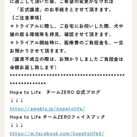
に過ごして頂いた後、ご希望の変更がなければ
「正式譲渡」のお手続きとさせて頂きます。
【ご注意事項】
＊トライアルに際し、ご自宅にお伺いした際、犬や
猫の居る環境等を拝見、確認させて頂きます。
＊トライアル開始時に、医療費のご負担金を、一旦
お預かりさせて頂きます。
（譲渡不成立の際は、お預かりしましたご負担金は
全額お返し致します）
*****************************************
*************
Hope to Life チームZERO 公式ブログ
↓↓↓
https://ameblo.jp/hopetolife/
Hope to Life チームZEROフェイスブック
↓↓↓
https://m.facebook.com/hopetolife0/