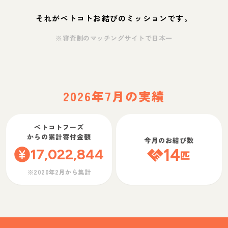
それがペトコトお結びのミッションです。
※審査制のマッチングサイトで日本一
2026年7月の実績
ペトコトフーズ
からの累計寄付金額
今月のお結び数
17,022,844
14
匹
※2020年2月から集計