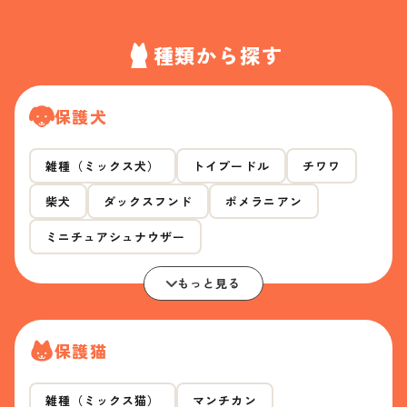
種類から探す
保護犬
雑種（ミックス犬）
トイプードル
チワワ
柴犬
ダックスフンド
ポメラニアン
ミニチュアシュナウザー
もっと見る
保護猫
雑種（ミックス猫）
マンチカン