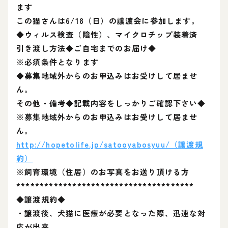
ます
この猫さんは6/18（日）の譲渡会に参加します。
◆ウィルス検査（陰性）、マイクロチップ装着済
引き渡し方法◆ご自宅までのお届け◆
※必須条件となります
◆募集地域外からのお申込みはお受けして居ませ
ん。
その他・備考◆記載内容をしっかりご確認下さい◆
※募集地域外からのお申込みはお受けして居ませ
ん。
http://hopetolife.jp/satooyabosyuu/（譲渡規
約）
※飼育環境（住居）のお写真をお送り頂ける方
**************************************
◆譲渡規約◆
・譲渡後、犬猫に医療が必要となった際、迅速な対
応が出来