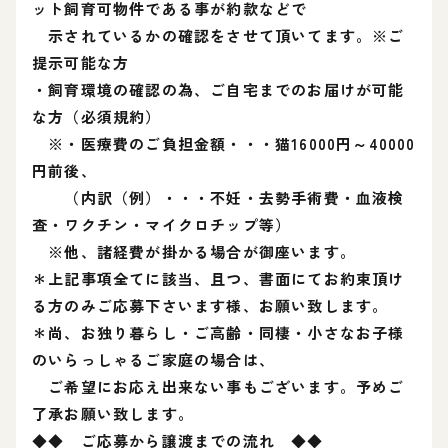
ット飼育可物件である事が約款などで
示されているかの確認をさせて頂いてます。※ご
提示可能な方
・飼育環境の確認の為、ご自宅までのお届けが可能
な方（必須規約）
※・医療費のご負担金額・・・猫16000円～40000
円前後、
（内訳（例）・・・不妊・去勢手術費・血液検
査・ワクチン・マイクロチップ等）
※他、諸経費が掛かる場合が御座います。
＊上記事項全てに該当、且つ、書面にてお約束頂け
る方のみご応募下さいます様、お願い致します。
＊尚、お独り暮らし・ご高齢・同棲・小さなお子様
のいらっしゃるご家庭の場合は、
ご希望にお応え出来ない事もございます。予めご
了承お願い致します。
◆◆ ご応募から譲渡までの流れ ◆◆