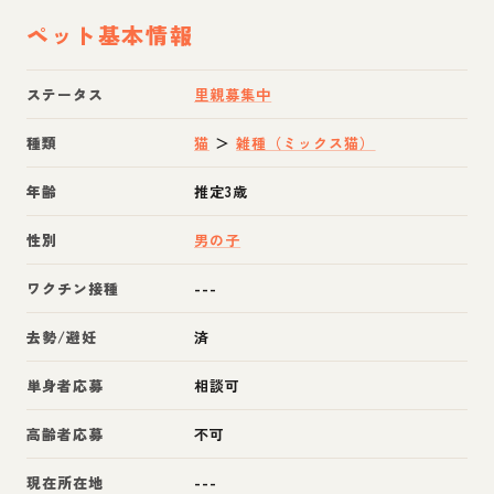
ペット基本情報
ステータス
里親募集中
種類
猫
＞
雑種（ミックス猫）
年齢
推定3歳
性別
男の子
ワクチン接種
---
去勢/避妊
済
単身者応募
相談可
高齢者応募
不可
現在所在地
---