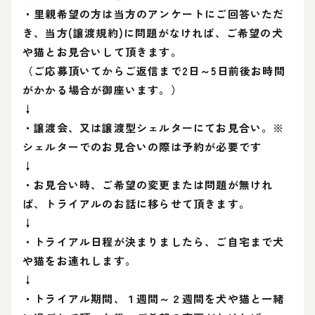
・里親希望の方は当方のアンケートにご回答いただ
き、当方(譲渡規約)に問題がなければ、ご希望の犬
や猫とお見合いして頂きます。
（ご応募頂いてからご返信まで2日～5日前後お時間
がかかる場合が御座います。）
↓
・譲渡会、又は譲渡型シェルターにてお見合い。※
シェルターでのお見合いの際は予約が必要です
↓
・お見合い時、ご希望の変更または問題が無けれ
ば、トライアルのお話に移らせて頂きます。
↓
・トライアル日程が決まりましたら、ご自宅まで犬
や猫をお連れします。
↓
・トライアル期間、１週間～２週間を犬や猫と一緒