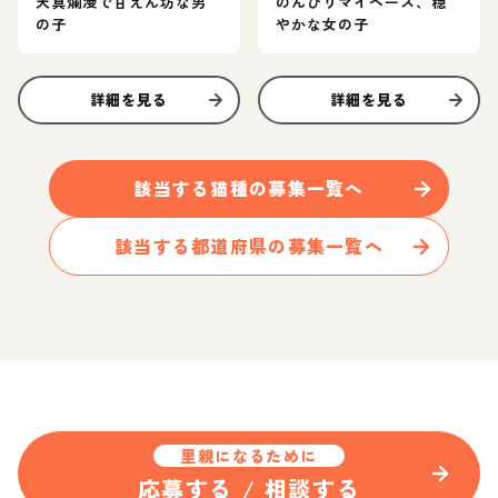
天真爛漫で甘えん坊な男
のんびりマイペース、穏
の子
やかな女の子
詳細を見る
詳細を見る
該当する
猫
種の募集一覧へ
該当する都道府県の募集一覧へ
里親になるために
応募する / 相談する