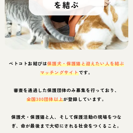
を結ぶ
ペトコトお結びは
保護犬・保護猫と迎えたい人を結ぶ
マッチングサイト
です。
審査を通過した保護団体のみ募集を行っており、
全国300団体以上
が登録しています。
保護犬・保護猫と人、そして保護活動の現場をつな
ぎ、命が最後まで大切にされる社会をつくること。