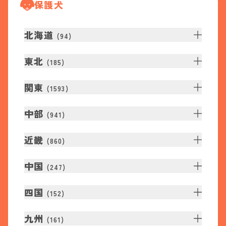
保護犬
北海道
(
94
)
東北
(
185
)
関東
(
1593
)
中部
(
941
)
近畿
(
860
)
中国
(
247
)
四国
(
152
)
九州
(
161
)