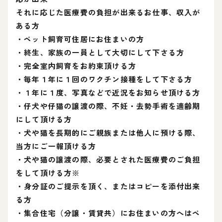
それに応じた医療費の負担が出来るお仕事、収入が
ある方
・ペット飼育可住居にお住まいの方
・終生、家族の一員として大切にして下さる方
・完全室内飼育をお約束頂ける方
・毎年１年に１回のワクチン接種をして下さる方
・１年に１度、写真などで近況をお知らせ頂ける方
・仔犬や仔猫の譲渡の際、不妊・去勢手術を適齢期
にして頂ける方
・犬や猫を長期的にご親族または他人に預ける際、
当方にご一報頂ける方
・犬や猫の譲渡の際、必要とされた医療費のご負担
をして頂ける方※
・身分証のご提示を頂く、またはコピーを添付出来
る方
・集合住宅（分譲・賃貸共）にお住まいの方へはペ