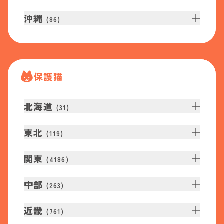
沖縄
(
86
)
保護猫
北海道
(
31
)
東北
(
119
)
関東
(
4186
)
中部
(
263
)
近畿
(
761
)