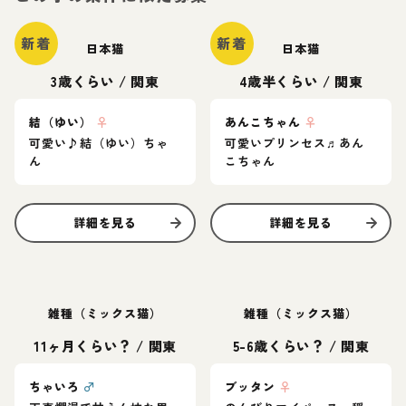
新着
新着
日本猫
日本猫
3歳くらい
/
関東
4歳半くらい
/
関東
結（ゆい）
♀
あんこちゃん
♀
可愛い♪結（ゆい）ちゃ
可愛いプリンセス♬あん
ん
こちゃん
詳細を見る
詳細を見る
雑種（ミックス猫）
雑種（ミックス猫）
11ヶ月くらい？
/
関東
5-6歳くらい？
/
関東
ちゃいろ
♂
ブッタン
♀