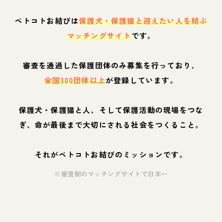
ペトコトお結びは
保護犬・保護猫と迎えたい人を結ぶ
マッチングサイト
です。
審査を通過した保護団体のみ募集を行っており、
全国300団体以上
が登録しています。
保護犬・保護猫と人、そして保護活動の現場をつな
ぎ、命が最後まで大切にされる社会をつくること。
それがペトコトお結びのミッションです。
※審査制のマッチングサイトで日本一