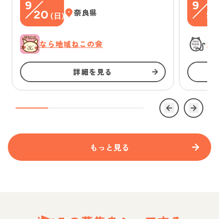
9
9
20
奈良県
5
(
日
)
(
なら地域ねこの会
浜
詳細を見る
もっと見る