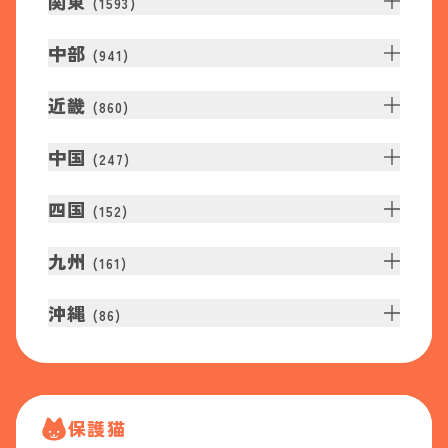
関東
(
1593
)
中部
(
941
)
近畿
(
860
)
中国
(
247
)
四国
(
152
)
九州
(
161
)
沖縄
(
86
)
保護猫