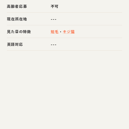
高齢者応募
不可
現在所在地
---
見た目の特徴
短毛
・
キジ猫
英語対応
---