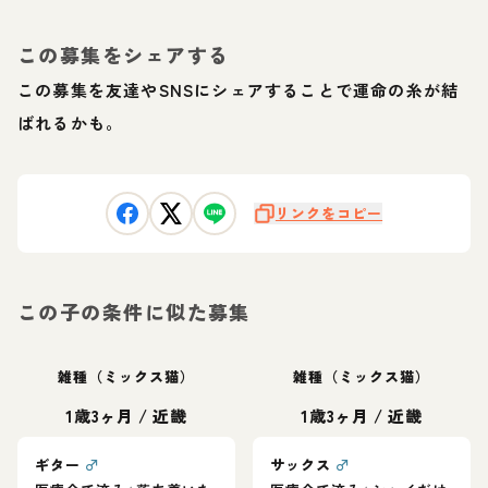
この募集をシェアする
この募集を友達やSNSにシェアすることで運命の糸が結
ばれるかも。
リンクをコピー
この子の条件に似た募集
雑種（ミックス猫）
雑種（ミックス猫）
1歳3ヶ月
/
近畿
1歳3ヶ月
/
近畿
ギター
♂
サックス
♂