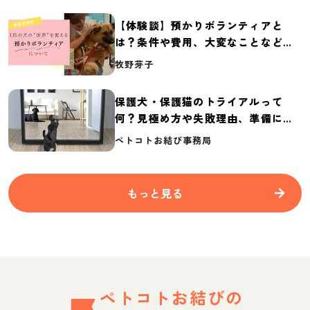
【体験談】預かりボランティアと
は？条件や費用、大変なことなど紹
介
牧野芽子
保護犬・保護猫のトライアルって
何？見極め方や失敗理由、準備に必
要なものを紹介
ペトコトお結び事務局
もっと見る
ペトコトお結びの