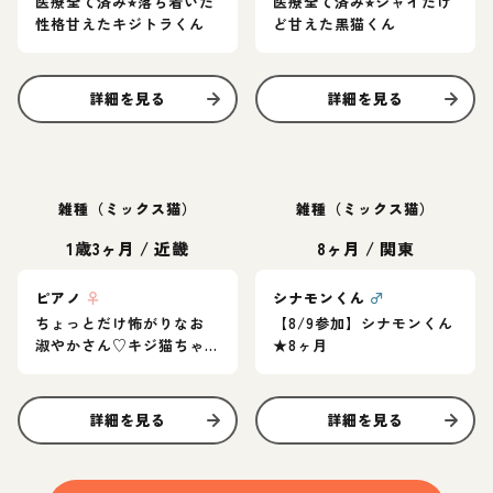
医療全て済み⭐︎落ち着いた
医療全て済み⭐︎シャイだけ
性格甘えたキジトラくん
ど甘えた黒猫くん
詳細を見る
詳細を見る
雑種（ミックス猫）
雑種（ミックス猫）
1歳3ヶ月
/
近畿
8ヶ月
/
関東
ピアノ
♀
シナモンくん
♂
ちょっとだけ怖がりなお
【8/9参加】シナモンくん
淑やかさん♡キジ猫ちゃ
★8ヶ月
ん
詳細を見る
詳細を見る