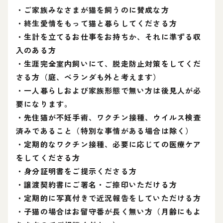
・ご家族みなさまが猫を飼うのに賛成な方
・終生愛情をもって猫と暮らしてくださる方
・生計を立てるお仕事をお持ちか、それに準ずる収
入のある方
・生涯完全室内飼いにて、脱走防止対策をしてくだ
さる方（庭、ベランダも外と考えます）
・一人暮らしおよび家族形態で無い方は後見人が必
要になります。
・先住猫が不妊手術、ワクチン接種、ウイルス検査
済みであること（特別な事情がある場合は除く）
・定期的なワクチン接種、必要に応じての医療ケア
をしてくださる方
・身分証明書をご提示くださる方
・譲渡契約書にご署名・ご捺印いただける方
・定期的に写真付きで近況報告をしていただける方
・子猫の場合はお留守番が長く無い方（月齢にもよ