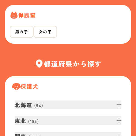
保護猫
男の子
女の子
都道府県から探す
保護犬
北海道
(
94
)
東北
(
185
)