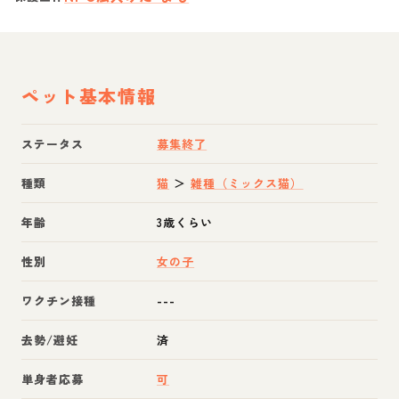
ペット基本情報
ステータス
募集終了
種類
猫
＞
雑種（ミックス猫）
年齢
3歳くらい
性別
女の子
ワクチン接種
---
去勢/避妊
済
単身者応募
可