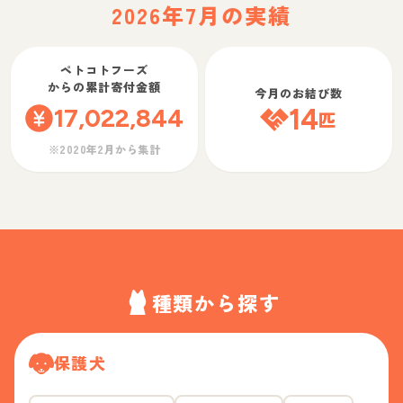
2026年7月の実績
ペトコトフーズ
からの累計寄付金額
今月のお結び数
17,022,844
14
匹
※2020年2月から集計
種類から探す
保護犬