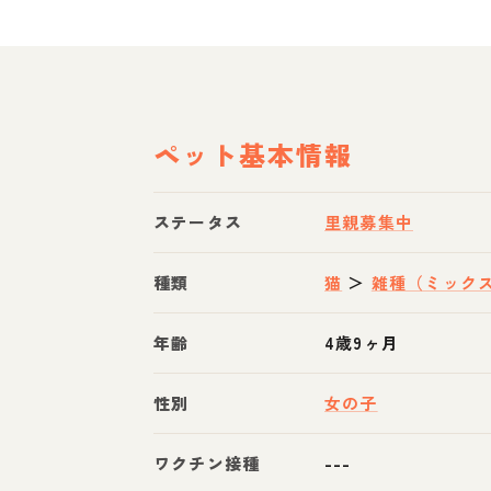
ペット基本情報
ステータス
里親募集中
種類
猫
＞
雑種（ミック
年齢
4歳9ヶ月
性別
女の子
ワクチン接種
---