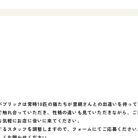
パブリックは常時10匹の猫たちが里親さんとの出逢いを待って
で触れ合っていただき、性格の違いも見ていただきながら、ご
お気軽にお店に会いに来てください。
するスタッフを調整しますので、フォームにてご応募ください
しくお聞かせください。