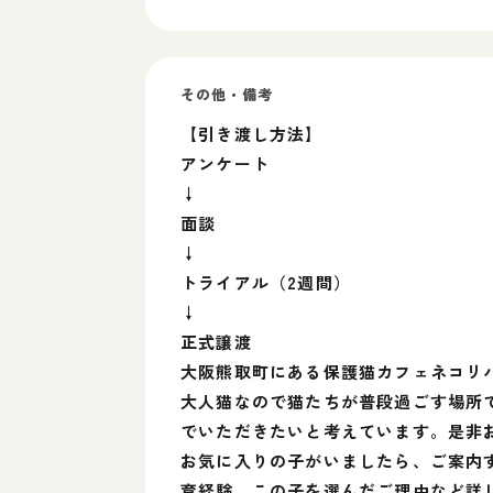
その他・備考
【引き渡し方法】
アンケート
↓
面談
↓
トライアル（2週間）
↓
正式譲渡
大阪熊取町にある保護猫カフェネコリ
大人猫なので猫たちが普段過ごす場所
でいただきたいと考えています。是非
お気に入りの子がいましたら、ご案内
育経験、この子を選んだご理由など詳