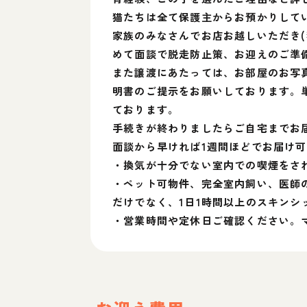
猫たちは全て保護主からお預かりして
家族のみなさんでお店お越しいただき
めて面談で脱走防止策、お迎えのご準
また譲渡にあたっては、お部屋のお写真
明書のご提示をお願いしております。
ております。
手続きが終わりましたらご自宅までお
面談から早ければ1週間ほどでお届け
・換気が十分でない室内での喫煙をさ
・ペット可物件、完全室内飼い、医師
だけでなく、1日1時間以上のスキン
・営業時間や定休日ご確認ください。