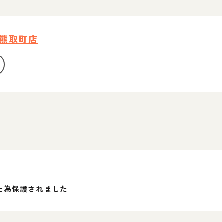
熊取町店
た為保護されました