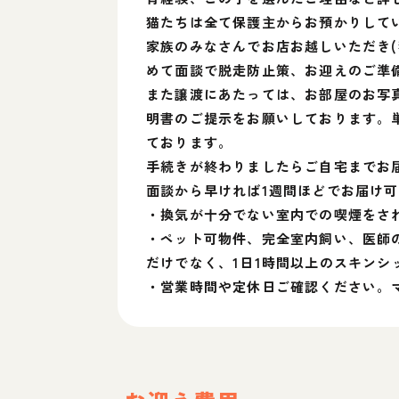
猫たちは全て保護主からお預かりして
家族のみなさんでお店お越しいただき
めて面談で脱走防止策、お迎えのご準
また譲渡にあたっては、お部屋のお写真
明書のご提示をお願いしております。
ております。
手続きが終わりましたらご自宅までお
面談から早ければ1週間ほどでお届け
・換気が十分でない室内での喫煙をさ
・ペット可物件、完全室内飼い、医師
だけでなく、1日1時間以上のスキン
・営業時間や定休日ご確認ください。