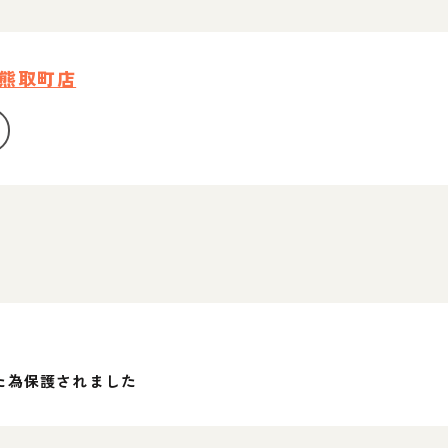
熊取町店
た為保護されました