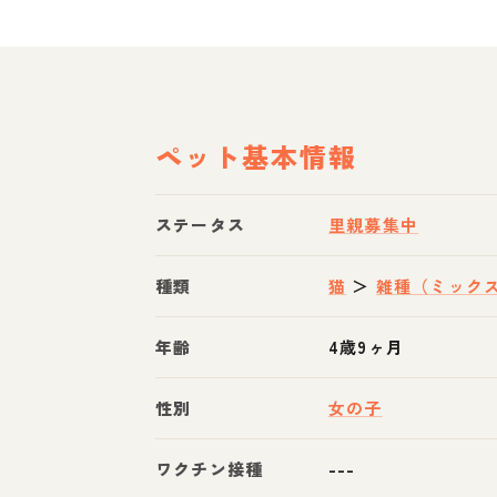
ペット基本情報
ステータス
里親募集中
種類
猫
＞
雑種（ミック
年齢
4歳9ヶ月
性別
女の子
ワクチン接種
---