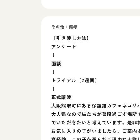
その他・備考
【引き渡し方法】
アンケート
↓
面談
↓
トライアル（2週間）
↓
正式譲渡
大阪熊取町にある保護猫カフェネコリ
大人猫なので猫たちが普段過ごす場所
でいただきたいと考えています。是非
お気に入りの子がいましたら、ご案内
育経験、この子を選んだご理由など詳