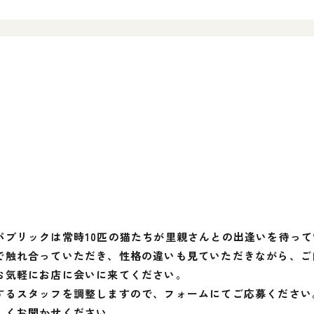
パブリックは常時10匹の猫たちが里親さんとの出逢いを待って
で触れ合っていただき、性格の違いも見ていただきながら、ご
お気軽にお店に会いに来てください。
するスタッフを調整しますので、フォームにてご応募ください
しくお聞かせください。