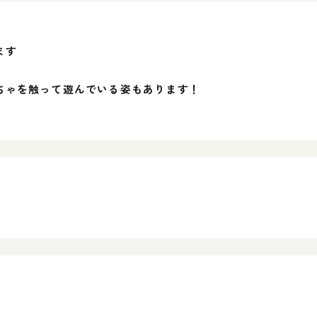
ます
ちゃを触って遊んでいる姿もあります！