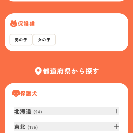
保護猫
男の子
女の子
都道府県から探す
保護犬
北海道
(
94
)
東北
(
185
)