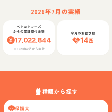
2026年7月の実績
ペトコトフーズ
からの累計寄付金額
今月のお結び数
17,022,844
14
匹
※2020年2月から集計
種類から探す
保護犬