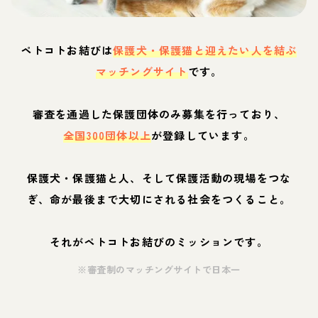
ペトコトお結びは
保護犬・保護猫と迎えたい人を結ぶ
マッチングサイト
です。
審査を通過した保護団体のみ募集を行っており、
全国300団体以上
が登録しています。
保護犬・保護猫と人、そして保護活動の現場をつな
ぎ、命が最後まで大切にされる社会をつくること。
それがペトコトお結びのミッションです。
※審査制のマッチングサイトで日本一