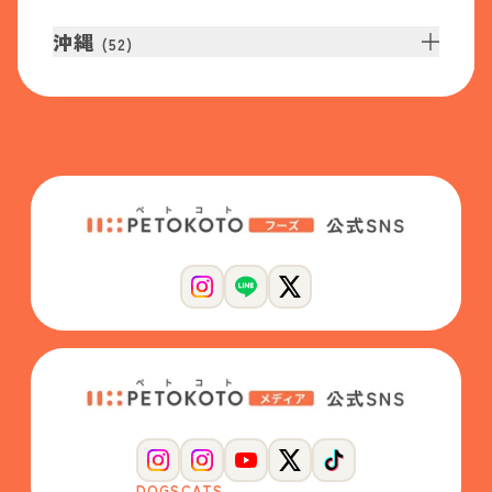
沖縄
(
52
)
DOGS
CATS