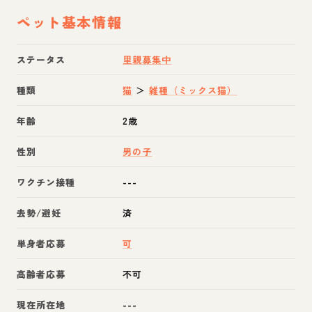
ペット基本情報
ステータス
里親募集中
種類
猫
＞
雑種（ミックス猫）
年齢
2歳
性別
男の子
ワクチン接種
---
去勢/避妊
済
単身者応募
可
高齢者応募
不可
現在所在地
---