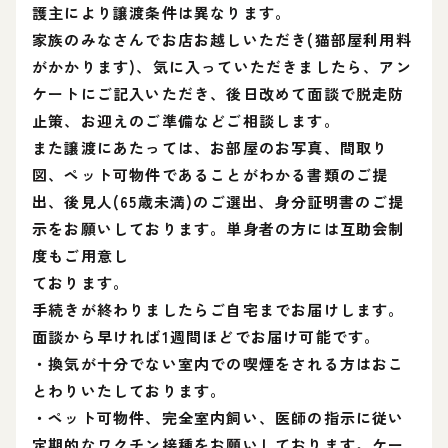
護主により譲渡条件は異なります。
家族のみなさんでお店お越しいただき(猫部屋利用料
がかかります)、気に入っていただきましたら、アン
ケートにご記入いただき、後日改めて面談で脱走防
止策、お迎えのご準備などご相談します。
また譲渡にあたっては、お部屋のお写真、間取り
図、ペット可物件であることがわかる書類のご提
出、後見人(65歳未満)のご選出、身分証明書のご提
示をお願いしております。単身者の方には互助会制
度もご用意し
ております。
手続きが終わりましたらご自宅までお届けします。
面談から早ければ1週間ほどでお届け可能です。
・換気が十分でない室内での喫煙をされる方はおこ
とわりいたしております。
・ペット可物件、完全室内飼い、医師の指示に従い
定期的なワクチン接種をお願いしております。ケー