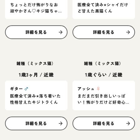
ちょっとだけ怖がりなお
医療全て済み⭐︎シャイだけ
淑やかさん♡キジ猫ちゃ
ど甘えた黒猫くん
ん
詳細を見る
詳細を見る
雑種（ミックス猫）
雑種（ミックス猫）
1歳3ヶ月
/
近畿
1歳ぐらい
/
近畿
ギター
♂
アッシュ
♀
医療全て済み⭐︎落ち着いた
まだまだ引き出しいっぱ
性格甘えたキジトラくん
い！怖がりだけど好奇心
旺盛なグレー猫
詳細を見る
詳細を見る