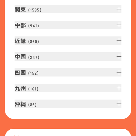
関東
(
1595
)
中部
(
941
)
近畿
(
860
)
中国
(
247
)
四国
(
152
)
九州
(
161
)
沖縄
(
86
)