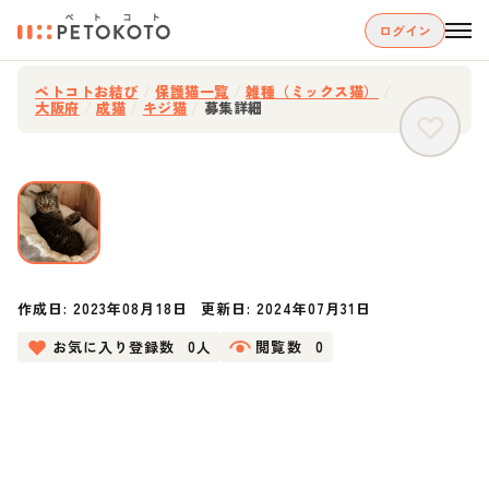
ログイン
ペトコトお結び
/
保護猫一覧
/
雑種（ミックス猫）
/
大阪府
/
成猫
/
キジ猫
/
募集詳細
作成日:
2023年08月18日
更新日:
2024年07月31日
お気に入り登録数
0人
閲覧数
0