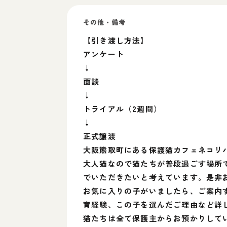
その他・備考
【引き渡し方法】
アンケート
↓
面談
↓
トライアル（2週間）
↓
正式譲渡
大阪熊取町にある保護猫カフェネコリ
大人猫なので猫たちが普段過ごす場所
でいただきたいと考えています。是非
お気に入りの子がいましたら、ご案内
育経験、この子を選んだご理由など詳
猫たちは全て保護主からお預かりして