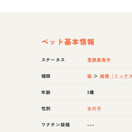
ペット基本情報
ステータス
里親募集中
種類
猫
＞
雑種（ミック
年齢
3歳
性別
女の子
ワクチン接種
---