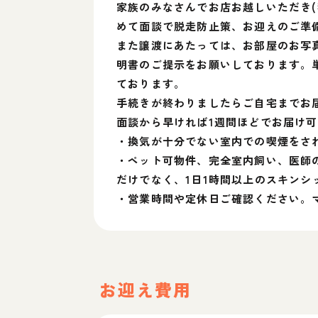
家族のみなさんでお店お越しいただき
めて面談で脱走防止策、お迎えのご準
また譲渡にあたっては、お部屋のお写真
明書のご提示をお願いしております。
ております。
手続きが終わりましたらご自宅までお
面談から早ければ1週間ほどでお届け
・換気が十分でない室内での喫煙をさ
・ペット可物件、完全室内飼い、医師
だけでなく、1日1時間以上のスキン
・営業時間や定休日ご確認ください。
お迎え費用