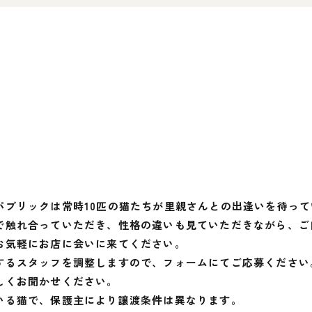
パブリックは常時10匹の猫たちが里親さんとの出逢いを待って
で触れ合っていただき、性格の違いも見ていただきながら、ご
お気軽にお店に会いに来てください。
するスタッフを調整しますので、フォームにてご応募ください
しくお聞かせください。
いる猫で、保護主により譲渡条件は異なります。