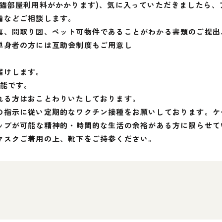
(猫部屋利用料がかかります)、気に入っていただきましたら
備などご相談します。
、間取り図、ペット可物件であることがわかる書類のご提出、
単身者の方には互助会制度もご用意し
届けします。
可能です。
れる方はおことわりいたしております。
の指示に従い定期的なワクチン接種をお願いしております。ケ
シップが可能な精神的・時間的な生活の余裕がある方に限らせて
マスクご着用の上、靴下をご持参ください。