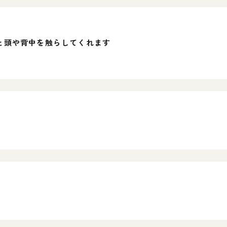
と頭や背中を触らしてくれます
！