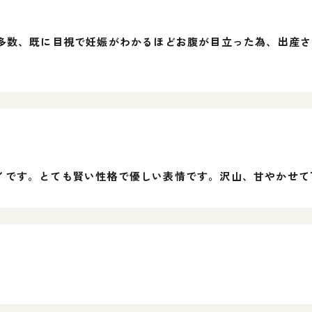
が多数、既に目視で妊娠がわかるほどお腹が目立った為、出産
イです。とても賢い性格で優しい表情です。沢山、甘やかせて