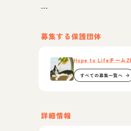
---
募集する保護団体
Hope to LifeチームZ
すべての募集一覧へ
詳細情報