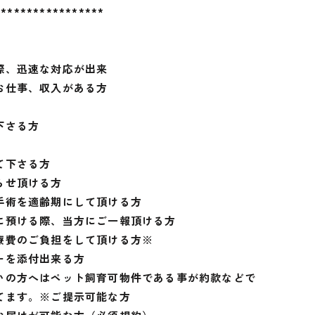
*****************
際、迅速な対応が出来
お仕事、収入がある方
下さる方
て下さる方
らせ頂ける方
手術を適齢期にして頂ける方
に預ける際、当方にご一報頂ける方
療費のご負担をして頂ける方※
ーを添付出来る方
いの方へはペット飼育可物件である事が約款などで
てます。※ご提示可能な方