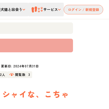
護犬猫と出会う
サービス
ログイン / 新規登録
更新日:
2024年07月31日
22人
閲覧数
3
りシャイな、こちゃ
！