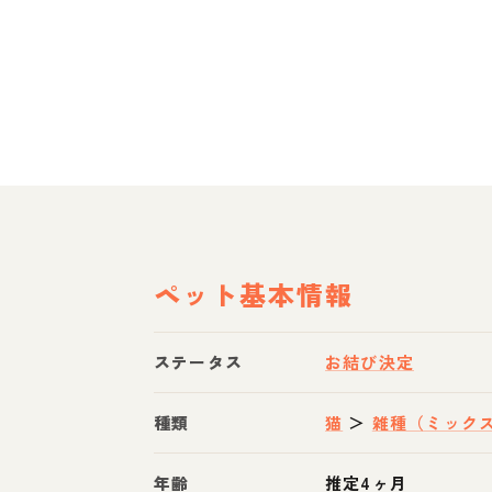
ペット基本情報
ステータス
お結び決定
種類
猫
＞
雑種（ミック
年齢
推定4ヶ月