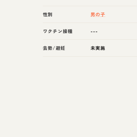
性別
男の子
ワクチン接種
---
去勢/避妊
未実施