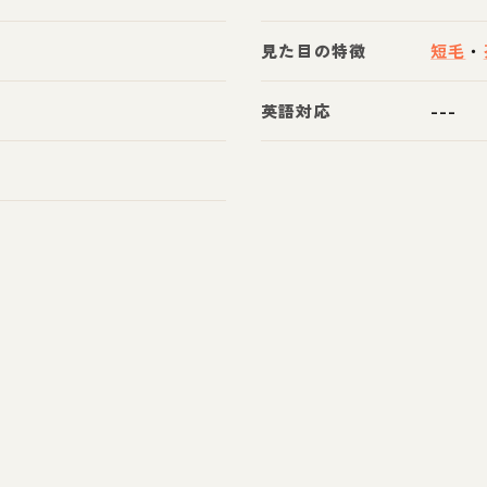
見た目の特徴
短毛
・
英語対応
---