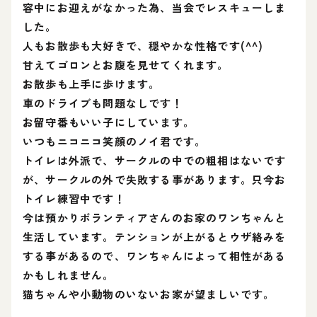
容中にお迎えがなかった為、当会でレスキューしま
した。
人もお散歩も大好きで、穏やかな性格です(^^)
甘えてゴロンとお腹を見せてくれます。
お散歩も上手に歩けます。
車のドライブも問題なしです！
お留守番もいい子にしています。
いつもニコニコ笑顔のノイ君です。
トイレは外派で、サークルの中での粗相はないです
が、サークルの外で失敗する事があります。只今お
トイレ練習中です！
今は預かりボランティアさんのお家のワンちゃんと
生活しています。テンションが上がるとウザ絡みを
する事があるので、ワンちゃんによって相性がある
かもしれません。
猫ちゃんや小動物のいないお家が望ましいです。