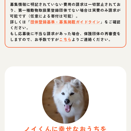
募集情報に明記されていない費用の請求は一切禁止されてお
り、第一種動物取扱業登録団体でない場合は実費のみ請求が
可能です（任意による寄付は可能）。
詳しくは「
団体登録基準・募集掲載ガイドライン
」をご確認
ください。
もし応募後に不当な請求があった場合、保護団体の再審査を
しますので、お手数ですが
こちら
よりご連絡ください。
ノイ
くん
に幸せなおうちを