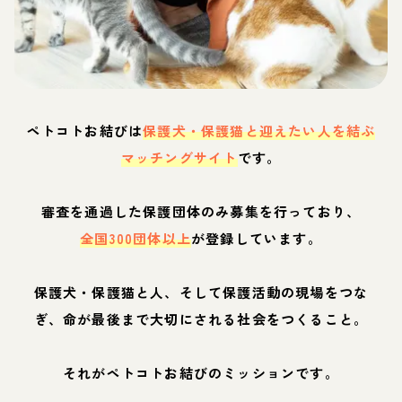
ペトコトお結びは
保護犬・保護猫と迎えたい人を結ぶ
マッチングサイト
です。
審査を通過した保護団体のみ募集を行っており、
全国300団体以上
が登録しています。
保護犬・保護猫と人、そして保護活動の現場をつな
ぎ、命が最後まで大切にされる社会をつくること。
それがペトコトお結びのミッションです。