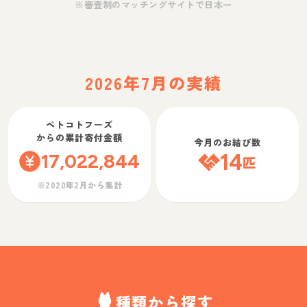
※審査制のマッチングサイトで日本一
2026年7月の実績
ペトコトフーズ
からの累計寄付金額
今月のお結び数
17,022,844
14
匹
※2020年2月から集計
種類から探す