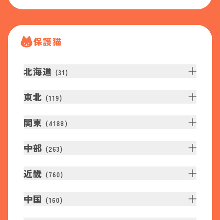
保護猫
北海道
(
31
)
東北
(
119
)
関東
(
4188
)
中部
(
263
)
近畿
(
760
)
中国
(
160
)