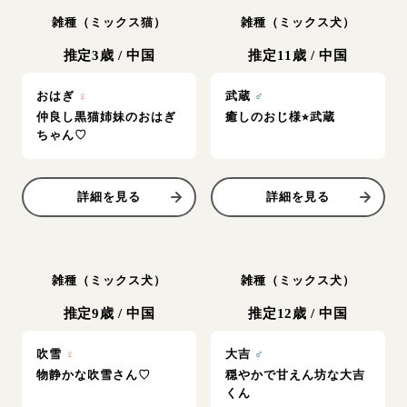
雑種（ミックス猫）
雑種（ミックス犬）
推定3歳
/
中国
推定11歳
/
中国
おはぎ
♀
武蔵
♂
仲良し黒猫姉妹のおはぎ
癒しのおじ様⭐︎武蔵
ちゃん♡
詳細を見る
詳細を見る
雑種（ミックス犬）
雑種（ミックス犬）
推定9歳
/
中国
推定12歳
/
中国
吹雪
♀
大吉
♂
物静かな吹雪さん♡
穏やかで甘えん坊な大吉
くん