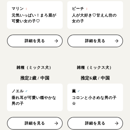
マリン
♀
ピーチ
♀
元気いっぱい！まろ眉が
人が大好き♡甘えん坊の
可愛い女の子♡
女の子
詳細を見る
詳細を見る
雑種（ミックス犬）
雑種（ミックス犬）
推定2歳
/
中国
推定6歳
/
中国
ノエル
♂
薫
♂
垂れ耳が可愛い穏やかな
コロンと小さめな男の子
男の子
☆
詳細を見る
詳細を見る