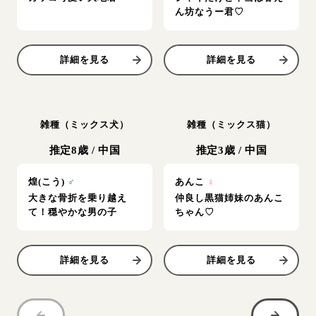
ん坊なうー君♡
詳細を見る
詳細を見る
雑種（ミックス犬）
雑種（ミックス猫）
推定8歳
/
中国
推定3歳
/
中国
煌(こう)
♂
あんこ
♀
大きな骨折を乗り越え
仲良し黒猫姉妹のあんこ
て！穏やかな男の子
ちゃん♡
詳細を見る
詳細を見る