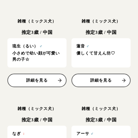
雑種（ミックス犬）
雑種（ミックス犬）
推定3歳
/
中国
推定3歳
/
中国
琉生（るい）
♂
蓮音
♂
小さめで幼い顔が可愛い
優しくて甘えん坊♡
男の子☆
詳細を見る
詳細を見る
雑種（ミックス犬）
雑種（ミックス犬）
推定3歳
/
中国
推定3歳
/
中国
なぎ
♀
アーサ
♂