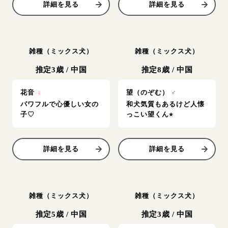
詳細を見る
詳細を見る
雑種（ミックス犬）
雑種（ミックス犬）
推定3歳
/
中国
推定8歳
/
中国
花音
♀
望（のぞむ）
♂
パワフルで心優しい女の
和犬気質もあるけど人懐
子♡
っこい望くん⭐︎
詳細を見る
詳細を見る
雑種（ミックス犬）
雑種（ミックス犬）
推定5歳
/
中国
推定3歳
/
中国