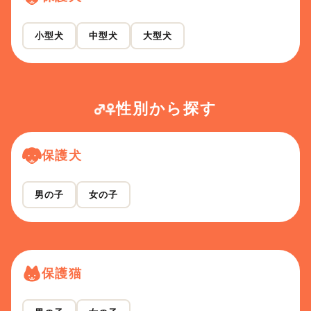
小型犬
中型犬
大型犬
性別から探す
保護犬
男の子
女の子
保護猫