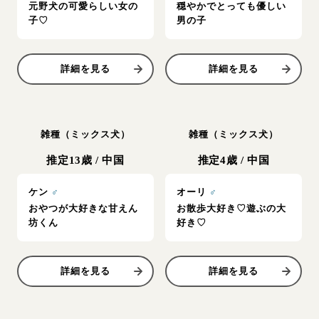
元野犬の可愛らしい女の
穏やかでとっても優しい
子♡
男の子
詳細を見る
詳細を見る
雑種（ミックス犬）
雑種（ミックス犬）
推定13歳
/
中国
推定4歳
/
中国
ケン
♂
オーリ
♂
おやつが大好きな甘えん
お散歩大好き♡遊ぶの大
坊くん
好き♡
詳細を見る
詳細を見る