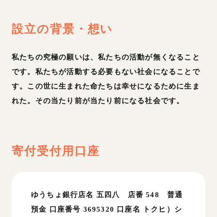
設立の背景・想い
私たちの究極の願いは、私たちの活動が無くなること
です。私たちが活動する必要もない社会になることで
す。この世に生まれた命たちは幸せになるために生ま
れた。その当たり前が当たり前になる社会です。
寄付受付用口座
ゆうちょ銀行店名 五四八 店番 548 普通
預金 口座番号 3695320 口座名 トクヒ）シ