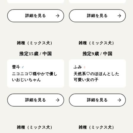
詳細を見る
詳細を見る
雑種（ミックス犬）
雑種（ミックス犬）
推定15歳
/
中国
推定9歳
/
中国
雪斗
♂
ふみ
♀
ニコニコ♡穏やかで優し
天然系♡のほほんとした
いおじいちゃん
可愛い女の子
詳細を見る
詳細を見る
雑種（ミックス犬）
雑種（ミックス犬）