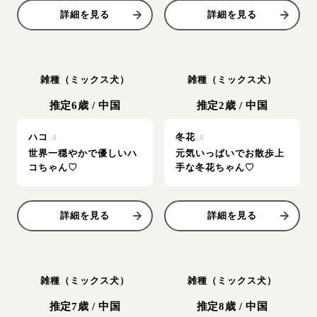
詳細を見る
詳細を見る
雑種（ミックス犬）
雑種（ミックス犬）
推定6歳
/
中国
推定2歳
/
中国
ハコ
♀
冬花
♀
世界一穏やかで優しいハ
元気いっぱいでお散歩上
コちゃん♡
手な冬花ちゃん♡
詳細を見る
詳細を見る
雑種（ミックス犬）
雑種（ミックス犬）
推定7歳
/
中国
推定8歳
/
中国