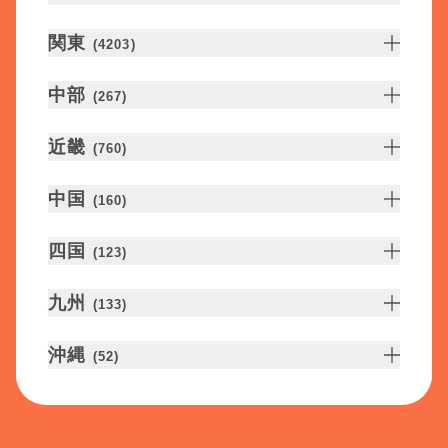
関東
(
4203
)
中部
(
267
)
近畿
(
760
)
中国
(
160
)
四国
(
123
)
九州
(
133
)
沖縄
(
52
)