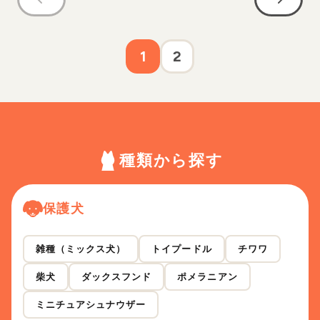
1
2
種類から探す
保護犬
雑種（ミックス犬）
トイプードル
チワワ
柴犬
ダックスフンド
ポメラニアン
ミニチュアシュナウザー