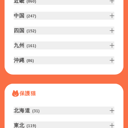
近畿
(
860
)
中国
(
247
)
四国
(
152
)
九州
(
161
)
沖縄
(
86
)
保護猫
北海道
(
31
)
東北
(
119
)