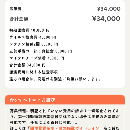
¥
34,000
医療費
¥
34,000
合計金額
初期医療費 10,000 円
ウイルス検査費 4,000 円
ワクチン接種2回 8,000 円
去勢手術の一部ご負担金 8,000 円
マイクロチップ装着 4,000 円
合計金額 34,000 円
譲渡費用に関する注意事項 :
遠方の場合は、高速代を別途ご負担お願いします。
from
ペトコトお結び
募集情報に明記されていない費用の請求は一切禁止されてお
り、第一種動物取扱業登録団体でない場合は実費のみ請求が
可能です（任意による寄付は可能）。
詳しくは「
団体登録基準・募集掲載ガイドライン
」をご確認