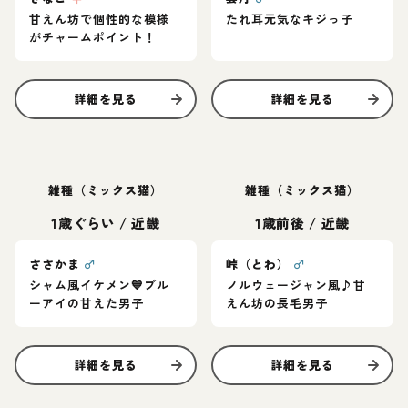
甘えん坊で個性的な模様
たれ耳元気なキジっ子
がチャームポイント！
詳細を見る
詳細を見る
雑種（ミックス猫）
雑種（ミックス猫）
1歳ぐらい
/
近畿
1歳前後
/
近畿
ささかま
♂
峠（とわ）
♂
シャム風イケメン💙ブル
ノルウェージャン風♪甘
ーアイの甘えた男子
えん坊の長毛男子
詳細を見る
詳細を見る