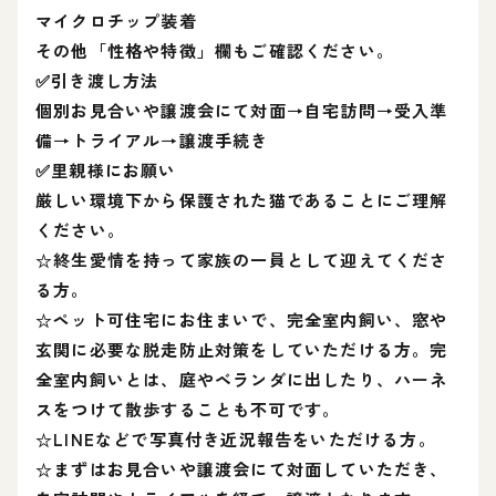
マイクロチップ装着
その他「性格や特徴」欄もご確認ください。
✅引き渡し方法
個別お見合いや譲渡会にて対面→自宅訪問→受入準
備→トライアル→譲渡手続き
✅里親様にお願い
厳しい環境下から保護された猫であることにご理解
ください。
☆終生愛情を持って家族の一員として迎えてくださ
る方。
☆ペット可住宅にお住まいで、完全室内飼い、窓や
玄関に必要な脱走防止対策をしていただける方。完
全室内飼いとは、庭やベランダに出したり、ハーネ
スをつけて散歩することも不可です。
☆LINEなどで写真付き近況報告をいただける方。
☆まずはお見合いや譲渡会にて対面していただき、