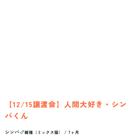
【12/15譲渡会】人間大好き・シン
バくん
シンバ
♂
雑種（ミックス猫）
/
7ヶ月