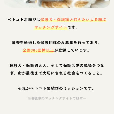
ペトコトお結びは
保護犬・保護猫と迎えたい人を結ぶ
マッチングサイト
です。
審査を通過した保護団体のみ募集を行っており、
全国300団体以上
が登録しています。
保護犬・保護猫と人、そして保護活動の現場をつな
ぎ、命が最後まで大切にされる社会をつくること。
それがペトコトお結びのミッションです。
※審査制のマッチングサイトで日本一