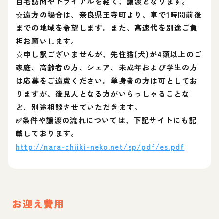
自宅訪問やトライアルを経て、譲渡となります。
☆遠方の場合は、奈良県王寺町より、車で1時間前後
までの地域を希望します。また、高速代を別途ご負
担お願いします。
☆申し訳ございませんが、先住猫(犬)が4頭以上のご
家庭、高齢者の方、シェア、未成年および学生の方
は応募をご遠慮ください。単身者の方は可としてお
りますが、後見人となる方がいらっしゃることな
ど、別途相談させていただきます。
✅条件や譲渡の流れについては、下記サイトにも記
載しております。
http://nara-chiiki-neko.net/sp/pdf/es.pdf
お迎え費用