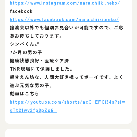
https://www.instagram.com/nara.chiiki.neko/
facebook
https://www.facebook.com/nara.chiiki.neko/
譲渡会以外でも個別お見合いが可能ですので、ご応
募お待ちしております。
シンバくん♂
7か月の男の子
健康状態良好・医療ケア済
TNR現場にて保護しました。
超甘えん坊な、人間大好き構ってボーイです。よく
遊ぶ元気な男の子。
動画はこちら
https://youtube.com/shorts/acC_EFCi34s?si=
gTt21wy2fp8pZo6_