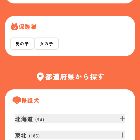
保護猫
男の子
女の子
都道府県から探す
保護犬
北海道
(
94
)
東北
(
185
)