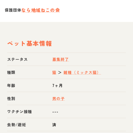
なら地域ねこの会
保護団体
ペット基本情報
ステータス
募集終了
種類
猫
＞
雑種（ミックス猫）
年齢
7ヶ月
性別
男の子
ワクチン接種
---
去勢/避妊
済