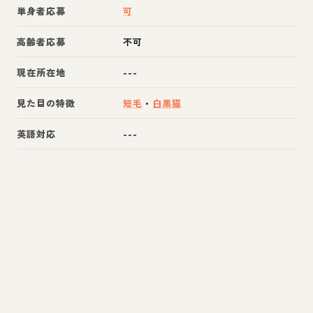
単身者応募
可
高齢者応募
不可
現在所在地
---
見た目の特徴
短毛
・
白黒猫
英語対応
---