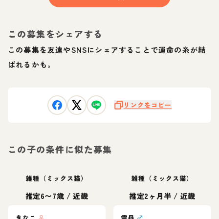
この募集をシェアする
この募集を友達やSNSにシェアすることで運命の糸が結
ばれるかも。
リンクをコピー
この子の条件に似た募集
雑種（ミックス猫）
雑種（ミックス猫）
推定6〜7歳
/
近畿
推定2ヶ月半
/
近畿
きなこ
♀
雲丹
♂