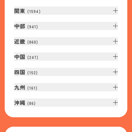
関東
(
1594
)
中部
(
941
)
近畿
(
860
)
中国
(
247
)
四国
(
152
)
九州
(
161
)
沖縄
(
86
)