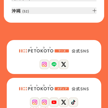
沖縄
(
52
)