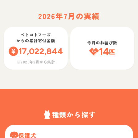
2026年7月の実績
ペトコトフーズ
からの累計寄付金額
今月のお結び数
17,022,844
14
匹
※2020年2月から集計
種類から探す
保護犬