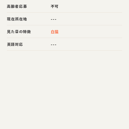
高齢者応募
不可
現在所在地
---
見た目の特徴
白猫
英語対応
---