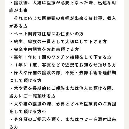
・譲渡後、犬猫に医療が必要となった際、迅速な対
応が出来
それに応じた医療費の負担が出来るお仕事、収入
がある方
・ペット飼育可住居にお住まいの方
・終生、家族の一員として大切にして下さる方
・完全室内飼育をお約束頂ける方
・毎年１年に１回のワクチン接種をして下さる方
・１年に１度、写真などで近況をお知らせ頂ける方
・仔犬や仔猫の譲渡の際、不妊・去勢手術を適齢期
にして頂ける方
・犬や猫を長期的にご親族または他人に預ける際、
当方にご一報頂ける方
・犬や猫の譲渡の際、必要とされた医療費のご負担
をして頂ける方※
・身分証のご提示を頂く、またはコピーを添付出来
る方