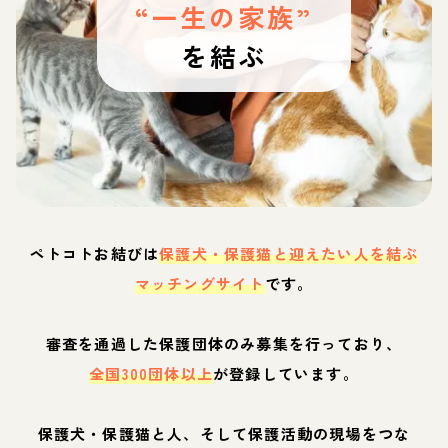
“一生の家族”
を結ぶ
ペトコトお結びは
保護犬・保護猫と迎えたい人を結ぶ
マッチングサイト
です。
審査を通過した保護団体のみ募集を行っており、
全国300団体以上
が登録しています。
保護犬・保護猫と人、そして保護活動の現場をつな