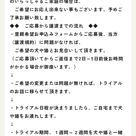
のいらっしゃるご家庭の場合は、
ご希望にお応え出来ない事もございます。予めご
了承お願い致します。
◆◆ ご応募から譲渡までの流れ ◆◆
・里親希望お申込みフォームからご応募後、当方
（譲渡規約）に問題がなければ、
ご希望の犬や猫とお見合いして頂きます。
（ご応募頂いてからご返信まで2日～5日前後お時間
がかかる場合が御座います。）
↓
・ご希望の変更または問題が無ければ、トライアル
のお話に移らせて頂きます。
↓
・トライアル日程が決まりましたら、ご自宅まで犬
や猫をお連れします。
↓
・トライアル期間、１週間～２週間を犬や猫と一緒