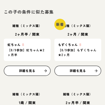
この子の条件に似た募集
新着
雑種（ミックス猫）
雑種（ミックス猫）
2ヶ月半
/
関東
2ヶ月
/
関東
虹ちゃん
♀
もずくちゃん
♀
【8/9参加】虹ちゃん★2
【8/9参加】もずくちゃん
ヶ月半
★2ヶ月
詳細を見る
詳細を見る
雑種（ミックス猫）
雑種（ミックス猫）
1歳
/
関東
2ヶ月半
/
関東