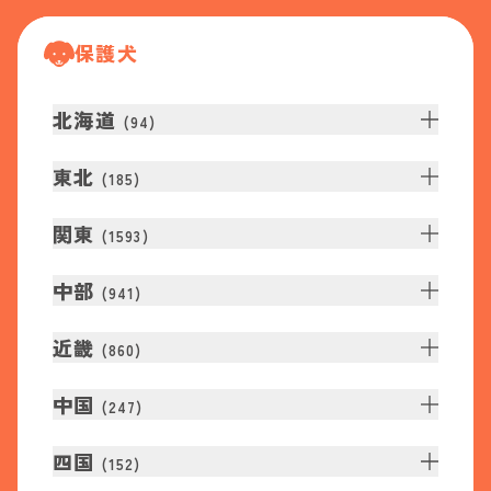
保護犬
北海道
(
94
)
東北
(
185
)
関東
(
1593
)
中部
(
941
)
近畿
(
860
)
中国
(
247
)
四国
(
152
)