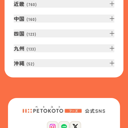
近畿
(
760
)
中国
(
160
)
四国
(
123
)
九州
(
133
)
沖縄
(
52
)