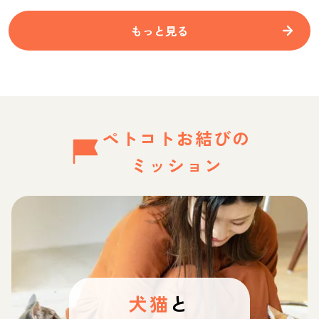
もっと見る
ペトコトお結びの
ミッション
犬猫
と