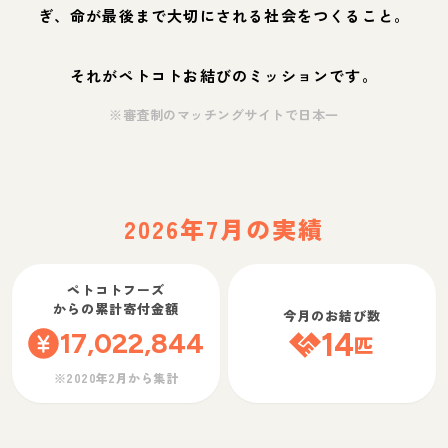
ぎ、命が最後まで大切にされる社会をつくること。
それがペトコトお結びのミッションです。
※審査制のマッチングサイトで日本一
2026年7月の実績
ペトコトフーズ
からの累計寄付金額
今月のお結び数
17,022,844
14
匹
※2020年2月から集計