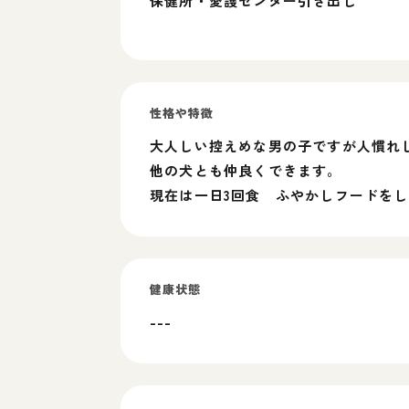
保健所・愛護センター引き出し
性格や特徴
大人しい控えめな男の子ですが人慣れ
他の犬とも仲良くできます。
現在は一日3回食 ふやかしフードを
健康状態
---