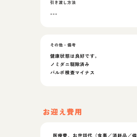
引き渡し方法
---
その他・備考
健康状態は良好です。
ノミダニ駆除済み
パルボ検査マイナス
お迎え費用
医療費、お世話代（食事／消耗品／備