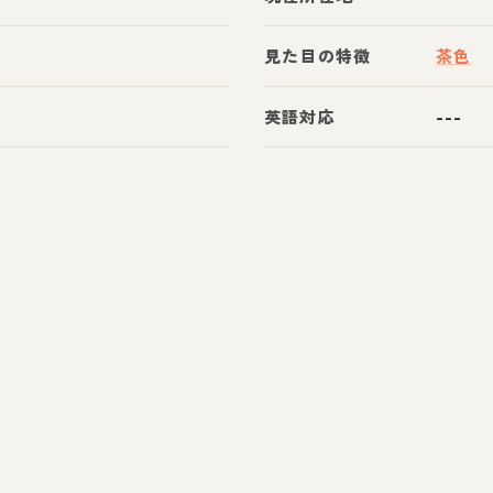
見た目の特徴
茶色
英語対応
---