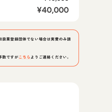
¥
40,000
取扱業登録団体でない場合は実費のみ請
手数ですが
こちら
よりご連絡ください。