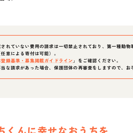
記されていない費用の請求は一切禁止されており、第一種動物
（任意による寄付は可能）。
体登録基準・募集掲載ガイドライン
」をご確認ください。
不当な請求があった場合、保護団体の再審査をしますので、お
ち
くん
に幸せなおうちを