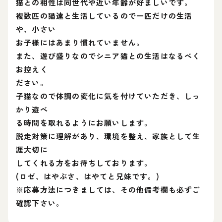
猫との相性は同世代や近い年齢が好ましいです。
複数匹の猫達と生活しているので一匹だけの生活
や、小さい
お子様にはあまり慣れていません。
また、遊び盛りなのでシニア猫との生活はなるべく
お控えく
ださい。
子猫なので体調の変化に気を付けていただき、しっ
かり遊べ
る時間を取れるようにお願いします。
脱走対策に理解があり、環境を整え、家族として生
涯大切に
してくれる方をお待ちしております。
(ロゼ、はやぶさ、はやてと兄妹です。)
※応募方法につきましては、その他備考欄も必ずご
確認下さい。