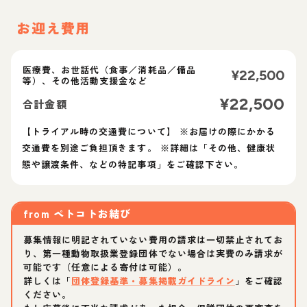
お迎え費用
医療費、お世話代（食事／消耗品／備品
¥
22,500
等）、その他活動支援金など
¥
22,500
合計金額
【トライアル時の交通費について】 ※お届けの際にかかる
交通費を別途ご負担頂きます。 ※詳細は「その他、健康状
from
ペトコトお結び
募集情報に明記されていない費用の請求は一切禁止されてお
り、第一種動物取扱業登録団体でない場合は実費のみ請求が
可能です（任意による寄付は可能）。
詳しくは「
団体登録基準・募集掲載ガイドライン
」をご確認
ください。