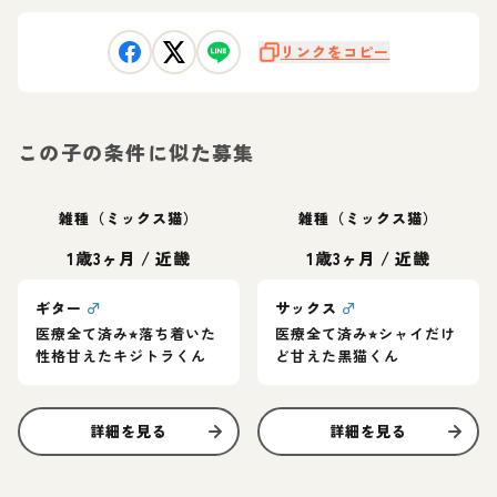
リンクをコピー
この子の条件に似た募集
雑種（ミックス猫）
雑種（ミックス猫）
1歳3ヶ月
/
近畿
1歳3ヶ月
/
近畿
ギター
♂
サックス
♂
医療全て済み⭐︎落ち着いた
医療全て済み⭐︎シャイだけ
性格甘えたキジトラくん
ど甘えた黒猫くん
詳細を見る
詳細を見る