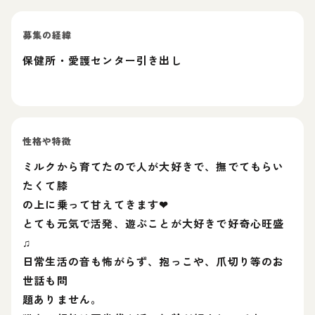
募集の経緯
保健所・愛護センター引き出し
性格や特徴
ミルクから育てたので人が大好きで、撫でてもらい
たくて膝
の上に乗って甘えてきます❤︎
とても元気で活発、遊ぶことが大好きで好奇心旺盛
♫
日常生活の音も怖がらず、抱っこや、爪切り等のお
世話も問
題ありません。