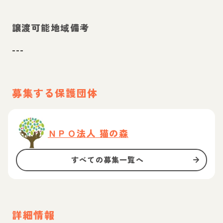
譲渡可能地域備考
---
募集する保護団体
ＮＰＯ法人 猫の森
すべての募集一覧へ
詳細情報