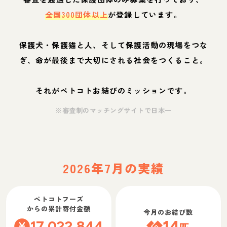
全国300団体以上
が登録しています。
保護犬・保護猫と人、そして保護活動の現場をつな
ぎ、命が最後まで大切にされる社会をつくること。
それがペトコトお結びのミッションです。
※審査制のマッチングサイトで日本一
2026年7月の実績
ペトコトフーズ
からの累計寄付金額
今月のお結び数
17,022,844
14
匹