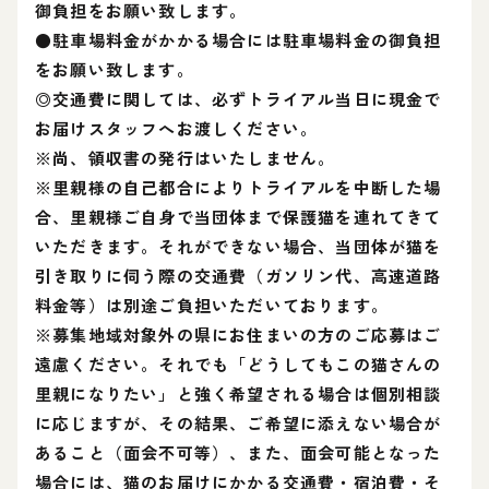
御負担をお願い致します。
●駐車場料金がかかる場合には駐車場料金の御負担
をお願い致します。
◎交通費に関しては、必ずトライアル当日に現金で
お届けスタッフへお渡しください。
※尚、領収書の発行はいたしません。
※里親様の自己都合によりトライアルを中断した場
合、里親様ご自身で当団体まで保護猫を連れてきて
いただきます。それができない場合、当団体が猫を
引き取りに伺う際の交通費（ガソリン代、高速道路
料金等）は別途ご負担いただいております。
※募集地域対象外の県にお住まいの方のご応募はご
遠慮ください。それでも「どうしてもこの猫さんの
里親になりたい」と強く希望される場合は個別相談
に応じますが、その結果、ご希望に添えない場合が
あること（面会不可等）、また、面会可能となった
場合には、猫のお届けにかかる交通費・宿泊費・そ