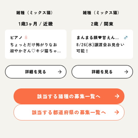
雑種（ミックス猫）
雑種（ミックス猫）
1歳3ヶ月
/
近畿
2歳
/
関東
ピアノ
♀
まんまる顔💖甘えん坊愛らしさ満点甘平くん
♂
ちょっとだけ怖がりなお
8/26(水)譲渡会お見合い
淑やかさん♡キジ猫ちゃ
可能！
ん
詳細を見る
詳細を見る
該当する
猫
種の募集一覧へ
該当する都道府県の募集一覧へ