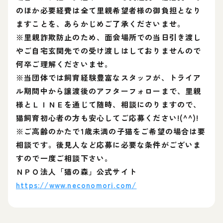
のほか必要経費は全て里親希望者様の御負担となり
ますことを、あらかじめご了承くださいませ。
※里親詐欺防止のため、面会場所での当日引き渡し
やご自宅玄関先での受け渡しはしておりませんので
何卒ご理解くださいませ。
※当団体では飼育経験豊富なスタッフが、トライア
ル期間中から譲渡後のアフターフォローまで、里親
様とＬＩＮＥを通じて随時、相談にのりますので、
猫飼育初心者の方も安心してご応募ください!(^^)!
※ご高齢のかたで1歳未満の子猫をご希望の場合は要
相談です。後見人など応募に必要な条件がございま
すので一度ご相談下さい。
ＮＰＯ法人「猫の森」公式サイト
https://www.neconomori.com/