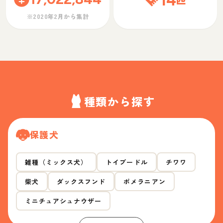
※2020年2月から集計
種類から探す
保護犬
雑種（ミックス犬）
トイプードル
チワワ
柴犬
ダックスフンド
ポメラニアン
ミニチュアシュナウザー