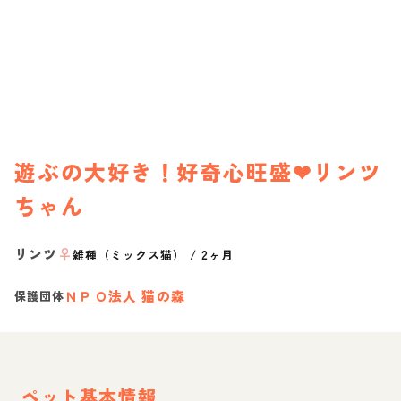
遊ぶの大好き！好奇心旺盛❤︎リンツ
ちゃん
リンツ
♀
雑種（ミックス猫）
/
2ヶ月
ＮＰＯ法人 猫の森
保護団体
ペット基本情報