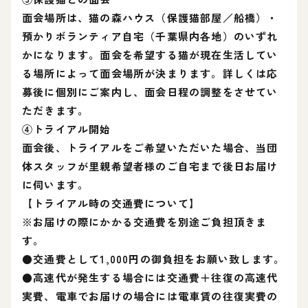
面会場所は、猫の森ハウス（保護猫部屋／船橋）・
預かりボランティア自宅（千葉県内各地）のいずれ
かになります。面会を希望する猫が現在生活してい
る場所によって面会場所が決まります。詳しくは応
募後に個別にご案内し、面会日程の調整をさせてい
ただきます。
④トライアル開始
面会後、トライアルをご希望いただいた場合、当団
体スタッフが里親希望者様のご自宅まで後日お届け
に伺います。
【トライアル時の交通費について】
※お届けの際にかかる交通費を別途ご負担頂きま
す。
●交通費として1,000円の御負担をお願い致します。
●高速代が発生する場合には交通費＋往復の高速代
実費、電車でお届けの場合には電車賃の往復実費の