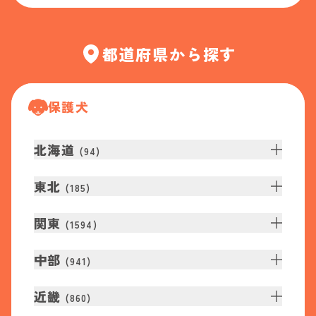
都道府県から探す
保護犬
北海道
(
94
)
東北
(
185
)
関東
(
1594
)
中部
(
941
)
近畿
(
860
)