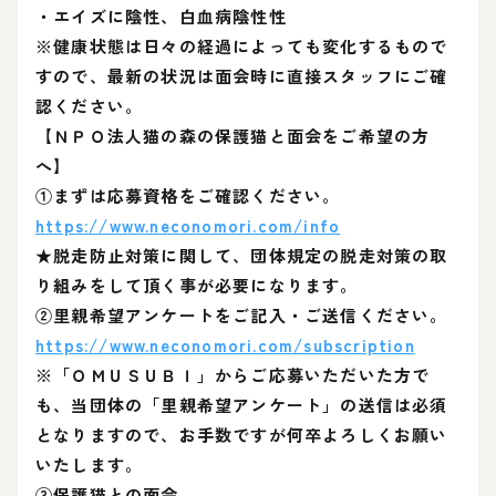
・エイズに陰性、白血病陰性性
※健康状態は日々の経過によっても変化するもので
すので、最新の状況は面会時に直接スタッフにご確
認ください。
【ＮＰＯ法人猫の森の保護猫と面会をご希望の方
へ】
①まずは応募資格をご確認ください。
https://www.neconomori.com/info
★脱走防止対策に関して、団体規定の脱走対策の取
り組みをして頂く事が必要になります。
②里親希望アンケートをご記入・ご送信ください。
https://www.neconomori.com/subscription
※「ＯＭＵＳＵＢＩ」からご応募いただいた方で
も、当団体の「里親希望アンケート」の送信は必須
となりますので、お手数ですが何卒よろしくお願い
いたします。
③保護猫との面会