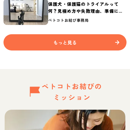
保護犬・保護猫のトライアルって
何？見極め方や失敗理由、準備に必
要なものを紹介
ペトコトお結び事務局
もっと見る
ペトコトお結びの
ミッション