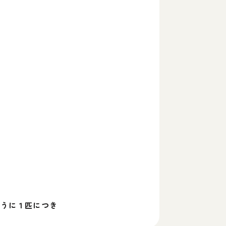
ように１匹につき