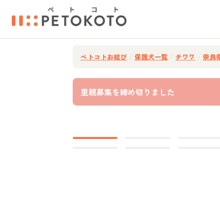
ペトコトお結び
/
保護犬一覧
/
チワワ
/
奈良
里親募集を締め切りました