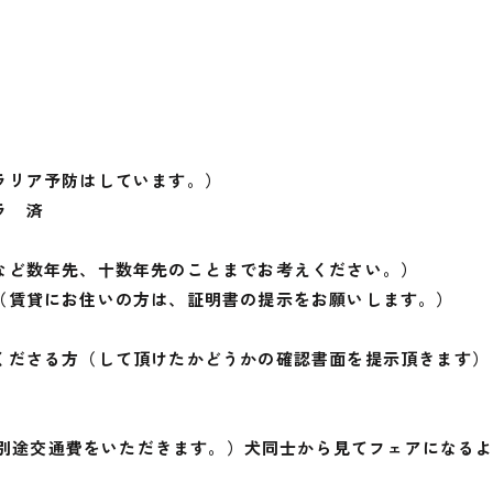
ラリア予防はしています。）
ラ 済
など数年先、十数年先のことまでお考えください。）
（賃貸にお住いの方は、証明書の提示をお願いします。）
くださる方（して頂けたかどうかの確認書面を提示頂きます）
留飼育はお断りします。
は、別途交通費をいただきます。）犬同士から見てフェアになる