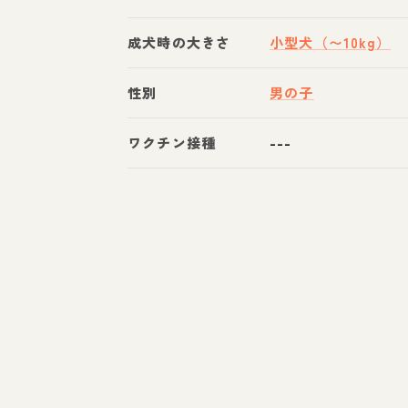
成犬時の大きさ
小型犬（〜10kg）
性別
男の子
ワクチン接種
---