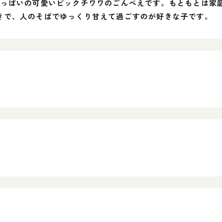
いっぱいの可愛いビックチワワのごんべえです。もともとは家
きで、人のそばでゆっくり甘えて過ごすのが好きな子です。