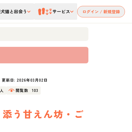
護犬猫と出会う
サービス
ログイン / 新規登録
更新日:
2026年03月02日
3人
閲覧数
103
り添う甘えん坊・ご