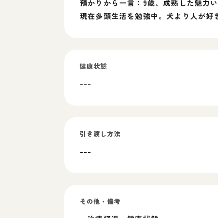
預かりから一言：9歳、成熟した魅力
現在多頭生活を勉強中。犬より人が好
健康状態
---
引き渡し方法
---
その他・備考