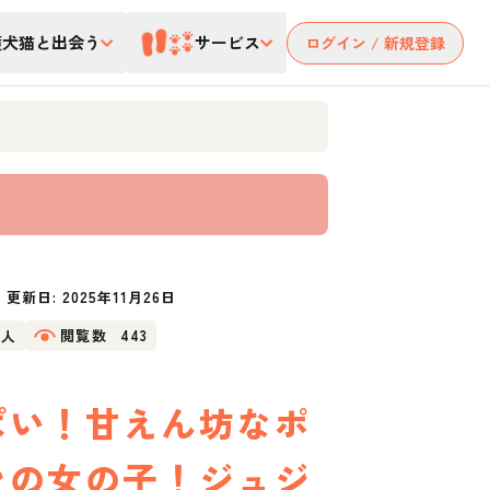
護犬猫と出会う
サービス
ログイン / 新規登録
更新日:
2025年11月26日
4人
閲覧数
443
ぱい！甘えん坊なポ
ンの女の子！ジュジ