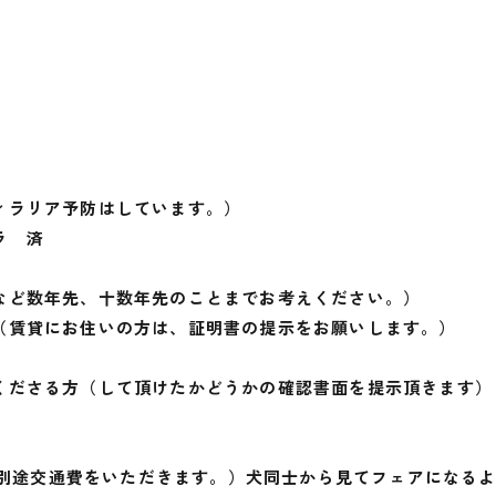
ィラリア予防はしています。）
ラ 済
など数年先、十数年先のことまでお考えください。）
（賃貸にお住いの方は、証明書の提示をお願いします。）
くださる方（して頂けたかどうかの確認書面を提示頂きます）
留飼育はお断りします。
は、別途交通費をいただきます。）犬同士から見てフェアになる