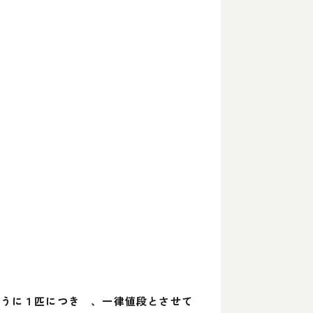
ように１匹につき 、一律値段とさせて