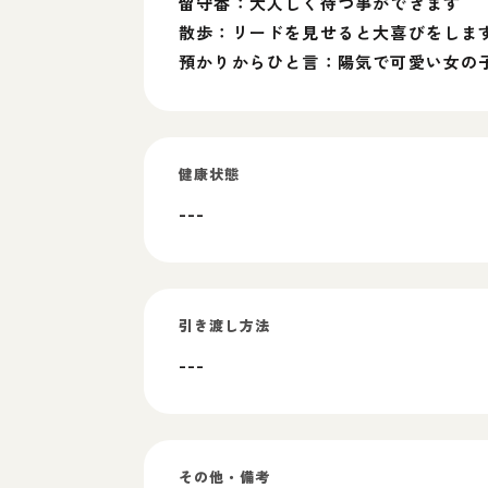
留守番：大人しく待つ事ができます
散歩：リードを見せると大喜びをしま
預かりからひと言：陽気で可愛い女の
健康状態
---
引き渡し方法
---
その他・備考