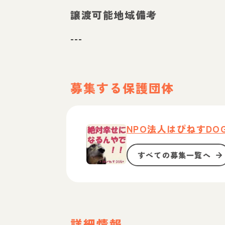
譲渡可能地域備考
---
募集する保護団体
NPO法人はぴねすDO
すべての募集一覧へ
詳細情報