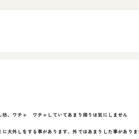
ん坊。ワチャ ワチャしていてあまり周りは気にしません
まに大外しをする事があります。外ではあまりした事がありま