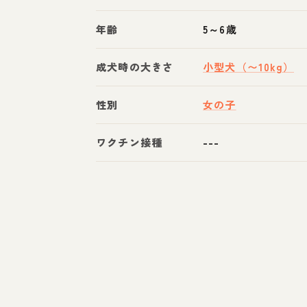
年齢
5～6歳
成犬時の大きさ
小型犬（〜10kg）
性別
女の子
ワクチン接種
---