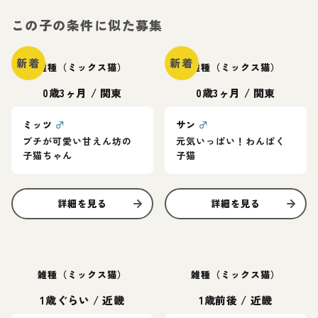
この子の条件に似た募集
新着
新着
雑種（ミックス猫）
雑種（ミックス猫）
0歳3ヶ月
/
関東
0歳3ヶ月
/
関東
ミッツ
♂
サン
♂
ブチが可愛い甘えん坊の
元気いっぱい！わんぱく
子猫ちゃん
子猫
詳細を見る
詳細を見る
雑種（ミックス猫）
雑種（ミックス猫）
1歳ぐらい
/
近畿
1歳前後
/
近畿