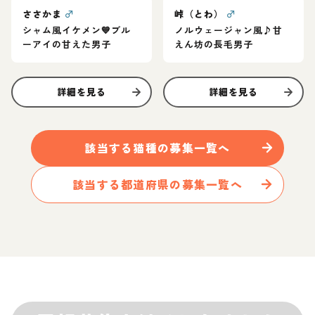
ささかま
♂
峠（とわ）
♂
シャム風イケメン💙ブル
ノルウェージャン風♪甘
ーアイの甘えた男子
えん坊の長毛男子
詳細を見る
詳細を見る
該当する
猫
種の募集一覧へ
該当する都道府県の募集一覧へ