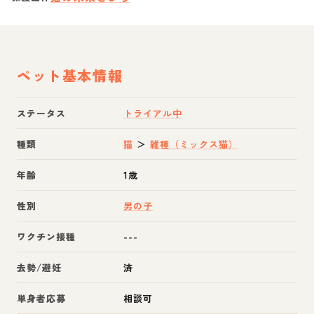
ペット基本情報
ステータス
トライアル中
種類
猫
＞
雑種（ミックス猫）
年齢
1歳
性別
男の子
ワクチン接種
---
去勢/避妊
済
単身者応募
相談可