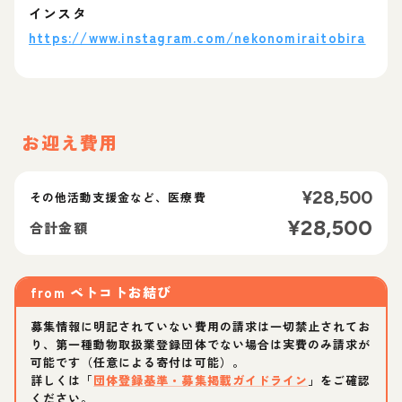
インスタ
https://www.instagram.com/nekonomiraitobira
お迎え費用
¥
28,500
その他活動支援金など、医療費
¥
28,500
合計金額
from
ペトコトお結び
募集情報に明記されていない費用の請求は一切禁止されてお
り、第一種動物取扱業登録団体でない場合は実費のみ請求が
可能です（任意による寄付は可能）。
詳しくは「
団体登録基準・募集掲載ガイドライン
」をご確認
ください。