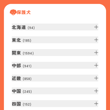
保護犬
北海道
(
94
)
東北
(
185
)
関東
(
1594
)
中部
(
941
)
近畿
(
858
)
中国
(
245
)
四国
(
152
)