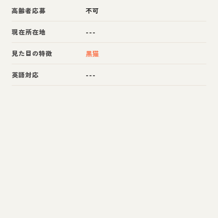
高齢者応募
不可
現在所在地
---
見た目の特徴
黒猫
英語対応
---