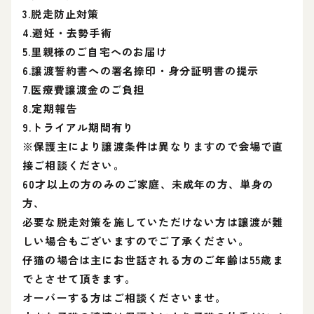
3.脱走防止対策
4.避妊・去勢手術
5.里親様のご自宅へのお届け
6.譲渡誓約書への署名捺印・身分証明書の提示
7.医療費譲渡金のご負担
8.定期報告
9.トライアル期間有り
※保護主により譲渡条件は異なりますので会場で直
接ご相談ください。
60才以上の方のみのご家庭、未成年の方、単身の
方、
必要な脱走対策を施していただけない方は譲渡が難
しい場合もございますのでご了承ください。
仔猫の場合は主にお世話される方のご年齢は55歳ま
でとさせて頂きます。
オーバーする方はご相談くださいませ。