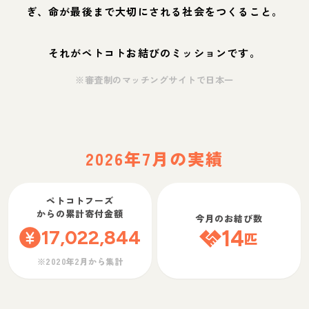
ぎ、命が最後まで大切にされる社会をつくること。
それがペトコトお結びのミッションです。
※審査制のマッチングサイトで日本一
2026年7月の実績
ペトコトフーズ
からの累計寄付金額
今月のお結び数
17,022,844
14
匹
※2020年2月から集計