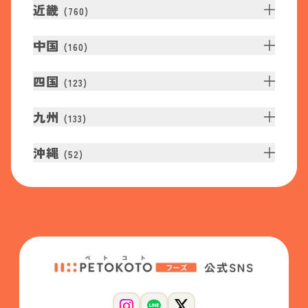
近畿
(
760
)
中国
(
160
)
四国
(
123
)
九州
(
133
)
沖縄
(
52
)