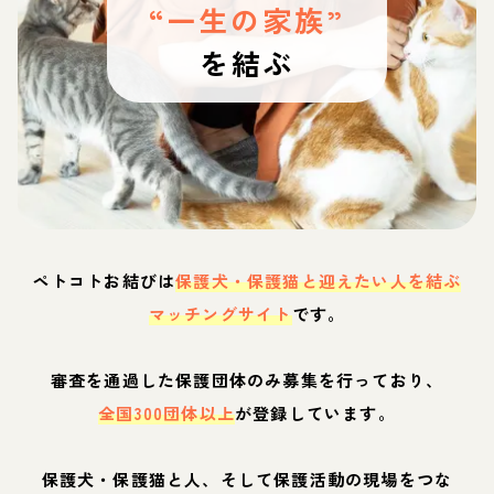
“一生の家族”
を結ぶ
ペトコトお結びは
保護犬・保護猫と迎えたい人を結ぶ
マッチングサイト
です。
審査を通過した保護団体のみ募集を行っており、
全国300団体以上
が登録しています。
保護犬・保護猫と人、そして保護活動の現場をつな