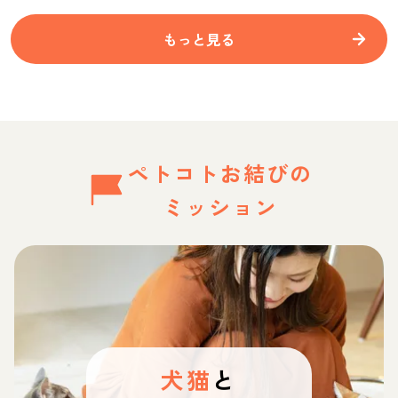
もっと見る
ペトコトお結びの
ミッション
犬猫
と