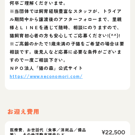
何卒ご理解くださいませ。
※当団体では飼育経験豊富なスタッフが、トライア
ル期間中から譲渡後のアフターフォローまで、里親
様とＬＩＮＥを通じて随時、相談にのりますので、
猫飼育初心者の方も安心してご応募ください!(^^)!
※ご高齢のかたで1歳未満の子猫をご希望の場合は要
相談です。後見人など応募に必要な条件がございま
すので一度ご相談下さい。
ＮＰＯ法人「猫の森」公式サイト
https://www.neconomori.com/
お迎え費用
医療費、お世話代（食事／消耗品／備品
¥
22,500
等）、その他活動支援金など