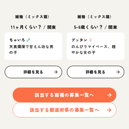
雑種（ミックス猫）
雑種（ミックス猫）
11ヶ月くらい？
/
関東
5-6歳くらい？
/
関東
ちゃいろ
♂
ブッタン
♀
天真爛漫で甘えん坊な男
のんびりマイペース、穏
の子
やかな女の子
詳細を見る
詳細を見る
該当する
猫
種の募集一覧へ
該当する都道府県の募集一覧へ