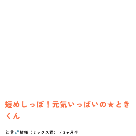
短めしっぽ！元気いっぱいの★とき
くん
とき
♂
雑種（ミックス猫）
/
3ヶ月半