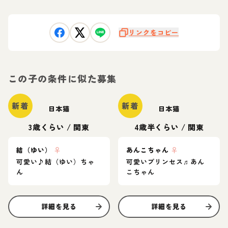
リンクをコピー
この子の条件に似た募集
新着
新着
日本猫
日本猫
3歳くらい
/
関東
4歳半くらい
/
関東
結（ゆい）
♀
あんこちゃん
♀
可愛い♪結（ゆい）ちゃ
可愛いプリンセス♬あん
ん
こちゃん
詳細を見る
詳細を見る