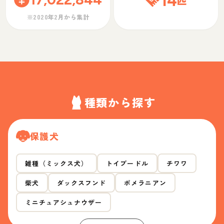
14
匹
※2020年2月から集計
種類から探す
保護犬
雑種（ミックス犬）
トイプードル
チワワ
柴犬
ダックスフンド
ポメラニアン
ミニチュアシュナウザー