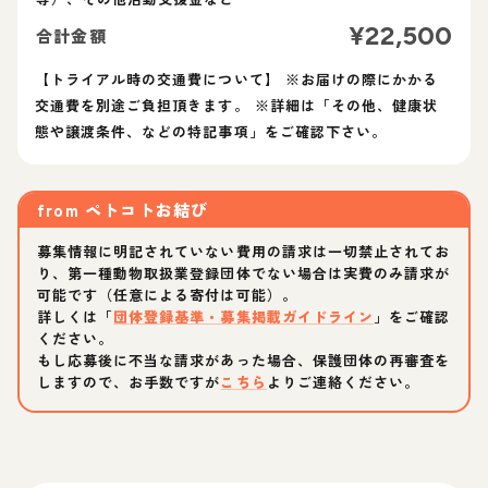
¥
22,500
合計金額
【トライアル時の交通費について】 ※お届けの際にかかる
交通費を別途ご負担頂きます。 ※詳細は「その他、健康状
態や譲渡条件、などの特記事項」をご確認下さい。
from
ペトコトお結び
募集情報に明記されていない費用の請求は一切禁止されてお
り、第一種動物取扱業登録団体でない場合は実費のみ請求が
可能です（任意による寄付は可能）。
詳しくは「
団体登録基準・募集掲載ガイドライン
」をご確認
ください。
もし応募後に不当な請求があった場合、保護団体の再審査を
しますので、お手数ですが
こちら
よりご連絡ください。