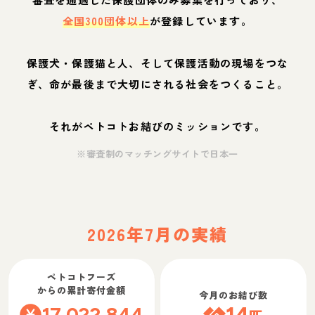
全国300団体以上
が登録しています。
保護犬・保護猫と人、そして保護活動の現場をつな
ぎ、命が最後まで大切にされる社会をつくること。
それがペトコトお結びのミッションです。
※審査制のマッチングサイトで日本一
2026年7月の実績
ペトコトフーズ
からの累計寄付金額
今月のお結び数
17,022,844