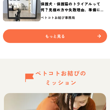
保護犬・保護猫のトライアルって
何？見極め方や失敗理由、準備に必
要なものを紹介
ペトコトお結び事務局
もっと見る
ペトコトお結びの
ミッション