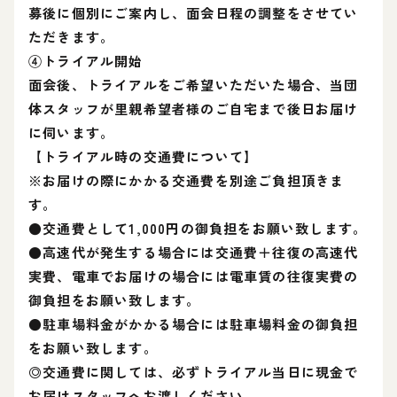
募後に個別にご案内し、面会日程の調整をさせてい
ただきます。
④トライアル開始
面会後、トライアルをご希望いただいた場合、当団
体スタッフが里親希望者様のご自宅まで後日お届け
に伺います。
【トライアル時の交通費について】
※お届けの際にかかる交通費を別途ご負担頂きま
す。
●交通費として1,000円の御負担をお願い致します。
●高速代が発生する場合には交通費＋往復の高速代
実費、電車でお届けの場合には電車賃の往復実費の
御負担をお願い致します。
●駐車場料金がかかる場合には駐車場料金の御負担
をお願い致します。
◎交通費に関しては、必ずトライアル当日に現金で
お届けスタッフへお渡しください。