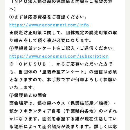
【ＮＰＯ法人猫の森の保護猫と面会をご希望の方
へ】
①まずは応募資格をご確認ください。
https://www.neconomori.com/info
★脱走防止対策に関して、団体規定の脱走対策の取
り組みをして頂く事が必要になります。
②里親希望アンケートをご記入・ご送信ください。
https://www.neconomori.com/subscription
※「ＯＭＵＳＵＢＩ」からご応募いただいた方で
も、当団体の「里親希望アンケート」の送信は必須
となりますので、お手数ですが何卒よろしくお願い
いたします。
③保護猫との面会
面会場所は、猫の森ハウス（保護猫部屋／船橋）・
預かりボランティア自宅（千葉県内各地）のいずれ
かになります。面会を希望する猫が現在生活してい
る場所によって面会場所が決まります。詳しくは応