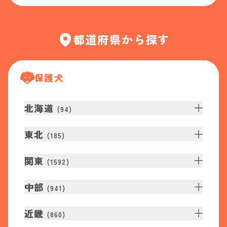
都道府県から探す
保護犬
北海道
(
94
)
東北
(
185
)
関東
(
1592
)
中部
(
941
)
近畿
(
860
)