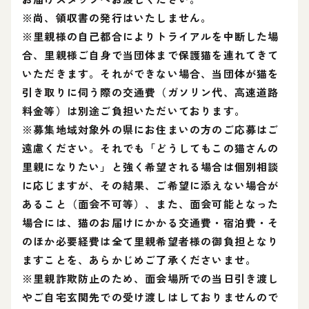
※尚、領収書の発行はいたしません。
※里親様の自己都合によりトライアルを中断した場
合、里親様ご自身で当団体まで保護猫を連れてきて
いただきます。それができない場合、当団体が猫を
引き取りに伺う際の交通費（ガソリン代、高速道路
料金等）は別途ご負担いただいております。
※募集地域対象外の県にお住まいの方のご応募はご
遠慮ください。それでも「どうしてもこの猫さんの
里親になりたい」と強く希望される場合は個別相談
に応じますが、その結果、ご希望に添えない場合が
あること（面会不可等）、また、面会可能となった
場合には、猫のお届けにかかる交通費・宿泊費・そ
のほか必要経費は全て里親希望者様の御負担となり
ますことを、あらかじめご了承くださいませ。
※里親詐欺防止のため、面会場所での当日引き渡し
やご自宅玄関先での受け渡しはしておりませんので