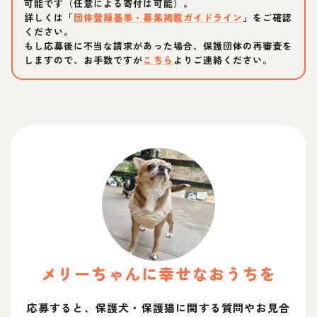
可能です（任意による寄付は可能）。
詳しくは「
団体登録基準・募集掲載ガイドライン
」をご確認
ください。
もし応募後に不当な請求があった場合、保護団体の再審査を
しますので、お手数ですが
こちら
よりご連絡ください。
メリー
ちゃん
に幸せなおうちを
応募すると、保護犬・保護猫に関する質問やお見合