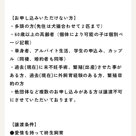
【お申し込みいただけない方】
・多頭の方(先住は犬猫合わせて２匹まで）
・60歳以上の高齢者（個体により可能の子は個別ペ
ージ記載）
・単身者、アルバイト生活、学生の申込み、カップ
ル（同棲、婚約者も同等）
・過去(現在)に未不妊手術、繁殖(出産)させた事が
ある方、過去(現在)に外飼育経験のある方、繁殖目
的の方
・他団体など複数のお申し込みがある方は譲渡不可
にさせていただいております。
【讓渡条件】
●愛情を持って終生飼育