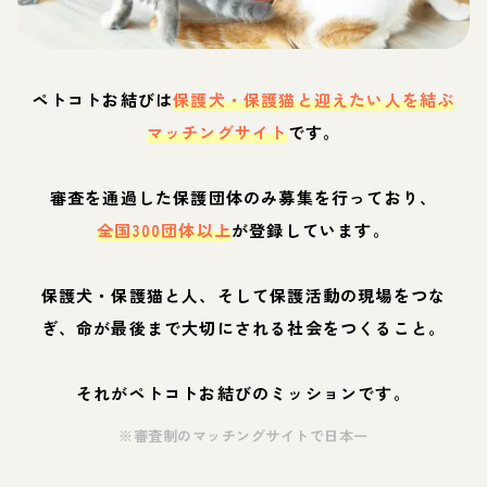
ペトコトお結びは
保護犬・保護猫と迎えたい人を結ぶ
マッチングサイト
です。
審査を通過した保護団体のみ募集を行っており、
全国300団体以上
が登録しています。
保護犬・保護猫と人、そして保護活動の現場をつな
ぎ、命が最後まで大切にされる社会をつくること。
それがペトコトお結びのミッションです。
※審査制のマッチングサイトで日本一