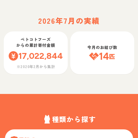
2026年7月の実績
ペトコトフーズ
からの累計寄付金額
今月のお結び数
17,022,844
14
匹
※2020年2月から集計
種類から探す