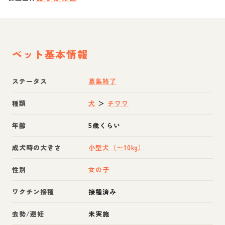
ペット基本情報
ステータス
募集終了
種類
犬
＞
チワワ
年齢
5歳くらい
成犬時の大きさ
小型犬（〜10kg）
性別
女の子
ワクチン接種
接種済み
去勢/避妊
未実施