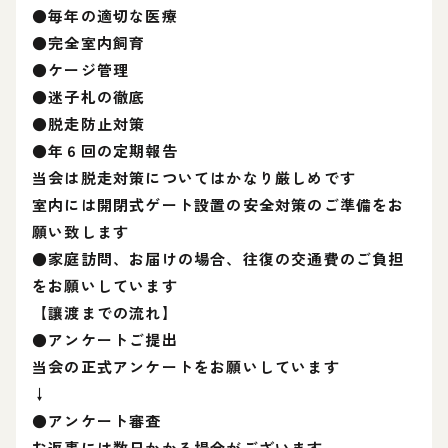
●毎年の適切な医療
●完全室内飼育
●ケージ管理
●迷子札の徹底
●脱走防止対策
●年６回の定期報告
当会は脱走対策についてはかなり厳しめです
室内には開閉式ゲート設置の安全対策のご準備をお
願い致します
●家庭訪問、お届けの場合、往復の交通費のご負担
をお願いしています
【讓渡までの流れ】
●アンケートご提出
当会の正式アンケートをお願いしています
↓
●アンケート審査
お返事には数日かかる場合がございます