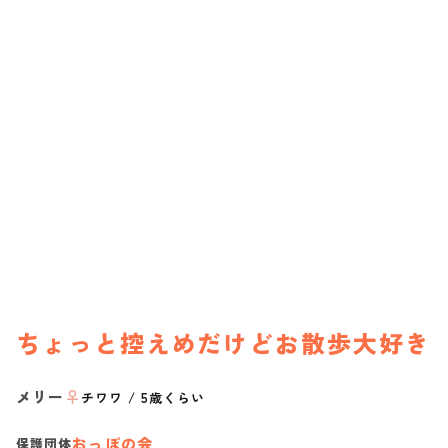
ちょっと控えめだけどお散歩大好き
メリー
♀
チワワ
/
5歳くらい
おっぽの会
保護団体