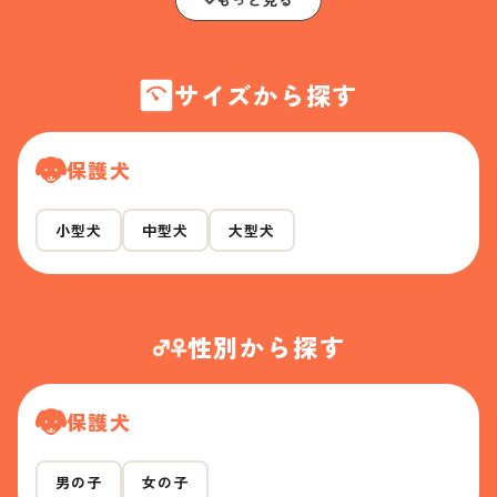
サイズから探す
保護犬
小型犬
中型犬
大型犬
性別から探す
保護犬
男の子
女の子