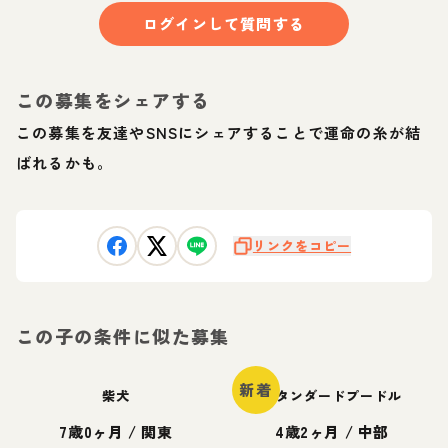
ログインして質問する
この募集をシェアする
この募集を友達やSNSにシェアすることで運命の糸が結
ばれるかも。
リンクをコピー
この子の条件に似た募集
新着
柴犬
スタンダードプードル
7歳0ヶ月
/
関東
4歳2ヶ月
/
中部