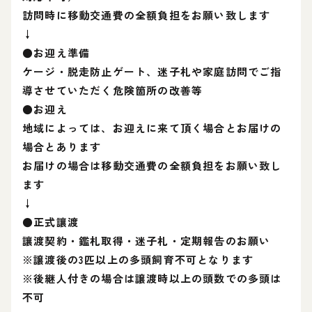
訪問時に移動交通費の全額負担をお願い致します
↓
●お迎え準備
ケージ・脱走防止ゲート、迷子札や家庭訪問でご指
導させていただく危険箇所の改善等
●お迎え
地域によっては、お迎えに来て頂く場合とお届けの
場合とあります
お届けの場合は移動交通費の全額負担をお願い致し
ます
↓
●正式讓渡
讓渡契約・鑑札取得・迷子札・定期報告のお願い
※譲渡後の3匹以上の多頭飼育不可となります
※後継人付きの場合は譲渡時以上の頭数での多頭は
不可