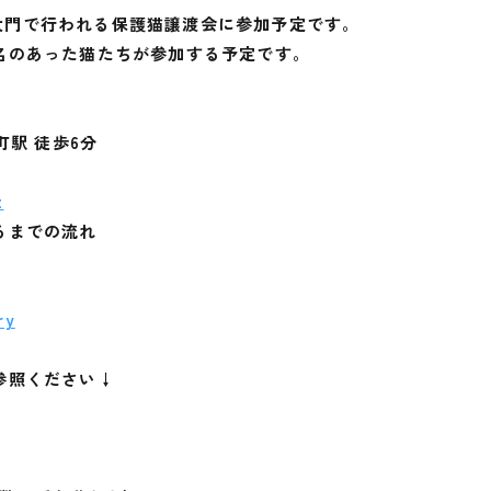
浜松町・芝大門で行われる保護猫譲渡会に参加予定です。
名のあった猫たちが参加する予定です。
町駅 徒歩6分
t
るまでの流れ
ry
参照ください↓