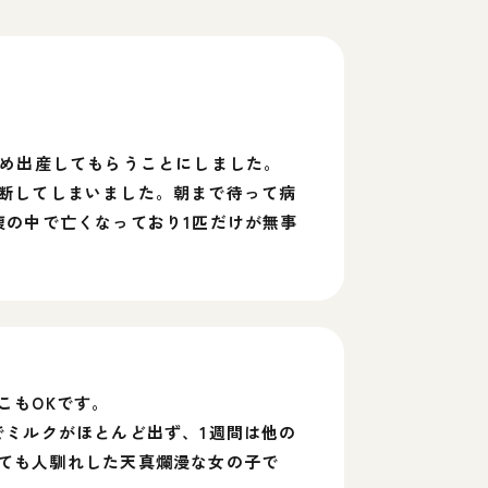
ため出産してもらうことにしました。
断してしまいました。朝まで待って病
腹の中で亡くなっており1匹だけが無事
こもOKです。
でミルクがほとんど出ず、1週間は他の
ても人馴れした天真爛漫な女の子で