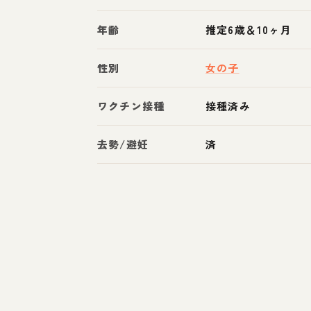
年齢
推定6歳＆10ヶ月
性別
女の子
ワクチン接種
接種済み
去勢/避妊
済