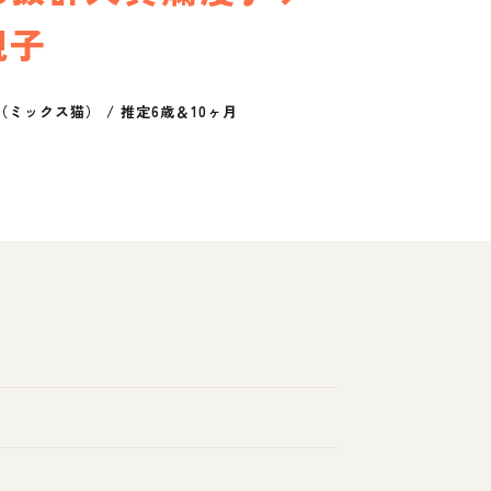
親子
（ミックス猫）
/
推定6歳＆10ヶ月