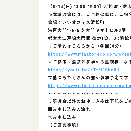
【6/14(日) 13:00-15:00】
※本譲渡会には、ご予約の際に、ご指
会場：いいオフィス浜松町
港区大門1-6-6 芝大門ヤマトビル3階
都営大江戸線大門駅 徒歩1分、JR浜松
↓ご予約はこちらから（各回30分）
https://www.minatoneco.com/even
▽ご参考：譲渡会参加から里親様にな
https://youtu.be/eTtM2Shd6iU
▽他にもたくさんの猫が参加予定です
https://www.minatoneco.com/galle
～～～～～～～～～～～～～～～
↓譲渡会以外のお申し込みは下記をご
■お申し込みの流れ
①お申し込み
【ご確認事項】