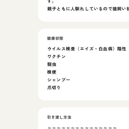
す。
親子ともに人馴れしているので猫飼い
健康状態
ウイルス検査（エイズ・白血病）陰性
ワクチン
駆虫
検便
シャンプー
爪切り
引き渡し方法
～～～～～～～～～～～～～～～