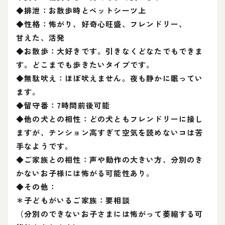
◆排泄：お散歩時とペットシーツ上
◆性格：怖がり、好奇心旺盛、フレンドリー、
甘えた、活発
◆お散歩：大好きです。引きなくどなたでもできま
す。どこまでも歩きたいタイプです。
◆無駄吠え：ほぼ吠えません。夜も静かに眠ってい
ます。
◆留守番：7時間前後可能
◆他の犬との相性：どの犬ともフレンドリーに接し
ますが、テンション高すぎて空気を読めないコは苦
手なようです。
◆ご家族との相性：声や動作の大きい方、分別のき
かないお子様には怖がる可能性あり。
◆その他：
＊子どもがいるご家族：要相談
（分別のできないお子さまには怖がって萎縮する可