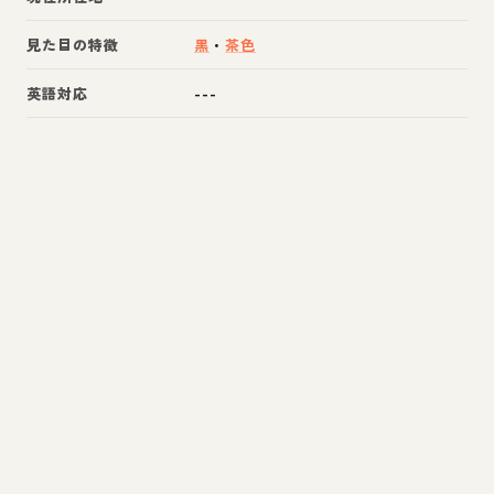
見た目の特徴
黒
・
茶色
英語対応
---