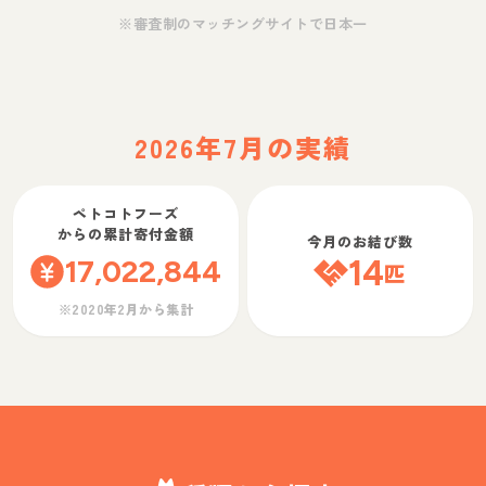
※審査制のマッチングサイトで日本一
2026年7月の実績
ペトコトフーズ
からの累計寄付金額
今月のお結び数
17,022,844
14
匹
※2020年2月から集計