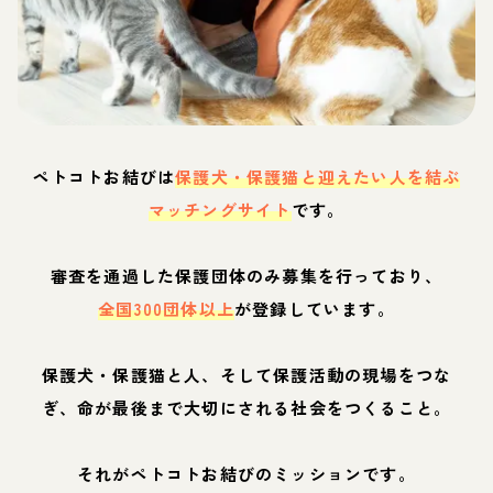
ペトコトお結びは
保護犬・保護猫と迎えたい人を結ぶ
マッチングサイト
です。
審査を通過した保護団体のみ募集を行っており、
全国300団体以上
が登録しています。
保護犬・保護猫と人、そして保護活動の現場をつな
ぎ、命が最後まで大切にされる社会をつくること。
それがペトコトお結びのミッションです。