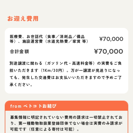
お迎え費用
医療費、お世話代（食事／消耗品／備品
¥
70,000
等）、施設運営費（水道光熱費／家賃 等）
¥
70,000
合計金額
別途譲渡に関わる（ガソリン代・高速料金等）の実費をご負
担いただきます（1Km/30円）。万が一譲渡が見送りになっ
ても、発生した交通費はお支払いいただきますので予めご了
承ください。
from
ペトコトお結び
募集情報に明記されていない費用の請求は一切禁止されてお
り、第一種動物取扱業登録団体でない場合は実費のみ請求が
可能です（任意による寄付は可能）。