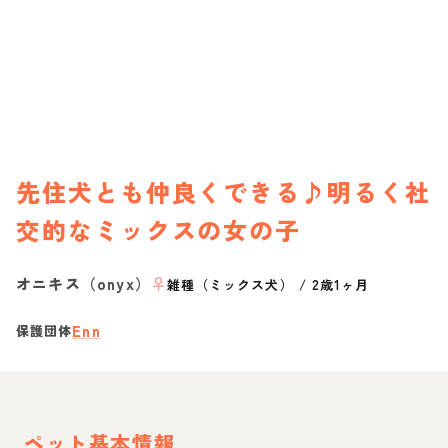
先住犬とも仲良くできる♪明るく社
交的なミックスの女の子
オニキス（onyx）
♀
雑種（ミックス犬）
/
2歳1ヶ月
Enn
保護団体
ペット基本情報