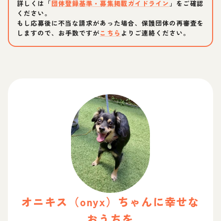
詳しくは「
団体登録基準・募集掲載ガイドライン
」をご確認
ください。
もし応募後に不当な請求があった場合、保護団体の再審査を
しますので、お手数ですが
こちら
よりご連絡ください。
オニキス（onyx）
ちゃん
に幸せな
おうちを