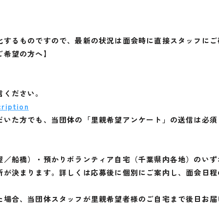
化するものですので、最新の状況は面会時に直接スタッフにご
ご希望の方へ】
信ください。
ription
だいた方でも、当団体の「里親希望アンケート」の送信は必須
屋／船橋）・預かりボランティア自宅（千葉県内各地）のいず
所が決まります。詳しくは応募後に個別にご案内し、面会日程
た場合、当団体スタッフが里親希望者様のご自宅まで後日お届