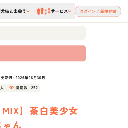
護犬猫と出会う
サービス
ログイン / 新規登録
更新日:
2026年06月30日
5人
閲覧数
252
MIX】茶白美少女
ちゃん