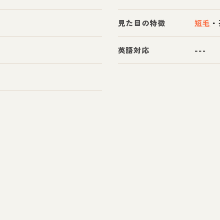
見た目の特徴
短毛
・
英語対応
---