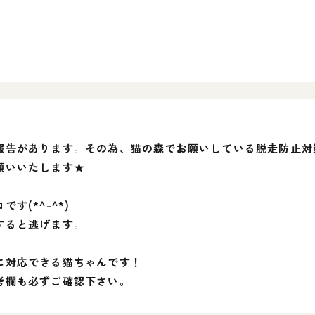
報告があります。その為、猫の森でお願いしている脱走防止対
願いいたします★
す(*^-^*)
すると逃げます。
に対応できる猫ちゃんです！
考欄も必ずご確認下さい。