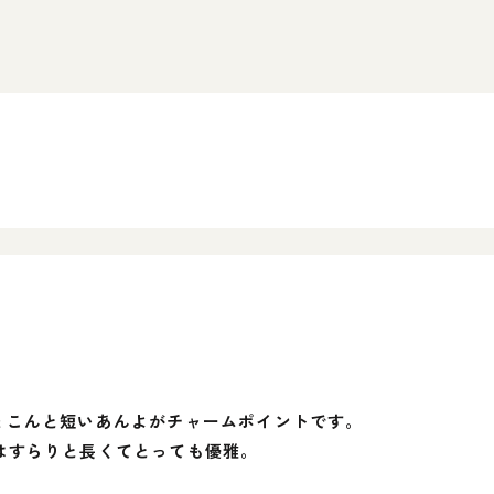
ょこんと短いあんよがチャームポイントです。
はすらりと長くてとっても優雅。