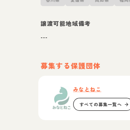
譲渡可能地域備考
---
募集する保護団体
みなとねこ
すべての募集一覧へ