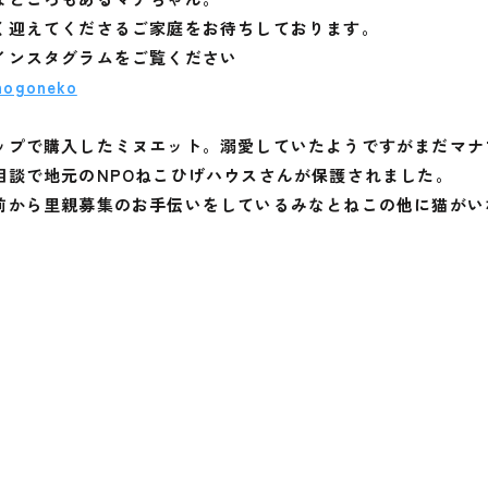
く迎えてくださるご家庭をお待ちしております。
インスタグラムをご覧ください
hogoneko
ップで購入したミヌエット。溺愛していたようですがまだマナ
相談で地元のNPOねこひげハウスさんが保護されました。
前から里親募集のお手伝いをしているみなとねこの他に猫がい