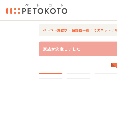
ペトコトお結び
/
保護猫一覧
/
ミヌエット
/
家族が決定しました