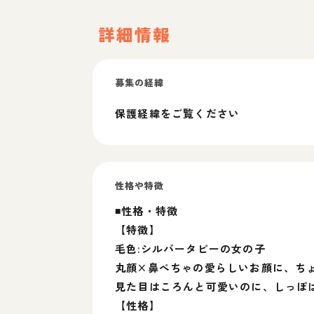
詳細情報
募集の経緯
保護経緯をご覧ください
性格や特徴
◾️性格・特徴
【特徴】
毛色:シルバータビーの女の子
丸顔×鼻ぺちゃの愛らしいお顔に、ち
見た目はころんと可愛いのに、しっぽ
【性格】