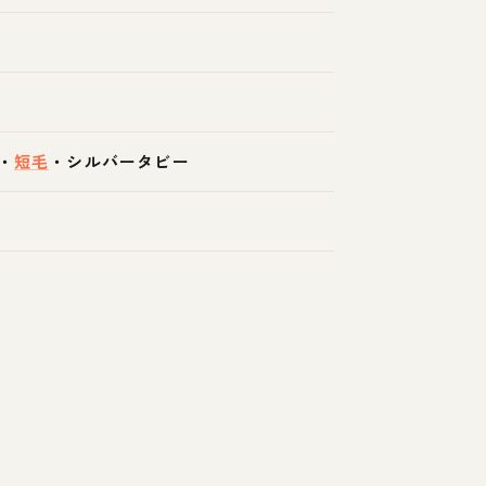
・
短毛
・
シルバータビー