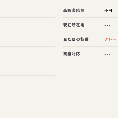
高齢者応募
不可
現在所在地
---
見た目の特徴
グレー
英語対応
---