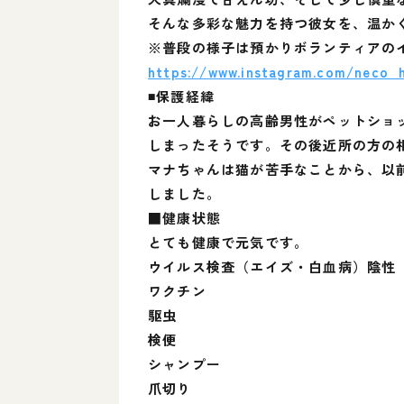
そんな多彩な魅力を持つ彼女を、温か
※普段の様子は預かりボランティアの
https://www.instagram.com/neco_
◾️保護経緯
お一人暮らしの高齢男性がペットショ
しまったそうです。その後近所の方の
マナちゃんは猫が苦手なことから、以
しました。
■健康状態
とても健康で元気です。
ウイルス検査（エイズ・白血病）陰性
ワクチン
駆虫
検便
シャンプー
爪切り