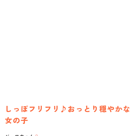
しっぽフリフリ♪おっとり穏やかな
女の子