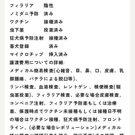
フィラリア 陰性
ノミダニ予防 済み
ワクチン 接種済み
虫下薬 投薬済み
狂犬病予防注射 接種済み
畜犬登録 済み
マイクロチップ 挿入済み
譲渡費用についての詳細:
メディカル簡易検査(心雑音、目、鼻、口、皮膚、乳
腺腫瘍、パテラによる脱臼等)、
リンパ検査、血液検査、レントゲン 、検便検査(駆
虫薬投薬)、フィラリア検査、必要な場合皮膚検査、
コンベニア注射、フィラリア予防薬もしくは治療
薬、保護時点でワクチン未接種もしくは接種日不明
の場合はワクチン接種、狂犬病予防注射、フロント
ライン、(必要な場合レボリューション)メディカル