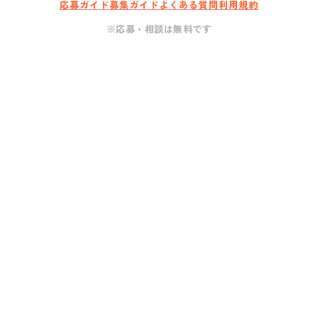
応募ガイド
募集ガイド
よくある質問
利用規約
※応募・相談は無料です