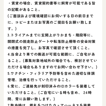
・賃貸の場合、賃貸契約書等に飼育が可能である旨
の記載があること。
(ご面談および環境確認にお伺いする日の前日まで
に、コピーまたはお写真のご提出をお願い致しま
す。)
3.トライアルまでに玄関上がりかまち・階段等に、
開閉式の脱走防止ゲートや転落防止柵等の安全対策
の措置を完了し、お写真で確認させて頂くこと。
4.当会より車での搬送が可能な範囲に、ご自宅があ
ること。(募集対象地域外の場合でも、検討させてい
ただける場合もありますのでお問い合わせ下さい。)
5.ワクチン・フィラリア予防等を含めた適切な体調
管理、治療を行っていただけること。
6.常に、ご連絡先が刻印済みのIDカラーを装着して
いただけること。(ご自宅にいる時も含め、 24時
間、常にお願い致します。)
7.散歩時は、鑑札をつけたウェアハーネスを装着