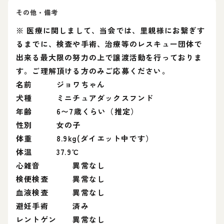
その他・備考
※ 医療に関しまして、当会では、里親様にお繋ぎす
るまでに、検査や手術、治療等のレスキュー団体で
出来る最大限の努力の上で譲渡活動を行っておりま
す。ご理解頂ける方のみご応募ください。
名前 ジョワちゃん
犬種 ミニチュアダックスフンド
年齢 6〜7歳くらい（推定）
性別 女の子
体重 8.9kg(ダイエット中です）
体温 37.9℃
心雑音 異常なし
検便検査 異常なし
血液検査 異常なし
避妊手術 済み
レントゲン 異常なし