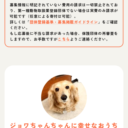
募集情報に明記されていない費用の請求は一切禁止されてお
り、第一種動物取扱業登録団体でない場合は実費のみ請求が
可能です（任意による寄付は可能）。
詳しくは「
団体登録基準・募集掲載ガイドライン
」をご確認
ください。
もし応募後に不当な請求があった場合、保護団体の再審査を
しますので、お手数ですが
こちら
よりご連絡ください。
ジョワちゃん
ちゃん
に幸せなおうち