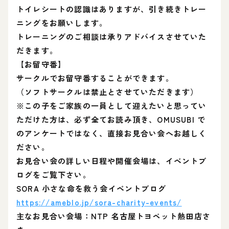
トイレシートの認識はありますが、引き続きトレー
ニングをお願いします。
トレーニングのご相談は承りアドバイスさせていた
だきます。
【お留守番】
サークルでお留守番することができます。
（ソフトサークルは禁止とさせていただきます）
※この子をご家族の一員として迎えたいと思ってい
ただけた方は、必ず全てお読み頂き、OMUSUBI で
のアンケートではなく、直接お見合い会へお越しく
ださい。
お見合い会の詳しい日程や開催会場は、イベントブ
ログをご覧下さい。
SORA 小さな命を救う会イベントブログ
https://ameblo.jp/sora-charity-events/
主なお見合い会場：NTP 名古屋トヨペット熱田店さ