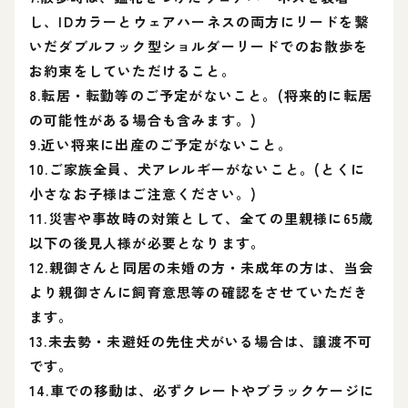
し、IDカラーとウェアハーネスの両方にリードを繋
いだダブルフック型ショルダーリードでのお散歩を
お約束をしていただけること。
8.転居・転勤等のご予定がないこと。(将来的に転居
の可能性がある場合も含みます。)
9.近い将来に出産のご予定がないこと。
10.ご家族全員、犬アレルギーがないこと。(とくに
小さなお子様はご注意ください。)
11.災害や事故時の対策として、全ての里親様に65歳
以下の後見人様が必要となります。
12.親御さんと同居の未婚の方・未成年の方は、当会
より親御さんに飼育意思等の確認をさせていただき
ます。
13.未去勢・未避妊の先住犬がいる場合は、譲渡不可
です。
14.車での移動は、必ずクレートやブラックケージに