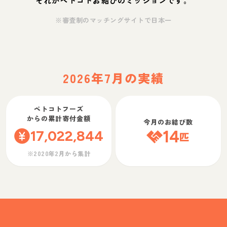
それがペトコトお結びのミッションです。
※審査制のマッチングサイトで日本一
2026年7月の実績
ペトコトフーズ
からの累計寄付金額
今月のお結び数
17,022,844
14
匹
※2020年2月から集計