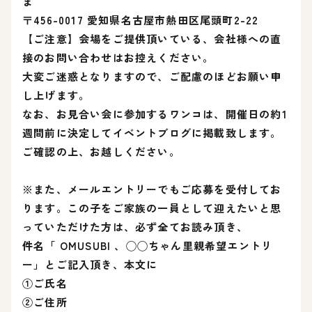
ま
〒456-0017 愛知県名古屋市熱田区尾頭町2-22
【ご注意】会場をご提供頂いている、会社様への直
接のお問い合わせはお控えください。
大変ご迷惑となりますので、ご配慮のほどお願い申
し上げます。
なお、お見合い会に参加するワンコは、開催日の約1
週間前に決定してイベントブログに掲載致します。
ご確認の上、お越しください。
※また、メールエントリーでもご応募を受付してお
ります。この子をご家族の一員として迎えたいと思
っていただけた方は、必ず全てお読み頂き、
件名「 OMUSUBI 、◯◯ちゃん里親希望エントリ
ー」とご記入頂き、本文に
①ご氏名
②ご住所