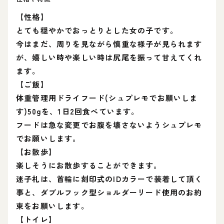
【性格】
とても穏やかでおっとりとした女の子です。
今はまだ、周りを見ながら慎重な様子が見られます
が、嬉しい時や楽しい時は尻尾を振って甘えてくれ
ます。
【ご飯】
体重管理用ドライフード(シュプレモでお願いしま
す)50gを、1日2回食べています。
フードは急な変更でお腹を壊さないようシュプレモ
でお願いします。
【お散歩】
楽しそうにお散歩することができます。
迷子札は、首輪に刻印式のIDカラーで装着して頂く
事と、ダブルフック型ショルダーリード使用のお約
束をお願いします。
【トイレ】