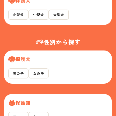
保護犬
小型犬
中型犬
大型犬
性別から探す
保護犬
男の子
女の子
保護猫