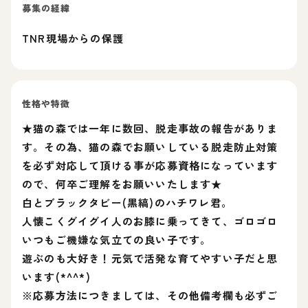
募集の経緯
TNR現場からの保護
性格や特徴
★猫の森では一年に数回、脱走事故の報告がありま
す。その為、猫の森でお願いしている脱走防止対策
を必ず対応して頂ける事が応募資格になっています
ので、何卒ご理解をお願いいたします★
白とブラックタビー(黒縞)のハチワレ君。
人懐こくグイグイ人のお膝に乗ってきて、ゴロゴロ
いつもご機嫌な気立ての良い子です。
遊ぶのも大好き！元気で活発な育てやすい子だと思
います(*^^*)
※応募方法につきましては、その他備考欄も必ずご