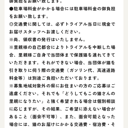
御負担をお願い致します。
●駐車場料金がかかる場合には駐車場料金の御負担
をお願い致します。
◎交通費に関しては、必ずトライアル当日に現金で
お届けスタッフへお渡しください。
※尚、領収書の発行はいたしません。
※里親様の自己都合によりトライアルを中断した場
合、里親様ご自身で当団体まで保護猫を連れてきて
いただきます。それができない場合、当団体が猫を
引き取りに伺う際の交通費（ガソリン代、高速道路
料金等）は別途ご負担いただいております。
※募集地域対象外の県にお住まいの方のご応募はご
遠慮ください。それでも「どうしてもこの猫さんの
里親になりたい」と強く希望される場合は個別相談
に応じますが、その結果、ご希望に添えない場合が
あること（面会不可等）、また、面会可能となった
場合には、猫のお届けにかかる交通費・宿泊費・そ