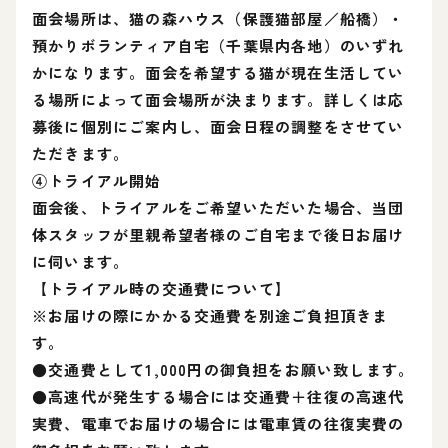
面会場所は、猫の森ハウス（保護猫部屋／船橋）・
預かりボランティア自宅（千葉県内各地）のいずれ
かになります。面会を希望する猫が現在生活してい
る場所によって面会場所が決まります。詳しくは応
募後に個別にご案内し、面会日程の調整をさせてい
ただきます。
④トライアル開始
面会後、トライアルをご希望いただいた場合、当団
体スタッフが里親希望者様のご自宅まで後日お届け
に伺います。
【トライアル時の交通費について】
※お届けの際にかかる交通費を別途ご負担頂きま
す。
●交通費として1,000円の御負担をお願い致します。
●高速代が発生する場合には交通費＋往復の高速代
実費、電車でお届けの場合には電車賃の往復実費の