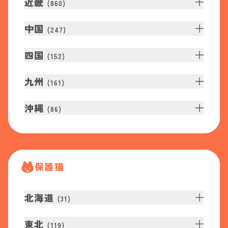
近畿
(
860
)
中国
(
247
)
四国
(
152
)
九州
(
161
)
沖縄
(
86
)
保護猫
北海道
(
31
)
東北
(
119
)