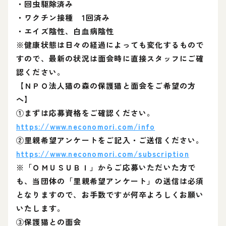
・回虫駆除済み
・ワクチン接種 1回済み
・エイズ陰性、白血病陰性
※健康状態は日々の経過によっても変化するもので
すので、最新の状況は面会時に直接スタッフにご確
認ください。
【ＮＰＯ法人猫の森の保護猫と面会をご希望の方
へ】
①まずは応募資格をご確認ください。
https://www.neconomori.com/info
②里親希望アンケートをご記入・ご送信ください。
https://www.neconomori.com/subscription
※「ＯＭＵＳＵＢＩ」からご応募いただいた方で
も、当団体の「里親希望アンケート」の送信は必須
となりますので、お手数ですが何卒よろしくお願い
いたします。
③保護猫との面会