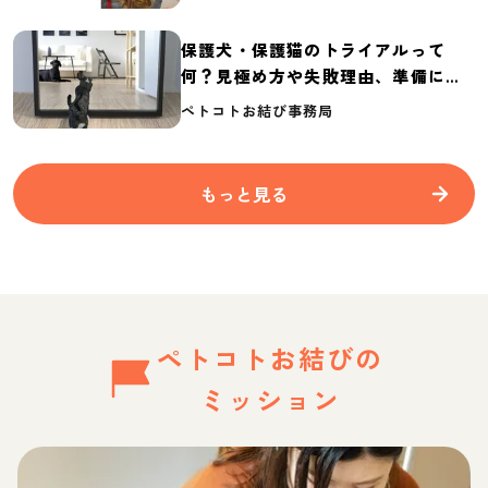
保護犬・保護猫のトライアルって
何？見極め方や失敗理由、準備に必
要なものを紹介
ペトコトお結び事務局
もっと見る
ペトコトお結びの
ミッション