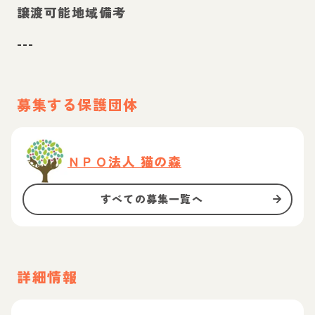
譲渡可能地域備考
---
募集する保護団体
ＮＰＯ法人 猫の森
すべての募集一覧へ
詳細情報