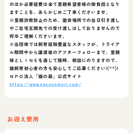
のほか必要経費は全て里親希望者様の御負担となり
ますことを、あらかじめご了承くださいませ。
※里親詐欺防止のため、面会場所での当日引き渡し
やご自宅玄関先での受け渡しはしておりませんので
何卒ご理解くださいませ。
※当団体では飼育経験豊富なスタッフが、トライア
ル期間中から譲渡後のアフターフォローまで、里親
様とＬＩＮＥを通じて随時、相談にのりますので、
猫飼育初心者の方も安心してご応募ください!(^^)!
ＮＰＯ法人「猫の森」公式サイト
https://www.neconomori.com/
お迎え費用