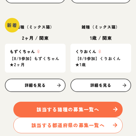
新着
雑種（ミックス猫）
雑種（ミックス猫）
2ヶ月
/
関東
1歳
/
関東
もずくちゃん
♀
くりおくん
♀
【8/9参加】もずくちゃん
【8/9参加】くりおくん
★2ヶ月
★1歳
詳細を見る
詳細を見る
該当する
猫
種の募集一覧へ
該当する都道府県の募集一覧へ