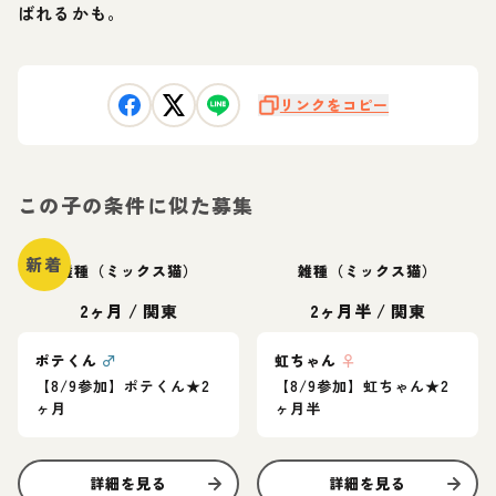
ばれるかも。
リンクをコピー
この子の条件に似た募集
新着
雑種（ミックス猫）
雑種（ミックス猫）
2ヶ月
/
関東
2ヶ月半
/
関東
ポテくん
♂
虹ちゃん
♀
【8/9参加】ポテくん★2
【8/9参加】虹ちゃん★2
ヶ月
ヶ月半
詳細を見る
詳細を見る