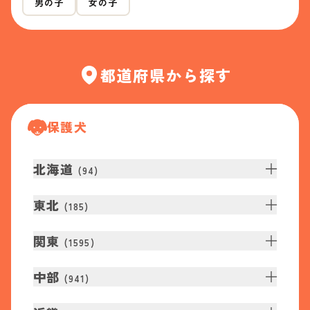
男の子
女の子
都道府県から探す
保護犬
北海道
(
94
)
東北
(
185
)
関東
(
1595
)
中部
(
941
)