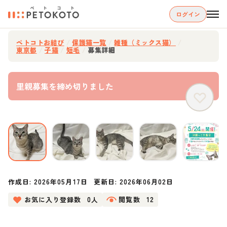
ログイン
ペトコトお結び
/
保護猫一覧
/
雑種（ミックス猫）
/
東京都
/
子猫
/
短毛
/
募集詳細
里親募集を締め切りました
作成日:
2026年05月17日
更新日:
2026年06月02日
お気に入り登録数
0人
閲覧数
12