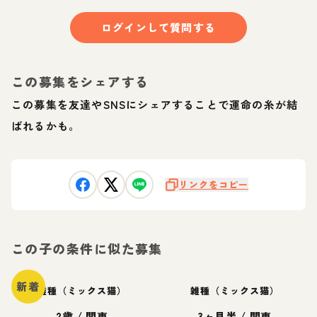
ログインして質問する
この募集をシェアする
この募集を友達やSNSにシェアすることで運命の糸が結
ばれるかも。
リンクをコピー
この子の条件に似た募集
新着
雑種（ミックス猫）
雑種（ミックス猫）
2歳
/
関東
3ヶ月半
/
関東