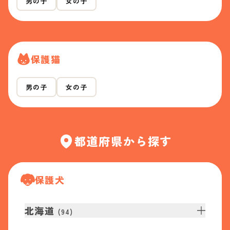
男の子
女の子
保護猫
男の子
女の子
都道府県から探す
保護犬
北海道
(
94
)