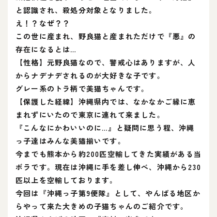
と認識され、殺処分対象となりました。
え！？なぜ？？
この世に産まれ、野良猫と産まれただけで『悪』の
存在になるとは…
【性格】元野良猫なので、警戒心はありますが、人
からナデナデされるのが大好きな子です。
グレー系のトラ柄で美猫ちゃんです。
【保護した経緯】沖縄県内では、なかなかご縁に恵
まれずにいたので東京に連れて来ました。
『こんなにかわいいのに…』と疑問に思う程、沖縄
っ子達はみんな美猫揃いです。
今までも熊本から約200匹空輸してきた実績がある当
ボラです。現在は沖縄に手を差し伸べ、沖縄から230
匹以上を空輸しております。
今回は『沖縄っ子第9便隊』として、やんばる地区か
らやって来た大きめの子猫ちゃんのご紹介です。