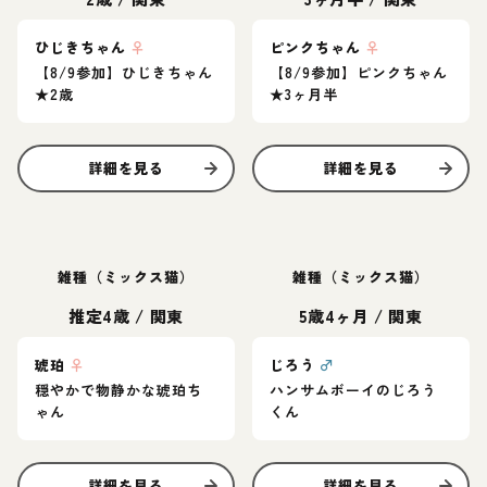
ひじきちゃん
♀
ピンクちゃん
♀
【8/9参加】ひじきちゃん
【8/9参加】ピンクちゃん
★2歳
★3ヶ月半
詳細を見る
詳細を見る
雑種（ミックス猫）
雑種（ミックス猫）
推定4歳
/
関東
5歳4ヶ月
/
関東
琥珀
♀
じろう
♂
穏やかで物静かな琥珀ち
ハンサムボーイのじろう
ゃん
くん
詳細を見る
詳細を見る