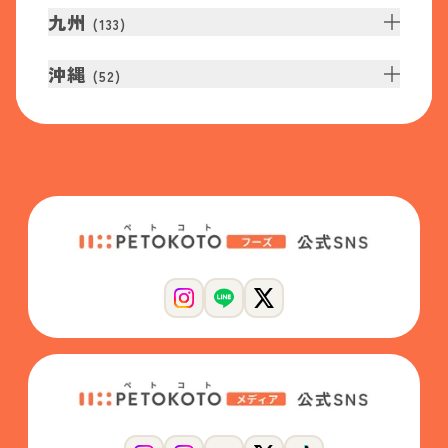
九州
(
133
)
沖縄
(
52
)