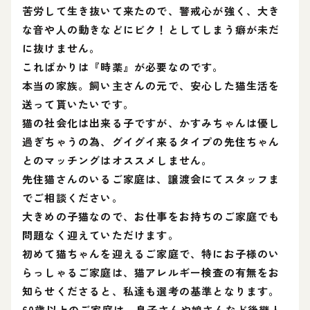
苦労して生き抜いて来たので、警戒心が強く、大き
な音や人の動きなどにビク！としてしまう癖が未だ
に抜けません。
こればかりは『時薬』が必要なのです。
本当の家族。飼い主さんの元で、安心した猫生活を
送って貰いたいです。
猫の社会化は出来る子ですが、かすみちゃんは優し
過ぎちゃうの為、グイグイ来るタイプの先住ちゃん
とのマッチングはオススメしません。
先住猫さんのいるご家庭は、譲渡会にてスタッフま
でご相談ください。
大きめの子猫なので、お仕事をお持ちのご家庭でも
問題なく迎えていただけます。
初めて猫ちゃんを迎えるご家庭で、特にお子様のい
らっしゃるご家庭は、猫アレルギー検査の有無をお
知らせくださると、私達も選考の基準となります。
60歳以上のご家庭は、息子さんや娘さんなど後継人