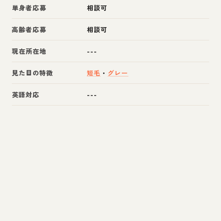
単身者応募
相談可
高齢者応募
相談可
現在所在地
---
見た目の特徴
短毛
・
グレー
英語対応
---