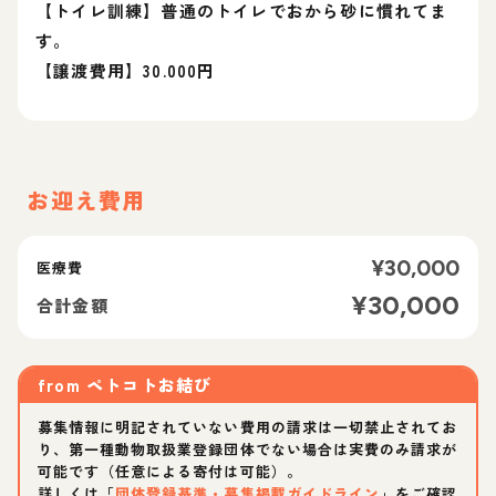
【トイレ訓練】普通のトイレでおから砂に慣れてま
す。
【譲渡費用】30.000円
お迎え費用
¥
30,000
医療費
¥
30,000
合計金額
from
ペトコトお結び
募集情報に明記されていない費用の請求は一切禁止されてお
り、第一種動物取扱業登録団体でない場合は実費のみ請求が
可能です（任意による寄付は可能）。
詳しくは「
団体登録基準・募集掲載ガイドライン
」をご確認