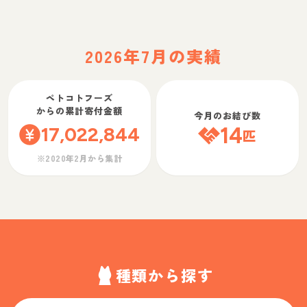
2026年7月の実績
ペトコトフーズ
からの累計寄付金額
今月のお結び数
17,022,844
14
匹
※2020年2月から集計
種類から探す