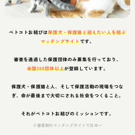
ペトコトお結びは
保護犬・保護猫と迎えたい人を結ぶ
マッチングサイト
です。
審査を通過した保護団体のみ募集を行っており、
全国300団体以上
が登録しています。
保護犬・保護猫と人、そして保護活動の現場をつな
ぎ、命が最後まで大切にされる社会をつくること。
それがペトコトお結びのミッションです。
※審査制のマッチングサイトで日本一