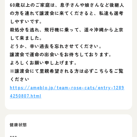
60歳以上のご家庭は、息子さんや娘さんなど後継人
の方を連れて譲渡会に来てくださると、私達も選考
しやすいです。
殺処分を逃れ、飛行機に乗って、遥々沖縄から上京
して来ました。
どうか、辛い過去を忘れさせてください。
譲渡会で運命の出会いをお待ちしております。
よろしくお願い申し上げます。
※譲渡会にて里親希望される方は必ずこちらをご覧
ください
https://ameblo.jp/team-rose-cats/entry-1289
4250807.html
健康状態
---