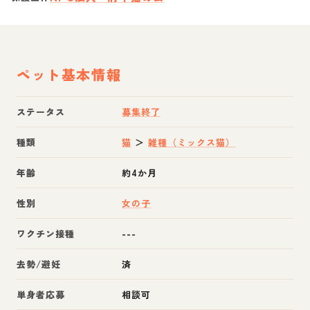
ペット基本情報
ステータス
募集終了
種類
猫
＞
雑種（ミックス猫）
年齢
約4か月
性別
女の子
ワクチン接種
---
去勢/避妊
済
単身者応募
相談可