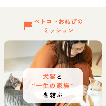
ペトコトお結びの
ミッション
犬猫
と
“一生の家族”
を結ぶ