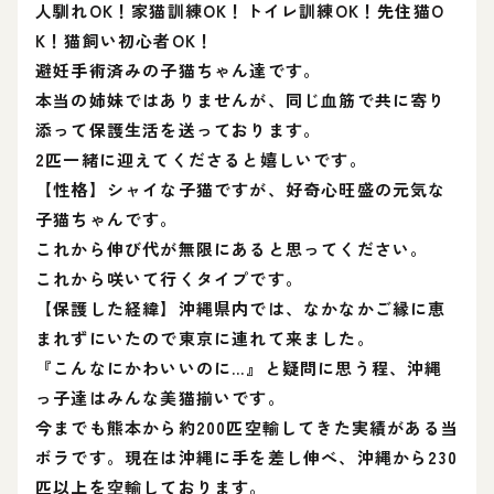
人馴れOK！家猫訓練OK！トイレ訓練OK！先住猫O
K！猫飼い初心者OK！
避妊手術済みの子猫ちゃん達です。
本当の姉妹ではありませんが、同じ血筋で共に寄り
添って保護生活を送っております。
2匹一緒に迎えてくださると嬉しいです。
【性格】シャイな子猫ですが、好奇心旺盛の元気な
子猫ちゃんです。
これから伸び代が無限にあると思ってください。
これから咲いて行くタイプです。
【保護した経緯】沖縄県内では、なかなかご縁に恵
まれずにいたので東京に連れて来ました。
『こんなにかわいいのに…』と疑問に思う程、沖縄
っ子達はみんな美猫揃いです。
今までも熊本から約200匹空輸してきた実績がある当
ボラです。現在は沖縄に手を差し伸べ、沖縄から230
匹以上を空輸しております。