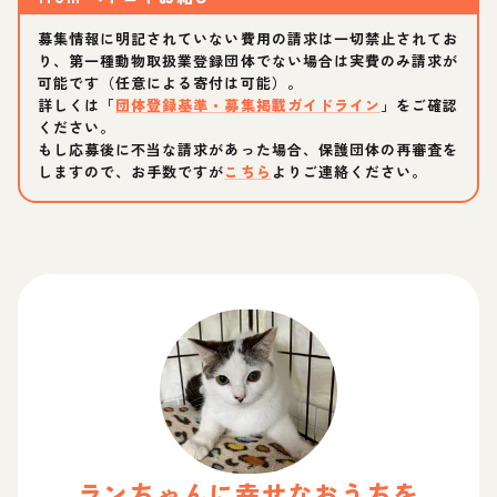
募集情報に明記されていない費用の請求は一切禁止されてお
り、第一種動物取扱業登録団体でない場合は実費のみ請求が
可能です（任意による寄付は可能）。
詳しくは「
団体登録基準・募集掲載ガイドライン
」をご確認
ください。
もし応募後に不当な請求があった場合、保護団体の再審査を
しますので、お手数ですが
こちら
よりご連絡ください。
ラン
ちゃん
に幸せなおうちを