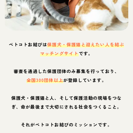
ペトコトお結びは
保護犬・保護猫と迎えたい人を結ぶ
マッチングサイト
です。
審査を通過した保護団体のみ募集を行っており、
全国300団体以上
が登録しています。
保護犬・保護猫と人、そして保護活動の現場をつな
ぎ、命が最後まで大切にされる社会をつくること。
それがペトコトお結びのミッションです。