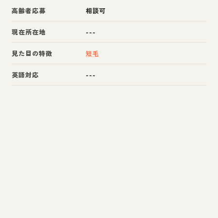
高齢者応募
相談可
現在所在地
---
見た目の特徴
短毛
英語対応
---