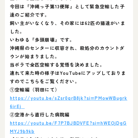
今回は『沖縄っ子第13便隊』として緊急空輸した子
達のご紹介です。
飼い主がいなくなり、その家には62匹の猫達がいま
した。
いわゆる『多頭崩壊』です。
沖縄県のセンターに収容され、殺処分のカウントダ
ウンが始まりました。
当ボラで全匹空輸する覚悟を決めました。
連れて来た時の様子はYouTubeにアップしておりま
すのでこちらをご覧ください。
①空輸編（羽田にて）
https://youtu.be/sZsr0qrB8jk?si=PMowWBugrk
6irEj_
②空港から直行した病院編
https://youtu.be/F7P7BJBDVFE?si=hWEOjDgG
MYJ9b9kb