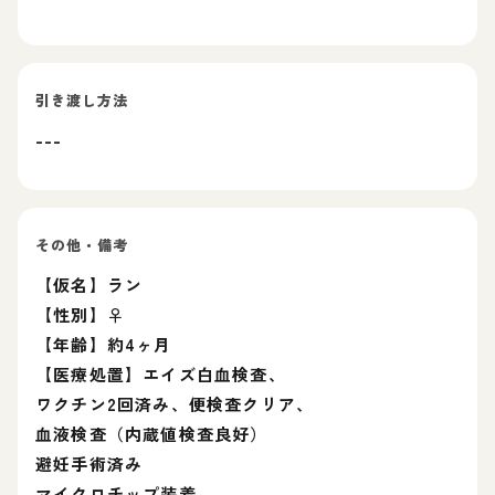
引き渡し方法
---
その他・備考
【仮名】ラン
【性別】♀
【年齢】約4ヶ月
【医療処置】エイズ白血検査、
ワクチン2回済み、便検査クリア、
血液検査（内蔵値検査良好）
避妊手術済み
マイクロチップ装着