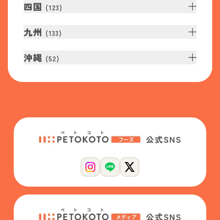
四国
(
123
)
九州
(
133
)
沖縄
(
52
)