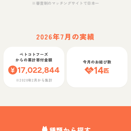
※審査制のマッチングサイトで日本一
2026年7月の実績
ペトコトフーズ
からの累計寄付金額
今月のお結び数
17,022,844
14
匹
※2020年2月から集計
種類から探す