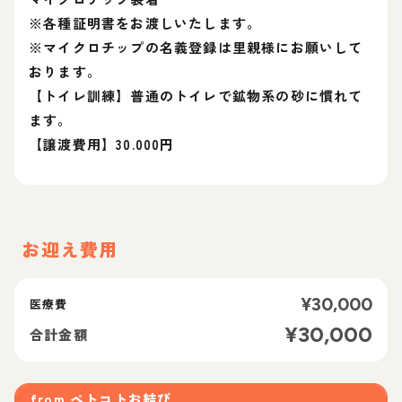
※各種証明書をお渡しいたします。
※マイクロチップの名義登録は里親様にお願いして
おります。
【トイレ訓練】普通のトイレで鉱物系の砂に慣れて
ます。
【譲渡費用】30.000円
お迎え費用
¥
30,000
医療費
¥
30,000
合計金額
from
ペトコトお結び