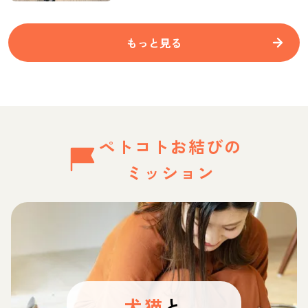
もっと見る
ペトコトお結びの
ミッション
犬猫
と