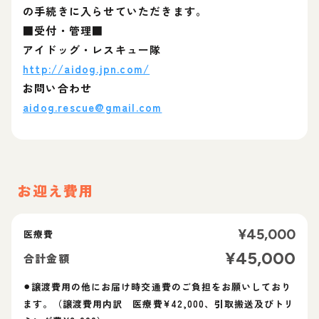
の手続きに入らせていただきます。
■受付・管理■
アイドッグ・レスキュー隊
http://aidog.jpn.com/
お問い合わせ
aidog.rescue@gmail.com
お迎え費用
¥
45,000
医療費
¥
45,000
合計金額
⚫︎譲渡費用の他にお届け時交通費のご負担をお願いしており
ます。（譲渡費用内訳 医療費¥42,000、引取搬送及びトリ