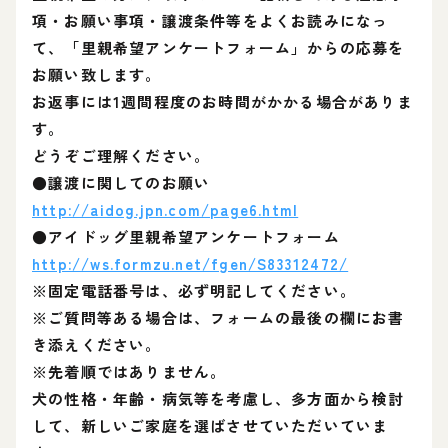
項・お願い事項・譲渡条件等をよくお読みになっ
て、「里親希望アンケートフォーム」からの応募を
お願い致します。
お返事には1週間程度のお時間がかかる場合がありま
す。
どうぞご理解ください。
●譲渡に関してのお願い
http://aidog.jpn.com/page6.html
●アイドッグ里親希望アンケートフォーム
http://ws.formzu.net/fgen/S83312472/
※固定電話番号は、必ず明記してください。
※ご質問等ある場合は、フォームの最後の欄にお書
き添えください。
※先着順ではありません。
犬の性格・年齢・病気等を考慮し、多方面から検討
して、新しいご家庭を選ばさせていただいていま