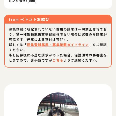
ミング費¥3,000）
from
ペトコトお結び
募集情報に明記されていない費用の請求は一切禁止されてお
り、第一種動物取扱業登録団体でない場合は実費のみ請求が
可能です（任意による寄付は可能）。
詳しくは「
団体登録基準・募集掲載ガイドライン
」をご確認
ください。
もし応募後に不当な請求があった場合、保護団体の再審査を
しますので、お手数ですが
こちら
よりご連絡ください。