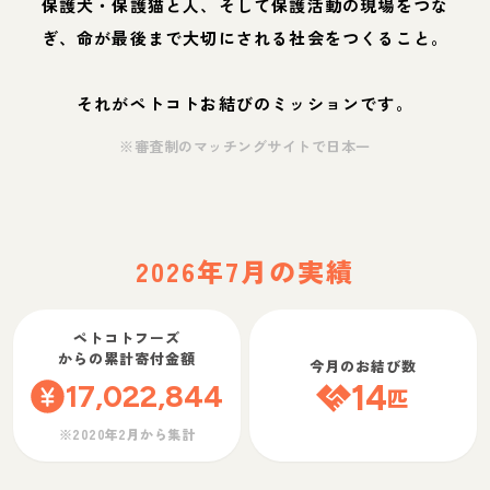
保護犬・保護猫と人、そして保護活動の現場をつな
ぎ、命が最後まで大切にされる社会をつくること。
それがペトコトお結びのミッションです。
※審査制のマッチングサイトで日本一
2026年7月の実績
ペトコトフーズ
からの累計寄付金額
今月のお結び数
17,022,844
14
匹
※2020年2月から集計