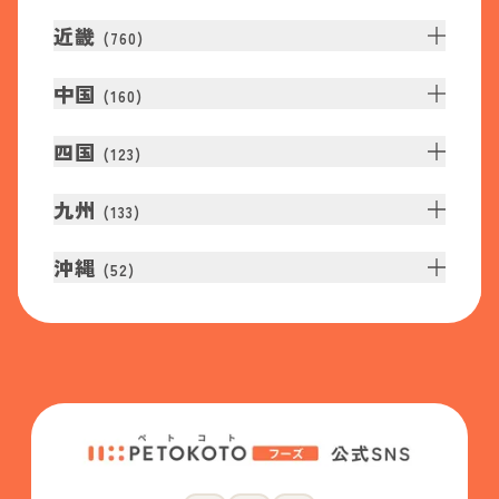
近畿
(
760
)
中国
(
160
)
四国
(
123
)
九州
(
133
)
沖縄
(
52
)