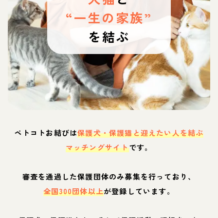
“一生の家族”
を結ぶ
ペトコトお結びは
保護犬・保護猫と迎えたい人を結ぶ
マッチングサイト
です。
審査を通過した保護団体のみ募集を行っており、
全国300団体以上
が登録しています。