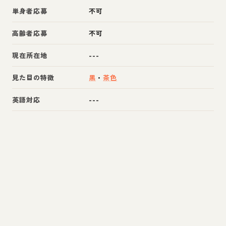
単身者応募
不可
高齢者応募
不可
現在所在地
---
見た目の特徴
黒
・
茶色
英語対応
---