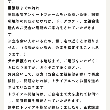
す。
■譲渡までの流れ
里親希望アンケートフォームをいただいた後、飼養
環境等の問題がなければ、ドッグカフェ、里親会他
屋内のお見合い場所のご案内をさせていただきま
す。
※立ち会い人がいるため、預り宅の近くとは限りま
せん。（会場がない場合、公園を指定することもあ
ります。）
犬が保護されている地域まで、ご足労をいただくこ
とになりますが、どうぞご了承ください。
お見合いして、双方（当会と里親希望者様）で再度
検討し、問題なければ、トライアルへとお話を進め
させていただきます。
トライアル開始時は、ご自宅まで犬を連れてお伺い
し、飼養環境を確認させていただきます。
無事にトライアル期間が終わりましたら、正式譲渡