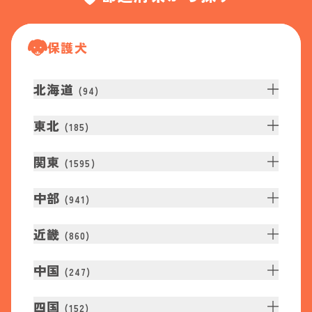
保護犬
北海道
(
94
)
東北
(
185
)
関東
(
1595
)
中部
(
941
)
近畿
(
860
)
中国
(
247
)
四国
(
152
)