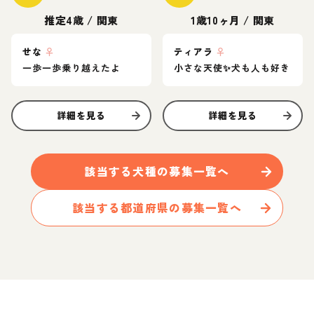
推定4歳
/
関東
1歳10ヶ月
/
関東
せな
♀
ティアラ
♀
一歩一歩乗り越えたよ
小さな天使✨️犬も人も好き
詳細を見る
詳細を見る
該当する
犬
種の募集一覧へ
該当する都道府県の募集一覧へ