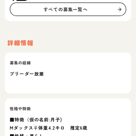
すべての募集一覧へ
詳細情報
募集の経緯
ブリーダー放棄
性格や特徴
■特徴（仮の名前:月子)
Mダックス♀体重4.2キロ 推定6歳
■性格・暮らし