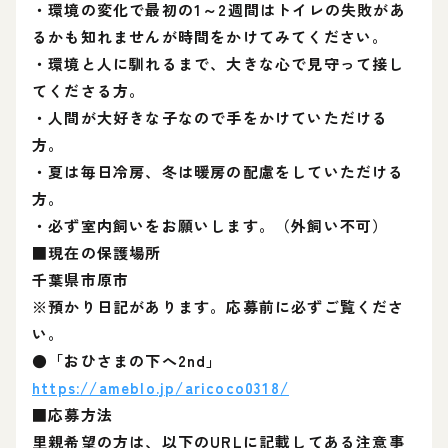
・環境の変化で最初の1～2週間はトイレの失敗があ
るかも知れませんが時間をかけてみてください。
・環境と人に馴れるまで、大きな心で見守って接し
てくださる方。
・人間が大好きな子なので手をかけていただける
方。
・夏は毎日冷房、冬は暖房の配慮をしていただける
方。
・必ず室内飼いをお願いします。（外飼い不可）
■現在の保護場所
千葉県市原市
※預かり日記があります。応募前に必ずご覧くださ
い。
●「おひさまの下へ2nd」
https://ameblo.jp/aricoco0318/
■応募方法
里親希望の方は、以下のURLに記載してある注意事