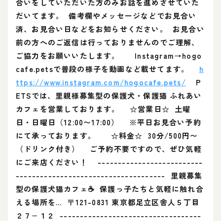
合いをしていただいた方のみお話を進めさせていた
だいてます。 備考欄やメッセージなどでお見合い
済、お見合い日などをお知らせください。 お見合い
前の方へのご返信は行っておりませんのでご理解、
ご協力をお願いいたします。 Instagram→hogo
cafe.petsで普段の様子を動画など載せてます。
h
ttps://www.instagram.com/hogocafe.pets/
P
ETSでは、里親様募集型の保護犬・保護猫 ふれあい
カフェを営業しております。 ☆営業日☆ 土曜
日・日曜日（12:00〜17:00） ※平日お見合い予約
にて承っております。 ☆料金☆ 30分/500円〜
（ドリンク付き） ご予約不要ですので、ぜひ気軽
にご来店ください！ --------------------------
------------------------------------- 里親募集
型の保護犬猫カフェ☕️ 保護っ子たちと気軽に触れ合
える場所を… 〒121-0831 東京都足立区舎人５丁目
２７−１２ -----------------------------------