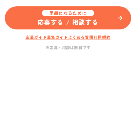
里親になるために
応募する / 相談する
応募ガイド
募集ガイド
よくある質問
利用規約
※応募・相談は無料です