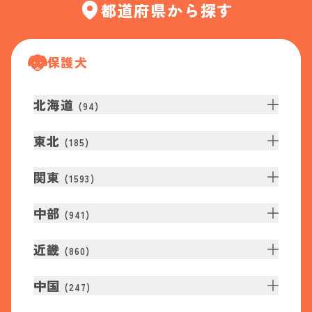
都道府県から探す
保護犬
北海道
(
94
)
東北
(
185
)
関東
(
1593
)
中部
(
941
)
近畿
(
860
)
中国
(
247
)