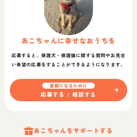
あこ
ちゃん
に幸せなおうちを
応募すると、保護犬・保護猫に関する質問やお見合
い希望の応募をすることができるようになります。
里親になるために
応募する / 相談する
あこ
ちゃん
をサポートする