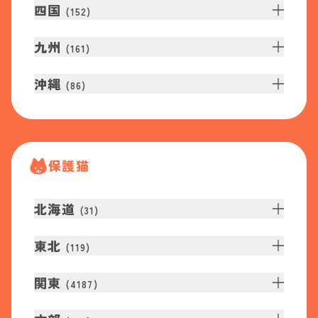
四国
(
152
)
九州
(
161
)
沖縄
(
86
)
保護猫
北海道
(
31
)
東北
(
119
)
関東
(
4187
)