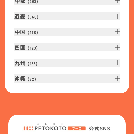
中部
(
263
)
近畿
(
760
)
中国
(
160
)
四国
(
123
)
九州
(
133
)
沖縄
(
52
)