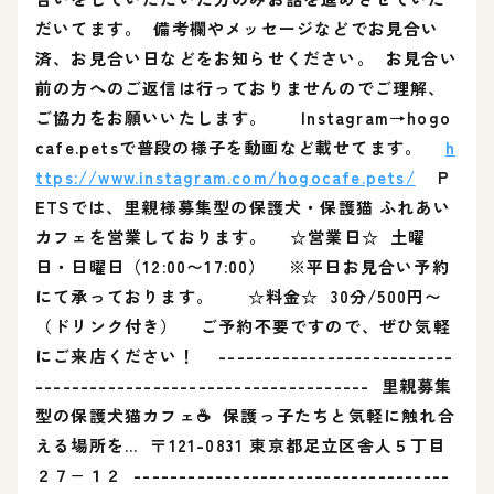
だいてます。 備考欄やメッセージなどでお見合い
済、お見合い日などをお知らせください。 お見合い
前の方へのご返信は行っておりませんのでご理解、
ご協力をお願いいたします。 Instagram→hogo
cafe.petsで普段の様子を動画など載せてます。
h
ttps://www.instagram.com/hogocafe.pets/
P
ETSでは、里親様募集型の保護犬・保護猫 ふれあい
カフェを営業しております。 ☆営業日☆ 土曜
日・日曜日（12:00〜17:00） ※平日お見合い予約
にて承っております。 ☆料金☆ 30分/500円〜
（ドリンク付き） ご予約不要ですので、ぜひ気軽
にご来店ください！ --------------------------
------------------------------------- 里親募集
型の保護犬猫カフェ☕️ 保護っ子たちと気軽に触れ合
える場所を… 〒121-0831 東京都足立区舎人５丁目
２７−１２ -----------------------------------