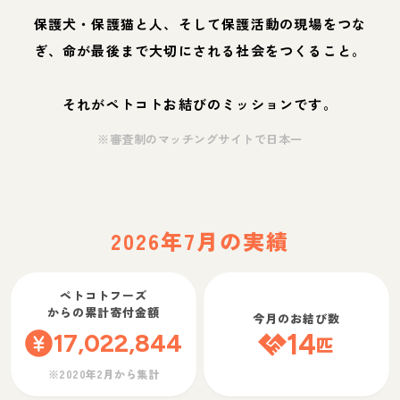
保護犬・保護猫と人、そして保護活動の現場をつな
ぎ、命が最後まで大切にされる社会をつくること。
それがペトコトお結びのミッションです。
※審査制のマッチングサイトで日本一
2026年7月の実績
ペトコトフーズ
からの累計寄付金額
今月のお結び数
17,022,844
14
匹
※2020年2月から集計