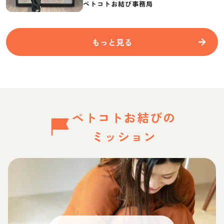
ペトコトお結び事務局
もっと見る
ペトコトお結びの
ミッション