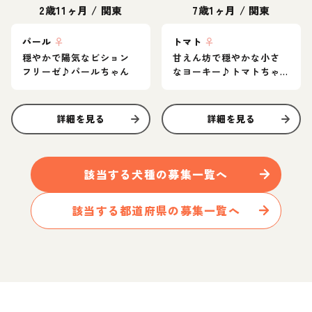
2歳11ヶ月
/
関東
7歳1ヶ月
/
関東
パール
♀
トマト
♀
穏やかで陽気なビション
甘えん坊で穏やかな小さ
フリーゼ♪パールちゃん
なヨーキー♪トマトちゃ
ん
詳細を見る
詳細を見る
該当する
犬
種の募集一覧へ
該当する都道府県の募集一覧へ