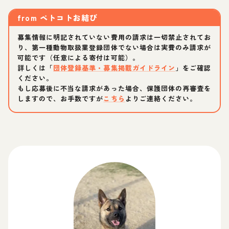
from
ペトコトお結び
募集情報に明記されていない費用の請求は一切禁止されてお
り、第一種動物取扱業登録団体でない場合は実費のみ請求が
可能です（任意による寄付は可能）。
詳しくは「
団体登録基準・募集掲載ガイドライン
」をご確認
ください。
もし応募後に不当な請求があった場合、保護団体の再審査を
しますので、お手数ですが
こちら
よりご連絡ください。