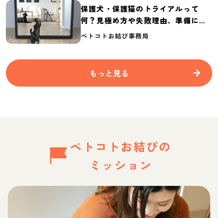
保護犬・保護猫のトライアルって
何？見極め方や失敗理由、準備に必
要なものを紹介
ペトコトお結び事務局
もっと見る
ペトコトお結びの
ミッション