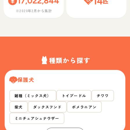
17,022,844
14
匹
※2020年2月から集計
種類から探す
保護犬
雑種（ミックス犬）
トイプードル
チワワ
柴犬
ダックスフンド
ポメラニアン
ミニチュアシュナウザー