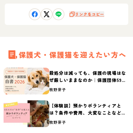
リンクをコピー
保護犬・保護猫を迎えたい方へ
殺処分は減っても、保護の現場はな
ぜ厳しいままなのか｜保護団体59団
体の実態調査【保護犬・保護猫白書
牧野芽子
2026】
【体験談】預かりボランティアと
は？条件や費用、大変なことなど紹
介
牧野芽子