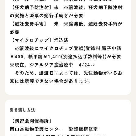
【狂犬病予防注射】未 ※譲渡後、狂犬病予防注射
の実施と済票の発行手続きが必要
【避妊去勢手術】 未 ※譲渡後、避妊去勢手術が
必要
【マイクロチップ】埋込済
※譲渡後にマイクロチップ登録(登録料:電子申請
￥400、紙申請￥1,400(別途払込手数料等))が必要
※現在、ジアルジア症治療中 4/24～
そのため、譲渡日によっては、先住動物がいるお
家には譲渡できない場合があります。
引き渡し方法
【講習会開催場所】
岡山県動物愛護センター 愛護館研修室