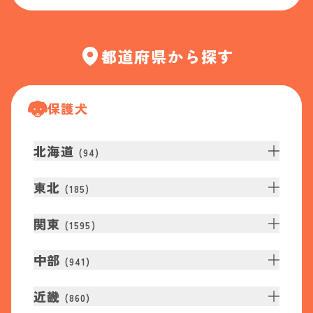
都道府県から探す
保護犬
北海道
(
94
)
東北
(
185
)
関東
(
1595
)
中部
(
941
)
近畿
(
860
)