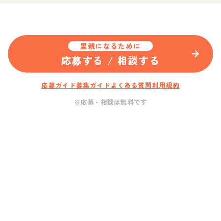
里親になるために
応募する / 相談する
応募ガイド
募集ガイド
よくある質問
利用規約
※応募・相談は無料です