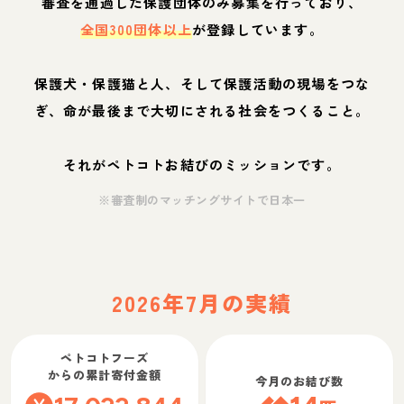
審査を通過した保護団体のみ募集を行っており、
全国300団体以上
が登録しています。
保護犬・保護猫と人、そして保護活動の現場をつな
ぎ、命が最後まで大切にされる社会をつくること。
それがペトコトお結びのミッションです。
※審査制のマッチングサイトで日本一
2026年7月の実績
ペトコトフーズ
からの累計寄付金額
今月のお結び数