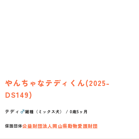
やんちゃなテディくん(2025-
DS149)
テディ
♂
雑種（ミックス犬）
/
0歳5ヶ月
公益財団法人岡山県動物愛護財団
保護団体