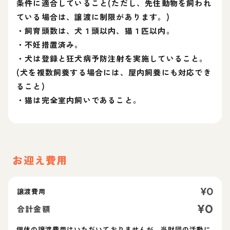
条件に適合していること(ただし、先住動物を飼われ
ている場合は、譲渡に制限があります。)
・飼育頭数は、犬１頭以内、猫１匹以内。
・不妊措置済み。
・犬は登録と狂犬病予防注射を実施していること。
(犬を複数飼養する場合には、屋内飼養にも対応でき
ること)
・猫は完全室内飼いであること。
お迎え費用
¥
0
譲渡費用
¥
0
合計金額
個体の譲渡費用はいただいておりませんが、当財団の活動に