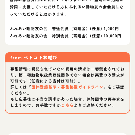
賛同・支援していただける方にふれあい動物友の会会員にな
っていただけると助かります。
ふれあい動物友の会 普通会員（寄附金）(任意) 1,000円
ふれあい動物友の会 特別会員（寄附金）(任意) 10,000円
from
ペトコトお結び
募集情報に明記されていない費用の請求は一切禁止されてお
り、第一種動物取扱業登録団体でない場合は実費のみ請求が
可能です（任意による寄付は可能）。
詳しくは「
団体登録基準・募集掲載ガイドライン
」をご確認
ください。
もし応募後に不当な請求があった場合、保護団体の再審査を
しますので、お手数ですが
こちら
よりご連絡ください。