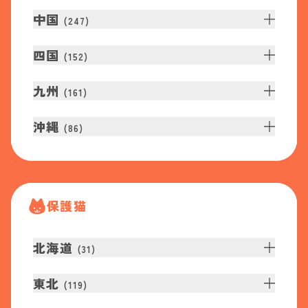
中国
(
247
)
四国
(
152
)
九州
(
161
)
沖縄
(
86
)
保護猫
北海道
(
31
)
東北
(
119
)