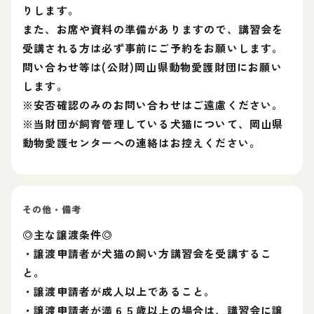
りします。
また、お席や資料の準備がありますので、講習会を
受講される方は必ず事前にご予約をお願いします。
問い合わせ等は(公財)岡山県動物愛護財団にお願い
します。
※安否確認のみのお問い合わせはご遠慮ください。
※当財団が飼育管理している犬猫について、岡山県
動物愛護センターへの連絡はお控えください。
その他・備考
◎主な譲渡条件◎
・譲渡申請者が犬猫の飼い方講習会を受講するこ
と。
・譲渡申請者が成人以上であること。
・譲渡申請者が満６５歳以上の場合は、講習会に譲