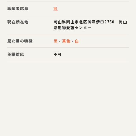
高齢者応募
可
現在所在地
岡山県岡山市北区御津伊田2750 岡山
県動物愛護センター
見た目の特徴
黒
・
茶色
・
白
英語対応
不可