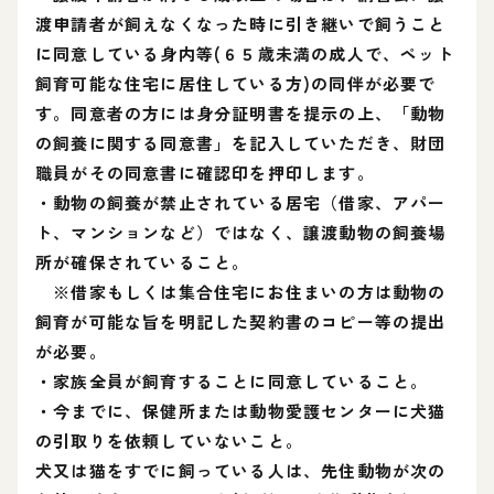
渡申請者が飼えなくなった時に引き継いで飼うこと
に同意している身内等(６５歳未満の成人で、ペット
飼育可能な住宅に居住している方)の同伴が必要で
す。同意者の方には身分証明書を提示の上、「動物
の飼養に関する同意書」を記入していただき、財団
職員がその同意書に確認印を押印します。
・動物の飼養が禁止されている居宅（借家、アパー
ト、マンションなど）ではなく、譲渡動物の飼養場
所が確保されていること。
※借家もしくは集合住宅にお住まいの方は動物の
飼育が可能な旨を明記した契約書のコピー等の提出
が必要。
・家族全員が飼育することに同意していること。
・今までに、保健所または動物愛護センターに犬猫
の引取りを依頼していないこと。
犬又は猫をすでに飼っている人は、先住動物が次の