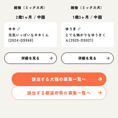
雑種（ミックス犬）
雑種（ミックス犬）
2歳1ヶ月
/
中国
1歳3ヶ月
/
中国
キキ
♂
ゆうき
♂
元気いっぱいなキキくん
とても怖がりなゆうきく
(2024-DS068)
ん(2025-DS021)
詳細を見る
詳細を見る
該当する
犬
種の募集一覧へ
該当する都道府県の募集一覧へ