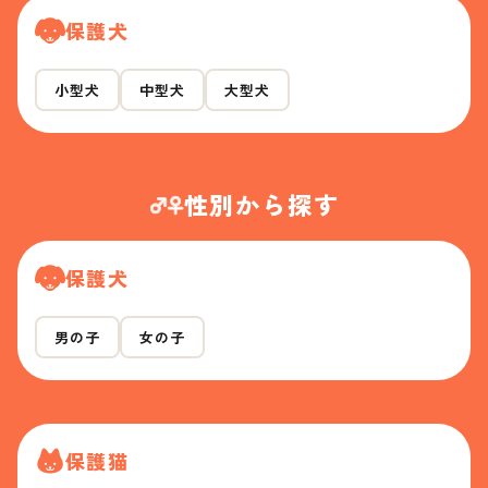
保護犬
小型犬
中型犬
大型犬
性別から探す
保護犬
男の子
女の子
保護猫