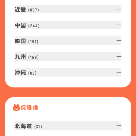
近畿
(
857
)
中国
(
244
)
四国
(
151
)
九州
(
159
)
沖縄
(
85
)
保護猫
北海道
(
31
)