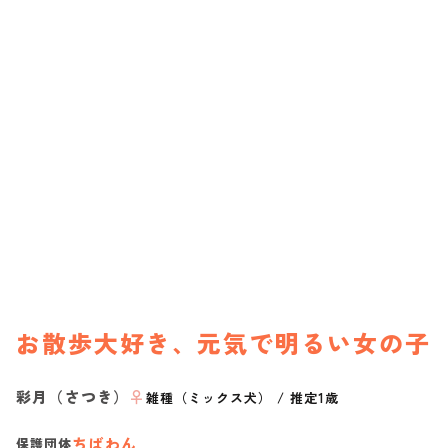
お散歩大好き、元気で明るい女の子
彩月（さつき）
♀
雑種（ミックス犬）
/
推定1歳
ちばわん
保護団体