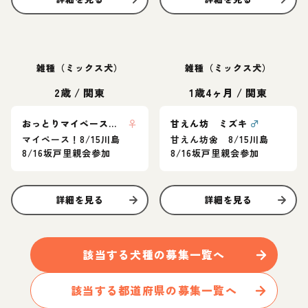
雑種（ミックス犬）
雑種（ミックス犬）
2歳
/
関東
1歳4ヶ月
/
関東
おっとりマイペース ここな
♀
甘えん坊 ミズキ
♂
マイペース！8/15川島
甘えん坊🌼 8/15川島
8/16坂戸里親会参加
8/16坂戸里親会参加
詳細を見る
詳細を見る
該当する
犬
種の募集一覧へ
該当する都道府県の募集一覧へ