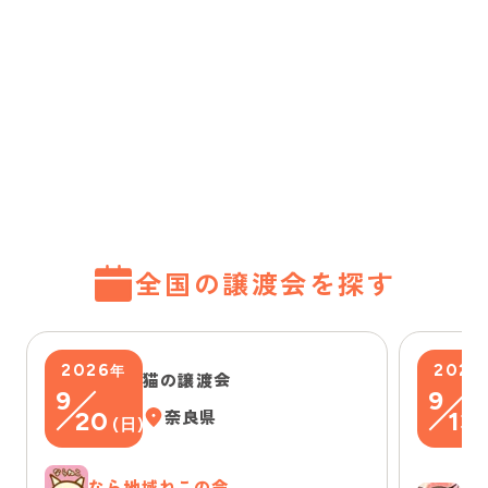
全国の譲渡会を探す
2026
2026
年
猫の譲渡会
9
9
20
奈良県
13
(
日
)
(
なら地域ねこの会