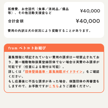
医療費、お世話代（食事／消耗品／備品
¥
40,000
等）、その他活動支援金など
¥
40,000
合計金額
費用の内訳は犬の状況により変動することがあります。
from
ペトコトお結び
募集情報に明記されていない費用の請求は一切禁止されてお
り、第一種動物取扱業登録団体でない場合は実費のみ請求が
可能です（任意による寄付は可能）。
詳しくは「
団体登録基準・募集掲載ガイドライン
」をご確認
ください。
もし応募後に不当な請求があった場合、保護団体の再審査を
しますので、お手数ですが
こちら
よりご連絡ください。