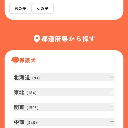
男の子
女の子
都道府県から探す
保護犬
北海道
(
93
)
東北
(
184
)
関東
(
1593
)
中部
(
940
)