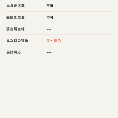
単身者応募
不可
高齢者応募
不可
現在所在地
---
見た目の特徴
黒
・
茶色
英語対応
---