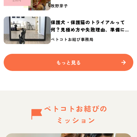
介
牧野芽子
保護犬・保護猫のトライアルって
何？見極め方や失敗理由、準備に必
要なものを紹介
ペトコトお結び事務局
もっと見る
ペトコトお結びの
ミッション