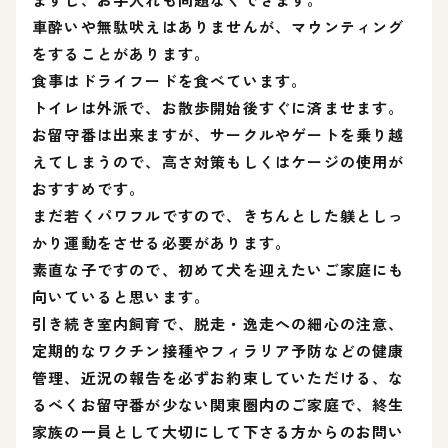
車酔いや無駄吠えはありませんが、マウンティング
をすることがあります。
食事はドライフードを食べています。
トイレは外派で、お散歩開始後すぐに済ませます。
お留守番は出来ますが、サークルやゲートを乗り越
えてしまうので、高さ対策もしくはケージの使用が
おすすめです。
まだ若くパワフルですので、きちんとした躾としっ
かり運動をさせる必要があります。
素直な子ですので、初めて犬を迎えたいご家庭にも
向いていると思います。
引き続き室内飼育で、脱走・逸走への細心の注意、
定期的なワクチン接種やフィラリア予防などの健康
管理、近況の報告を必ずお約束していただける、な
るべくお留守番が少ない関東圏内のご家庭で、終生
家族の一員として大切にして下さる方からのお問い