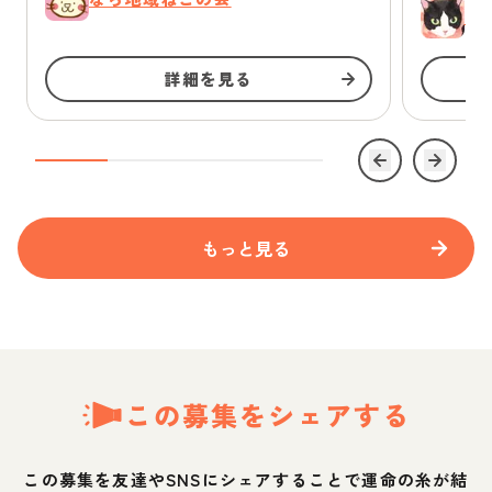
ゆ
詳細を見る
もっと見る
この募集をシェアする
この募集を友達やSNSにシェアすることで運命の糸が結