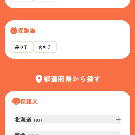
保護猫
男の子
女の子
都道府県から探す
保護犬
北海道
(
93
)