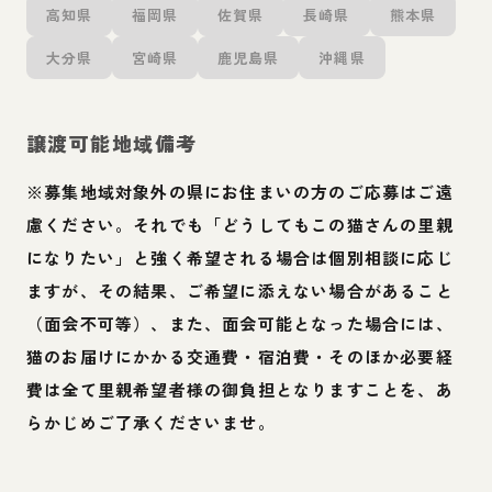
高知県
福岡県
佐賀県
長崎県
熊本県
大分県
宮崎県
鹿児島県
沖縄県
譲渡可能地域備考
※募集地域対象外の県にお住まいの方のご応募はご遠
慮ください。それでも「どうしてもこの猫さんの里親
になりたい」と強く希望される場合は個別相談に応じ
ますが、その結果、ご希望に添えない場合があること
（面会不可等）、また、面会可能となった場合には、
猫のお届けにかかる交通費・宿泊費・そのほか必要経
費は全て里親希望者様の御負担となりますことを、あ
らかじめご了承くださいませ。