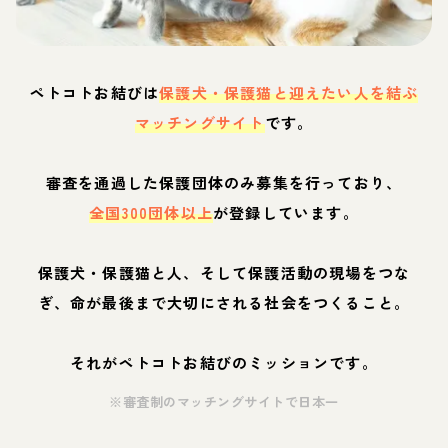
ペトコトお結びは
保護犬・保護猫と迎えたい人を結ぶ
マッチングサイト
です。
審査を通過した保護団体のみ募集を行っており、
全国300団体以上
が登録しています。
保護犬・保護猫と人、そして保護活動の現場をつな
ぎ、命が最後まで大切にされる社会をつくること。
それがペトコトお結びのミッションです。
※審査制のマッチングサイトで日本一