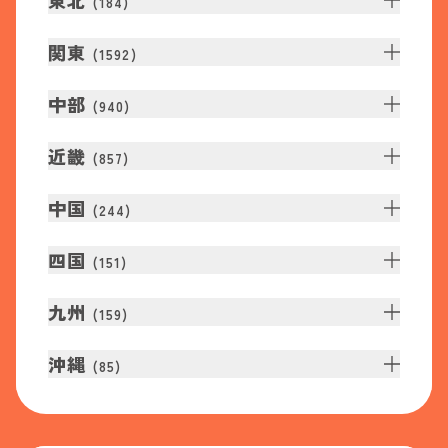
東北
(
184
)
関東
(
1592
)
中部
(
940
)
近畿
(
857
)
中国
(
244
)
四国
(
151
)
九州
(
159
)
沖縄
(
85
)