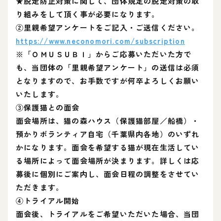
★脱走防止対策に関して、団体規定の脱走対策の取
り組みをして頂く事が必要になります。
②里親希望アンケートをご記入・ご送信ください。
https://www.neconomori.com/subscription
※「ＯＭＵＳＵＢＩ」からご応募いただいた方で
も、当団体の「里親希望アンケート」の送信は必須
となりますので、お手数ですが何卒よろしくお願い
いたします。
③保護猫との面会
面会場所は、猫の森ハウス（保護猫部屋／船橋）・
預かりボランティア自宅（千葉県内各地）のいずれ
かになります。面会を希望する猫が現在生活してい
る場所によって面会場所が決まります。詳しくは応
募後に個別にご案内し、面会日程の調整をさせてい
ただきます。
④トライアル開始
面会後、トライアルをご希望いただいた場合、当団