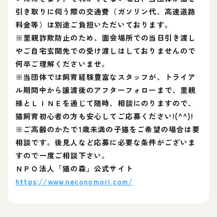
引き取りに伺う際の交通費（ガソリン代、高速道路
料金等）は別途ご負担いただいております。
※里親詐欺防止のため、面会場所での当日引き渡し
やご自宅玄関先での受け渡しはしておりませんので
何卒ご理解くださいませ。
※当団体では飼育経験豊富なスタッフが、トライア
ル期間中から譲渡後のアフターフォローまで、里親
様とＬＩＮＥを通じて随時、相談にのりますので、
猫飼育初心者の方も安心してご応募ください!(^^)!
※ご高齢のかたで1歳未満の子猫をご希望の場合は要
相談です。後見人など応募に必要な条件がございま
すので一度ご相談下さい。
ＮＰＯ法人「猫の森」公式サイト
https://www.neconomori.com/