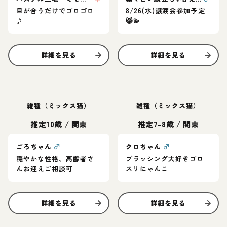
目が合うだけでゴロゴロ
8/26(水)譲渡会参加予定
♪
😸💫
詳細を見る
詳細を見る
雑種（ミックス猫）
雑種（ミックス猫）
推定10歳
/
関東
推定7-8歳
/
関東
ごろちゃん
♂
クロちゃん
♂
穏やかな性格、高齢者さ
ブラッシング大好きゴロ
んお迎えご相談可
スリにゃんこ
詳細を見る
詳細を見る