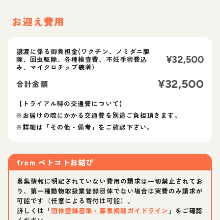
お迎え費用
譲渡に係る御負担金(ワクチン、ノミダニ駆
¥
32,500
除、回虫駆除、各種検査費、不妊手術費込
み、マイクロチップ装着）
¥
32,500
合計金額
【トライアル時の交通費について】
※お届けの際にかかる交通費を別途ご負担頂きます。
※詳細は「その他・備考」をご確認下さい。
from
ペトコトお結び
募集情報に明記されていない費用の請求は一切禁止されてお
り、第一種動物取扱業登録団体でない場合は実費のみ請求が
可能です（任意による寄付は可能）。
詳しくは「
団体登録基準・募集掲載ガイドライン
」をご確認