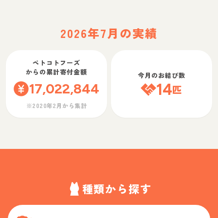
2026年7月の実績
ペトコトフーズ
からの累計寄付金額
今月のお結び数
17,022,844
14
匹
※2020年2月から集計
種類から探す