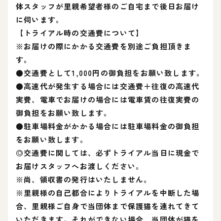
体スタッフが里親希望者様のご自宅まで後日お届け
に伺います。
【トライアル時の交通費について】
※お届けの際にかかる交通費を別途ご負担頂きま
す。
●交通費として1,000円の御負担をお願い致します。
●高速代が発生する場合には交通費＋往復の高速代
実費、電車でお届けの場合には電車賃の往復実費の
御負担をお願い致します。
●駐車場料金がかかる場合には駐車場料金の御負担
をお願い致します。
◎交通費に関しては、必ずトライアル当日に現金で
お届けスタッフへお渡しください。
※尚、領収書の発行はいたしません。
※里親様の自己都合によりトライアルを中断した場
合、里親様ご自身で当団体まで保護猫を連れてきて
いただきます。それができない場合、当団体が猫を