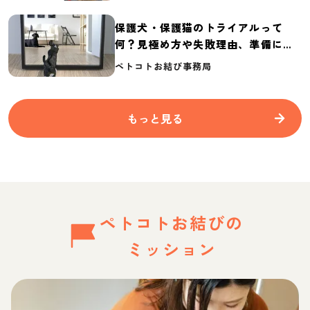
保護犬・保護猫のトライアルって
何？見極め方や失敗理由、準備に必
要なものを紹介
ペトコトお結び事務局
もっと見る
ペトコトお結びの
ミッション