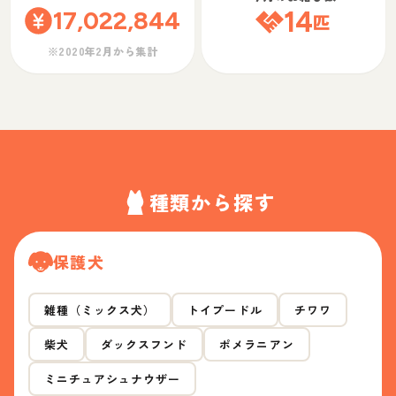
17,022,844
14
匹
※2020年2月から集計
種類から探す
保護犬
雑種（ミックス犬）
トイプードル
チワワ
柴犬
ダックスフンド
ポメラニアン
ミニチュアシュナウザー