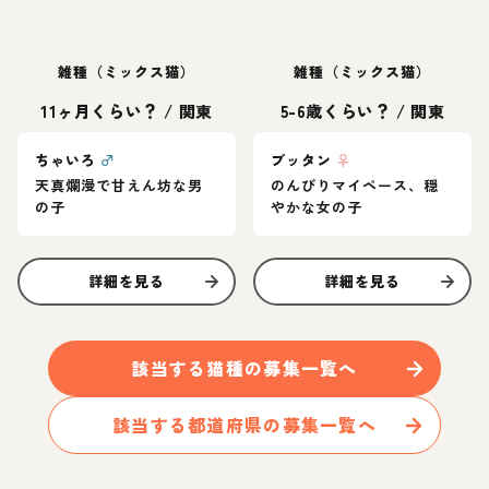
雑種（ミックス猫）
雑種（ミックス猫）
11ヶ月くらい？
/
関東
5-6歳くらい？
/
関東
ちゃいろ
♂
ブッタン
♀
天真爛漫で甘えん坊な男
のんびりマイペース、穏
の子
やかな女の子
詳細を見る
詳細を見る
該当する
猫
種の募集一覧へ
該当する都道府県の募集一覧へ