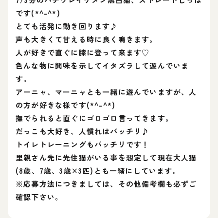
です(*^-^*)
とても活発に動き回ります♪
声も大きくて甘える時に良く鳴きます。
人が好きで直ぐに膝に登って来ます♡
色んな物に興味を示してイタズラして遊んでいま
す。
アーニャ、マーニャとも一緒に遊んでいますが、人
の方が好きな様です(*^-^*)
撫でられると直ぐにゴロゴロ言ってきます。
だっこも大好き、人慣れはバッチリ♪
トイレトレーニングもバッチリです！
里親さん先に先住猫がいる事を想定して現在大人猫
(8歳、7歳、3歳×3匹)とも一緒にしています。
※応募方法につきましては、その他備考欄も必ずご
確認下さい。