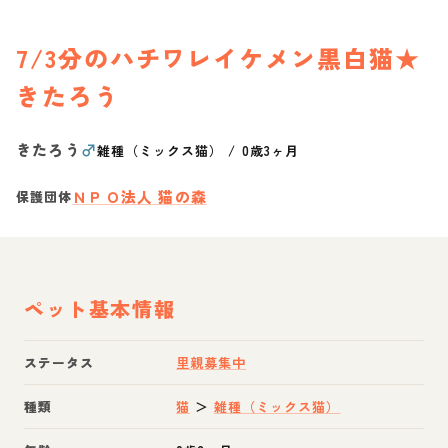
7/3分のハチワレイケメン黒白猫★
きたろう
きたろう
♂
雑種（ミックス猫）
/
0歳3ヶ月
ＮＰＯ法人 猫の森
保護団体
ペット基本情報
ステータス
里親募集中
種類
猫
＞
雑種（ミックス猫）