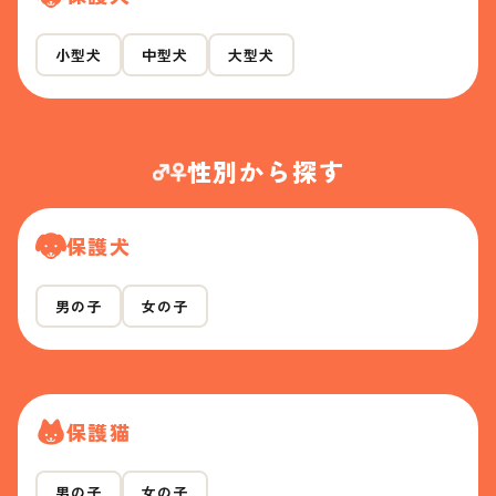
小型犬
中型犬
大型犬
性別から探す
保護犬
男の子
女の子
保護猫
男の子
女の子