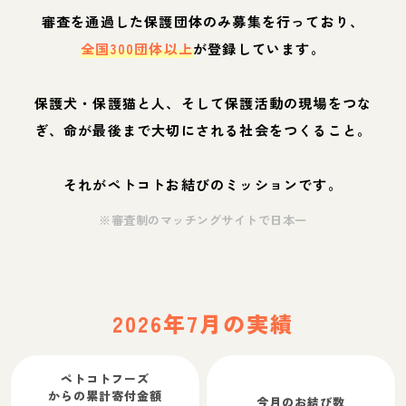
審査を通過した保護団体のみ募集を行っており、
全国300団体以上
が登録しています。
保護犬・保護猫と人、そして保護活動の現場をつな
ぎ、命が最後まで大切にされる社会をつくること。
それがペトコトお結びのミッションです。
※審査制のマッチングサイトで日本一
2026年7月の実績
ペトコトフーズ
からの累計寄付金額
今月のお結び数