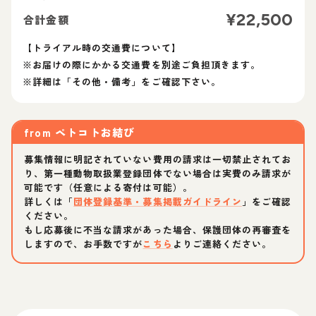
¥
22,500
合計金額
【トライアル時の交通費について】
※お届けの際にかかる交通費を別途ご負担頂きます。
※詳細は「その他・備考」をご確認下さい。
from
ペトコトお結び
募集情報に明記されていない費用の請求は一切禁止されてお
り、第一種動物取扱業登録団体でない場合は実費のみ請求が
可能です（任意による寄付は可能）。
詳しくは「
団体登録基準・募集掲載ガイドライン
」をご確認
ください。
もし応募後に不当な請求があった場合、保護団体の再審査を
しますので、お手数ですが
こちら
よりご連絡ください。