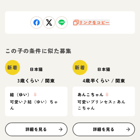
リンクをコピー
この子の条件に似た募集
新着
新着
日本猫
日本猫
3歳くらい
/
関東
4歳半くらい
/
関東
結（ゆい）
♀
あんこちゃん
♀
可愛い♪結（ゆい）ちゃ
可愛いプリンセス♬あん
ん
こちゃん
詳細を見る
詳細を見る