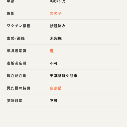
年齢
0歳3ヶ月
性別
男の子
ワクチン接種
接種済み
去勢/避妊
未実施
単身者応募
可
高齢者応募
不可
現在所在地
千葉県鎌ケ谷市
見た目の特徴
白黒猫
英語対応
不可