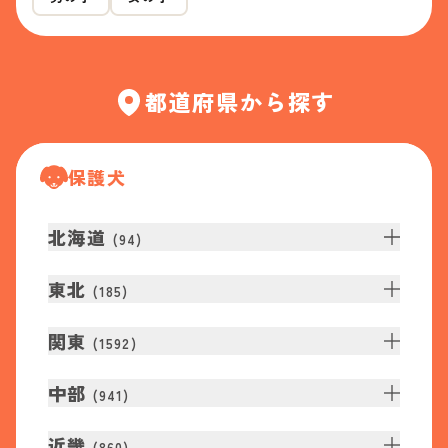
都道府県から探す
保護犬
北海道
(
94
)
東北
(
185
)
関東
(
1592
)
中部
(
941
)
近畿
(
860
)