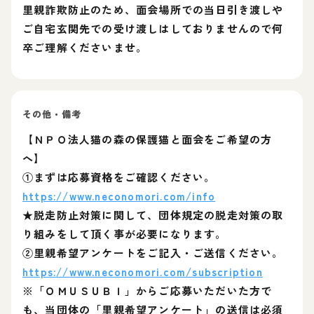
里親詐欺防止のため、面会場所での当日引き渡しや
ご自宅玄関先での受け渡しはしておりませんので何
卒ご理解くださいませ。
その他・備考
【ＮＰＯ法人猫の森の保護猫と面会をご希望の方
へ】
①まずは応募資格をご確認ください。
https://www.neconomori.com/info
★脱走防止対策に関して、団体規定の脱走対策の取
り組みをして頂く事が必要になります。
②里親希望アンケートをご記入・ご送信ください。
https://www.neconomori.com/subscription
※「ＯＭＵＳＵＢＩ」からご応募いただいた方で
も、当団体の「里親希望アンケート」の送信は必須