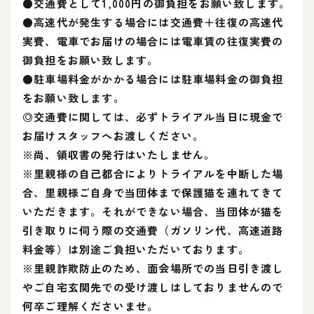
●交通費として1,000円の御負担をお願い致します。
●高速代が発生する場合には交通費＋往復の高速代
実費、電車でお届けの場合には電車賃の往復実費の
御負担をお願い致します。
●駐車場料金がかかる場合には駐車場料金の御負担
をお願い致します。
◎交通費に関しては、必ずトライアル当日に現金で
お届けスタッフへお渡しください。
※尚、領収書の発行はいたしません。
※里親様の自己都合によりトライアルを中断した場
合、里親様ご自身で当団体まで保護猫を連れてきて
いただきます。それができない場合、当団体が猫を
引き取りに伺う際の交通費（ガソリン代、高速道路
料金等）は別途ご負担いただいております。
※里親詐欺防止のため、面会場所での当日引き渡し
やご自宅玄関先での受け渡しはしておりませんので
何卒ご理解くださいませ。