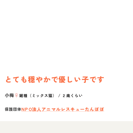
とても穏やかで優しい子です
小梅
♀
雑種（ミックス猫）
/
２歳くらい
NPO法人アニマルレスキューたんぽぽ
保護団体