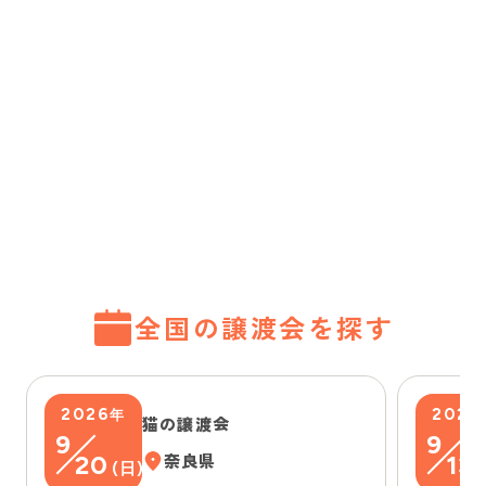
全国の譲渡会を探す
2026
2026
年
猫の譲渡会
9
9
20
奈良県
13
(
日
)
(