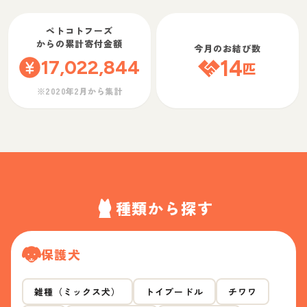
ペトコトフーズ
からの累計寄付金額
今月のお結び数
17,022,844
14
匹
※2020年2月から集計
種類から探す
保護犬
雑種（ミックス犬）
トイプードル
チワワ