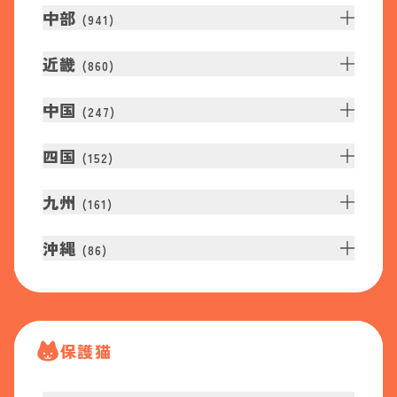
中部
(
941
)
近畿
(
860
)
中国
(
247
)
四国
(
152
)
九州
(
161
)
沖縄
(
86
)
保護猫