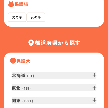
保護猫
男の子
女の子
都道府県から探す
保護犬
北海道
(
94
)
東北
(
185
)
関東
(
1594
)