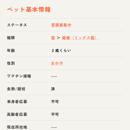
ペット基本情報
ステータス
里親募集中
種類
猫
＞
雑種（ミックス猫）
年齢
２歳くらい
性別
女の子
ワクチン接種
---
去勢/避妊
済
単身者応募
不可
高齢者応募
不可
現在所在地
---