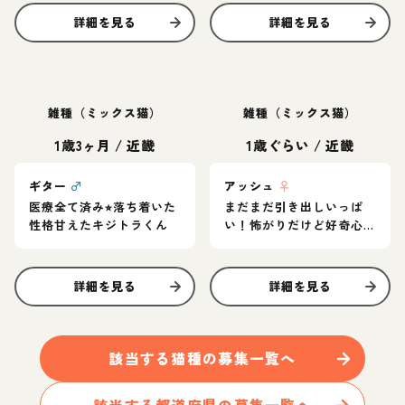
詳細を見る
詳細を見る
雑種（ミックス猫）
雑種（ミックス猫）
1歳3ヶ月
/
近畿
1歳ぐらい
/
近畿
ギター
♂
アッシュ
♀
医療全て済み⭐︎落ち着いた
まだまだ引き出しいっぱ
性格甘えたキジトラくん
い！怖がりだけど好奇心
旺盛なグレー猫
詳細を見る
詳細を見る
該当する
猫
種の募集一覧へ