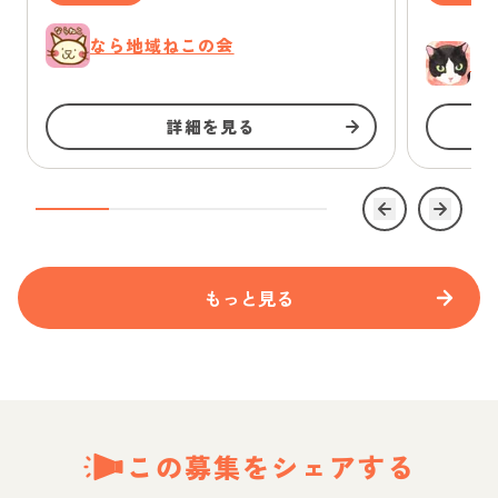
なら地域ねこの会
ゆ
詳細を見る
もっと見る
この募集をシェアする