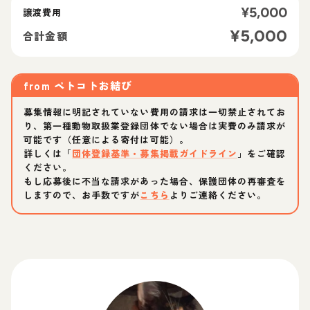
¥
5,000
譲渡費用
¥
5,000
合計金額
from
ペトコトお結び
募集情報に明記されていない費用の請求は一切禁止されてお
り、第一種動物取扱業登録団体でない場合は実費のみ請求が
可能です（任意による寄付は可能）。
詳しくは「
団体登録基準・募集掲載ガイドライン
」をご確認
ください。
もし応募後に不当な請求があった場合、保護団体の再審査を
しますので、お手数ですが
こちら
よりご連絡ください。