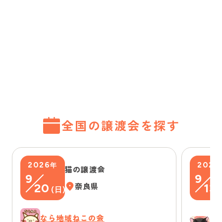
全国の譲渡会を探す
2026
2026
年
猫の譲渡会
9
9
20
奈良県
13
(
日
)
(
なら地域ねこの会