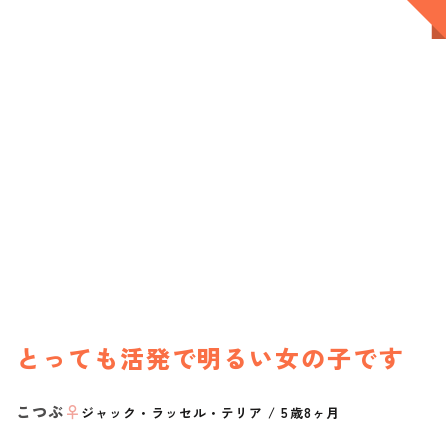
とっても活発で明るい女の子です
こつぶ
♀
ジャック・ラッセル・テリア
/
5歳8ヶ月