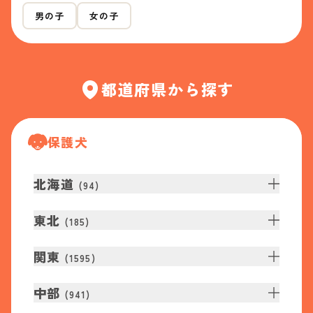
男の子
女の子
都道府県から探す
保護犬
北海道
(
94
)
東北
(
185
)
関東
(
1595
)
中部
(
941
)