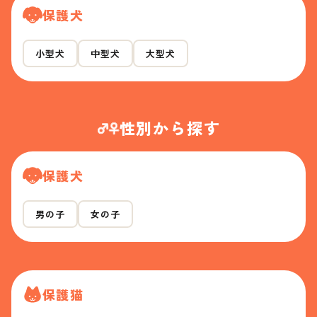
保護犬
小型犬
中型犬
大型犬
性別から探す
保護犬
男の子
女の子
保護猫