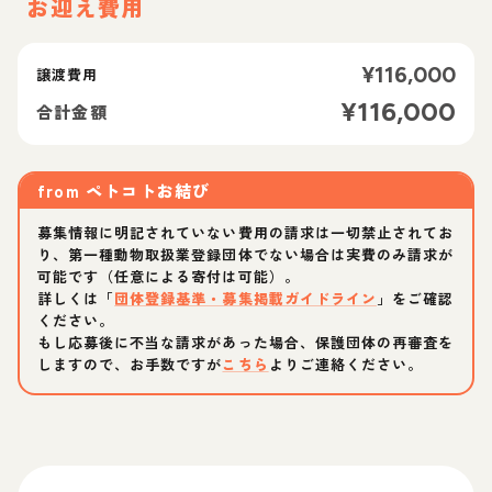
お迎え費用
¥
116,000
譲渡費用
¥
116,000
合計金額
from
ペトコトお結び
募集情報に明記されていない費用の請求は一切禁止されてお
り、第一種動物取扱業登録団体でない場合は実費のみ請求が
可能です（任意による寄付は可能）。
詳しくは「
団体登録基準・募集掲載ガイドライン
」をご確認
ください。
もし応募後に不当な請求があった場合、保護団体の再審査を
しますので、お手数ですが
こちら
よりご連絡ください。