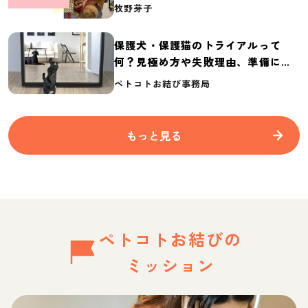
介
牧野芽子
保護犬・保護猫のトライアルって
何？見極め方や失敗理由、準備に必
要なものを紹介
ペトコトお結び事務局
もっと見る
ペトコトお結びの
ミッション