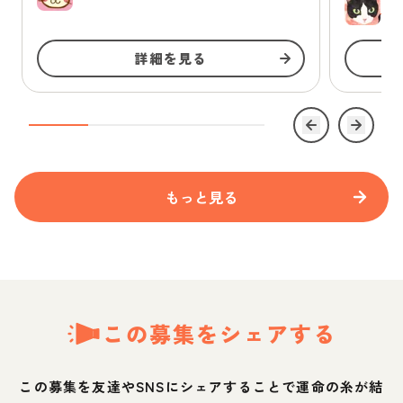
ゆ
詳細を見る
もっと見る
この募集をシェアする
この募集を友達やSNSにシェアすることで運命の糸が結