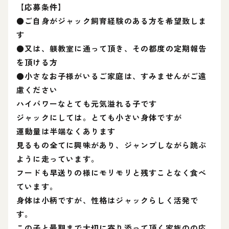
【応募条件】
●ご自身がジャック飼育経験のある方を希望致しま
す
●又は、躾教室に通って頂き、その都度の定期報告
を頂ける方
●小さなお子様がいるご家庭は、すみませんがご遠
慮ください
ハイパワーなとても元気溢れる子です
ジャックにしては。とても小さい身体ですが
運動量は半端なくあります
見るもの全てに興味があり、ジャンプしながら跳ぶ
ように走っています。
フードも早送りの様にモリモリと残すことなく食べ
ています。
身体は小柄ですが、性格はジャックらしく活発で
す。
この子と最期まで大切に寄り添って頂く家族のの応