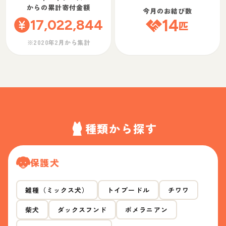
からの累計寄付金額
今月のお結び数
17,022,844
14
匹
※2020年2月から集計
種類から探す
保護犬
雑種（ミックス犬）
トイプードル
チワワ
柴犬
ダックスフンド
ポメラニアン