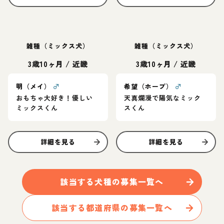
雑種（ミックス犬）
雑種（ミックス犬）
3歳10ヶ月
/
近畿
3歳10ヶ月
/
近畿
明（メイ）
♂
希望（ホープ）
♂
おもちゃ大好き！優しい
天真爛漫で陽気なミック
ミックスくん
スくん
詳細を見る
詳細を見る
該当する
犬
種の募集一覧へ
該当する都道府県の募集一覧へ