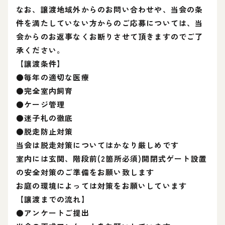
なお、譲渡地域外からのお問い合わせや、当会の条
件を満たしていない方からのご応募については、当
会からのお返事なくお断りさせて頂きますのでご了
承ください。
【讓渡条件】
●毎年の適切な医療
●完全室内飼育
●ケージ管理
●迷子札の徹底
●脱走防止対策
当会は脱走対策についてはかなり厳しめです
室内には玄関、階段前(2箇所必須)開閉式ゲート設置
の安全対策のご準備をお願い致します
お庭の環境によっては対策をお願いしています
【讓渡までの流れ】
●アンケートご提出