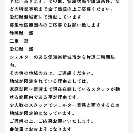
下記にあります、その他、健康状態や譲渡条件、な
どの特記事項まで全て熟読の上ご応募ください。
愛知県新城市にて活動しています
募集地区範囲内のご応募でお願い致します
静岡県一部
三重一部
愛知県一部
シェルターのある愛知県新城市から片道二時間以
内、
その他の地域の方は、ご遠慮ください。
地域が限定されている理由としては、
家庭訪問〜譲渡まで現在在籍しているスタッフが動
ける範囲内である事が理由です。
少人数のスタッフでシェルター業務と両立するため
地域が限定的になっています。
ご理解の上、ご応募お願いいたします。
●体重はおおよそになります