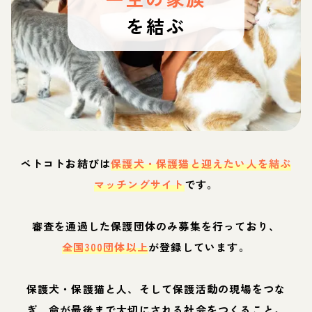
を結ぶ
ペトコトお結びは
保護犬・保護猫と迎えたい人を結ぶ
マッチングサイト
です。
審査を通過した保護団体のみ募集を行っており、
全国300団体以上
が登録しています。
保護犬・保護猫と人、そして保護活動の現場をつな
ぎ、命が最後まで大切にされる社会をつくること。