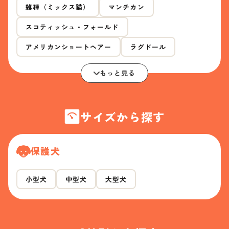
雑種（ミックス猫）
マンチカン
スコティッシュ・フォールド
アメリカンショートヘアー
ラグドール
もっと見る
サイズから探す
保護犬
小型犬
中型犬
大型犬