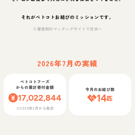
それがペトコトお結びのミッションです。
※審査制のマッチングサイトで日本一
2026年7月の実績
ペトコトフーズ
からの累計寄付金額
今月のお結び数
17,022,844
14
匹
※2020年2月から集計