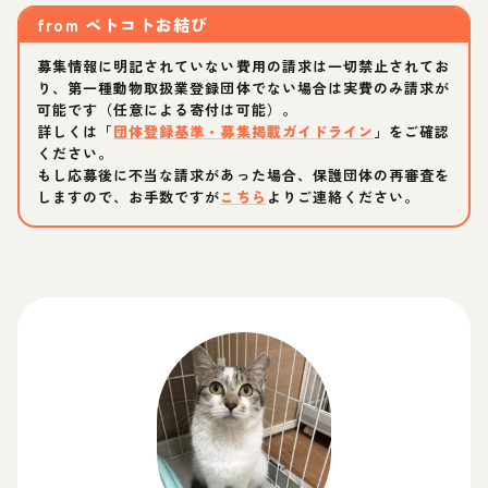
from
ペトコトお結び
募集情報に明記されていない費用の請求は一切禁止されてお
り、第一種動物取扱業登録団体でない場合は実費のみ請求が
可能です（任意による寄付は可能）。
詳しくは「
団体登録基準・募集掲載ガイドライン
」をご確認
ください。
もし応募後に不当な請求があった場合、保護団体の再審査を
しますので、お手数ですが
こちら
よりご連絡ください。