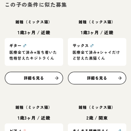
この子の条件に似た募集
雑種（ミックス猫）
雑種（ミックス猫）
1歳3ヶ月
/
近畿
1歳3ヶ月
/
近畿
ギター
♂
サックス
♂
医療全て済み⭐︎落ち着いた
医療全て済み⭐︎シャイだけ
性格甘えたキジトラくん
ど甘えた黒猫くん
詳細を見る
詳細を見る
雑種（ミックス猫）
雑種（ミックス猫）
1歳3ヶ月
/
近畿
2歳
/
関東
ピアノ
♀
まんまる顔💖甘えん坊愛らしさ満点甘平くん
♂