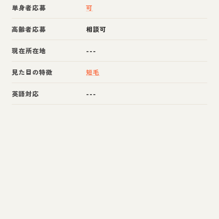
単身者応募
可
高齢者応募
相談可
現在所在地
---
見た目の特徴
短毛
英語対応
---