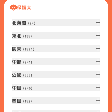
保護犬
北海道
(
94
)
東北
(
185
)
関東
(
1594
)
中部
(
941
)
近畿
(
858
)
中国
(
245
)
四国
(
152
)