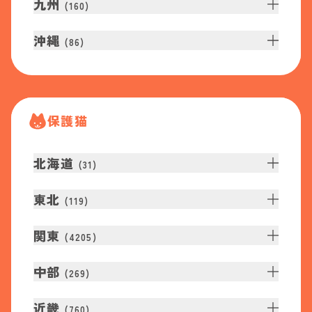
九州
(
160
)
沖縄
(
86
)
保護猫
北海道
(
31
)
東北
(
119
)
関東
(
4205
)
中部
(
269
)
近畿
(
760
)