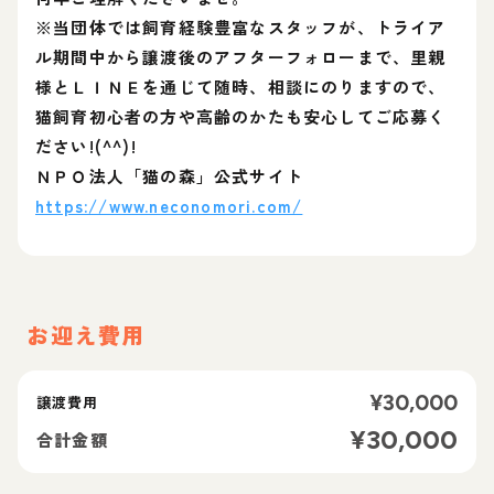
※当団体では飼育経験豊富なスタッフが、トライア
ル期間中から譲渡後のアフターフォローまで、里親
様とＬＩＮＥを通じて随時、相談にのりますので、
猫飼育初心者の方や高齢のかたも安心してご応募く
ださい!(^^)!
ＮＰＯ法人「猫の森」公式サイト
https://www.neconomori.com/
お迎え費用
¥
30,000
譲渡費用
¥
30,000
合計金額