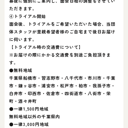
募後に個別にご案内し、面会日程の調整をさせてい
ただきます。
④トライアル開始
面会後、トライアルをご希望いただいた場合、当団
体スタッフが里親希望者様のご自宅まで後日お届け
に伺います。
【トライアル時の交通費について】
※お届けの際にかかる交通費を別途ご負担頂きま
す。
●無料地域
千葉県船橋市・習志野市・八千代市・市川市・千葉
市・鎌ヶ谷市・浦安市・松戸市・柏市・我孫子市・
白井市・印西市・佐倉市・四街道市・八街市・栄
町・酒々井町
●一律1,500円地域
無料地域以外の千葉県内
●一律3,000円地域