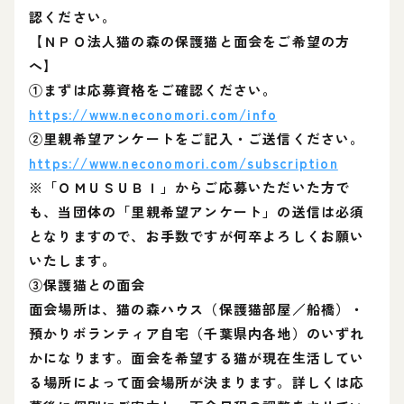
認ください。
【ＮＰＯ法人猫の森の保護猫と面会をご希望の方
へ】
①まずは応募資格をご確認ください。
https://www.neconomori.com/info
②里親希望アンケートをご記入・ご送信ください。
https://www.neconomori.com/subscription
※「ＯＭＵＳＵＢＩ」からご応募いただいた方で
も、当団体の「里親希望アンケート」の送信は必須
となりますので、お手数ですが何卒よろしくお願い
いたします。
③保護猫との面会
面会場所は、猫の森ハウス（保護猫部屋／船橋）・
預かりボランティア自宅（千葉県内各地）のいずれ
かになります。面会を希望する猫が現在生活してい
る場所によって面会場所が決まります。詳しくは応