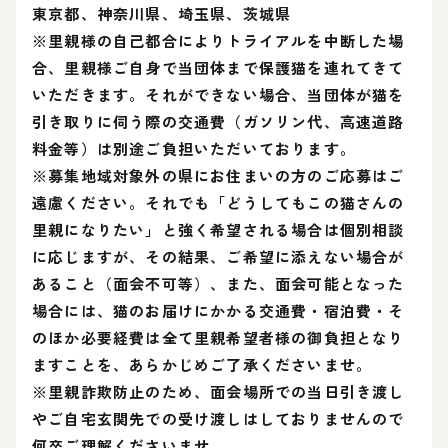
東京都、神奈川県、埼玉県、茨城県
※里親様の自己都合によりトライアルを中断した場
合、里親様ご自身で当団体まで保護猫を連れてきて
いただきます。それができない場合、当団体が猫を
引き取りに伺う際の交通費（ガソリン代、高速道路
料金等）は別途ご負担いただいております。
※募集地域対象外の県にお住まいの方のご応募はご
遠慮ください。それでも「どうしてもこの猫さんの
里親になりたい」と強く希望される場合は個別相談
に応じますが、その結果、ご希望に添えない場合が
あること（面会不可等）、また、面会可能となった
場合には、猫のお届けにかかる交通費・宿泊費・そ
のほか必要経費は全て里親希望者様の御負担となり
ますことを、あらかじめご了承くださいませ。
※里親詐欺防止のため、面会場所での当日引き渡し
やご自宅玄関先での受け渡しはしておりませんので
何卒ご理解くださいませ。